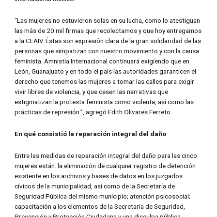
“Las mujeres no estuvieron solas en su lucha, como lo atestiguan
las más de 20 mil firmas que recolectamos y que hoy entregamos
a la CEAIV. Éstas son expresión clara de la gran solidaridad de las
personas que simpatizan con nuestro movimiento y con la causa
feminista. Amnistía Internacional continuará exigiendo que en
León, Guanajuato y en todo el país las autoridades garanticen el
derecho que tenemos las mujeres a tomar las calles para exigir
vivir libres de violencia, y que cesen las narrativas que
estigmatizan la protesta feminista como violenta, así como las
prácticas de represión.”, agregó Edith Olivares Ferreto.
En qué consistió la reparación integral del daño
Entre las medidas de reparación integral del daño para las cinco
mujeres están: la eliminación de cualquier registro de detención
existente en los archivos y bases de datos en los juzgados
cívicos de la municipalidad, así como de la Secretaría de
Seguridad Pública del mismo municipio; atención psicosocial;
capacitación a los elementos de la Secretaría de Seguridad,
Prevención y Protección Ciudadana y una disculpa pública.