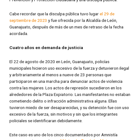
Cabe recordar que la disculpa pública tuvo lugar
el 29 de
septiembre de 2023
y fue ofrecida por la Alcaldía de León,
Guanajuato, después de más de un mes de retraso de la fecha
acordada.
Cuatro años en demanda de justicia
El 22 de agosto de 2020 en León, Guanajuato, policías
municipales hicieron uso excesivo de la fuerza y detuvieron ilegal
y arbitrariamente al menos a nueve de 23 personas que
participaron en una marcha para denunciar actos de violencia
contra las mujeres. Los actos de represión sucedieron en los
alrededores de la Plaza Expiatorio. Las manifestantes no estaban
cometiendo delito o infracción administrativa alguna. Ellas
tuvieron miedo de ser desaparecidas, y su detención fue con uso
excesivo de la fuerza, sin motivos y sin que los integrantes
policiales se identificaran debidamente.
Este caso es uno de los cinco documentados por Amnistía