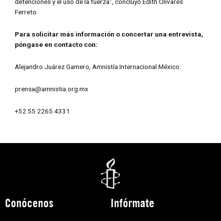
detenciones y el uso de la fuerza”, concluyó Edith Olivares
Ferreto.
Para solicitar más información o concertar una entrevista,
póngase en contacto con:
Alejandro Juárez Gamero, Amnistía Internacional México:
prensa@amnistia.org.mx
+52 55 2265 4331
Conócenos
Infórmate