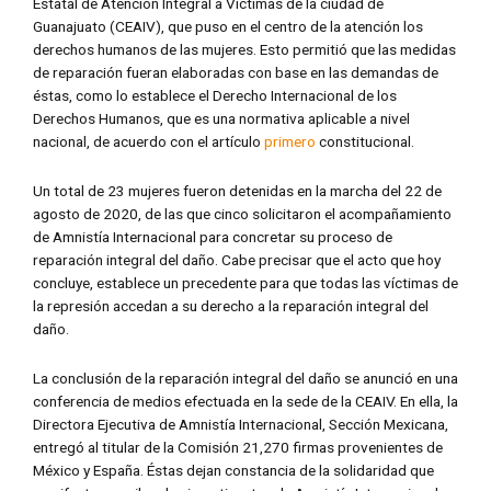
Estatal de Atención Integral a Víctimas de la ciudad de
Guanajuato (CEAIV), que puso en el centro de la atención los
derechos humanos de las mujeres. Esto permitió que las medidas
de reparación fueran elaboradas con base en las demandas de
éstas, como lo establece el Derecho Internacional de los
Derechos Humanos, que es una normativa aplicable a nivel
nacional, de acuerdo con el artículo
primero
constitucional.
Un total de 23 mujeres fueron detenidas en la marcha del 22 de
agosto de 2020, de las que cinco solicitaron el acompañamiento
de Amnistía Internacional para concretar su proceso de
reparación integral del daño. Cabe precisar que el acto que hoy
concluye, establece un precedente para que todas las víctimas de
la represión accedan a su derecho a la reparación integral del
daño.
La conclusión de la reparación integral del daño se anunció en una
conferencia de medios efectuada en la sede de la CEAIV. En ella, la
Directora Ejecutiva de Amnistía Internacional, Sección Mexicana,
entregó al titular de la Comisión 21,270 firmas provenientes de
México y España. Éstas dejan constancia de la solidaridad que