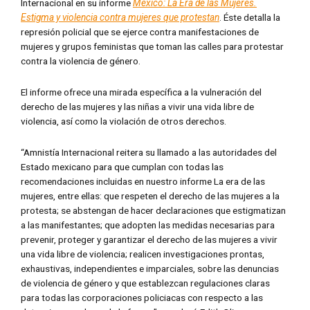
Internacional en su informe
México: La Era de las Mujeres.
Estigma y violencia contra mujeres que protestan
. Éste detalla la
represión policial que se ejerce contra manifestaciones de
mujeres y grupos feministas que toman las calles para protestar
contra la violencia de género.
El informe ofrece una mirada específica a la vulneración del
derecho de las mujeres y las niñas a vivir una vida libre de
violencia, así como la violación de otros derechos.
“Amnistía Internacional reitera su llamado a las autoridades del
Estado mexicano para que cumplan con todas las
recomendaciones incluidas en nuestro informe La era de las
mujeres, entre ellas: que respeten el derecho de las mujeres a la
protesta; se abstengan de hacer declaraciones que estigmatizan
a las manifestantes; que adopten las medidas necesarias para
prevenir, proteger y garantizar el derecho de las mujeres a vivir
una vida libre de violencia; realicen investigaciones prontas,
exhaustivas, independientes e imparciales, sobre las denuncias
de violencia de género y que establezcan regulaciones claras
para todas las corporaciones policiacas con respecto a las