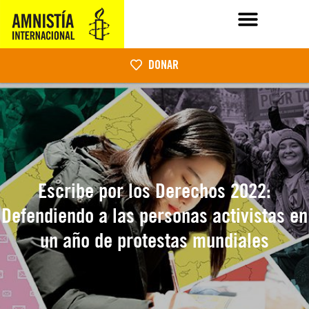
DONAR
Escribe por los Derechos 2022:
Defendiendo a las personas activistas en
un año de protestas mundiales