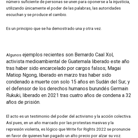
número suficiente de personas se unen para oponerse a la injusticia,
utilizando únicamente el poder de las palabras, las autoridades
escuchan y se produce el cambio.
Es un principio que se ha demostrado una y otra vez.
ejemplos recientes son Bernardo Caal Xol,
Algunos
activista medioambiental de Guatemala liberado este año
tras haber sido encarcelado por cargos falsos; Magai
Matiop Ngong, liberado en marzo tras haber sido
condenado a muerte con solo 15 años en Sudán del Sur; y
el defensor de los derechos humanos burundés Germain
Rukuki, liberado en 2021 tras cuatro años de condena a 32
años de prisión.
El acto es un testimonio del poder del activismo y la acción colectiva.
Así pues, en un año marcado por las protestas masivas y la
represión violenta, es lógico que Write for Rights 2022 se pronuncie
en favor de quienes han pagado un alto precio por alzar su voz.