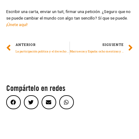
Escribir una carta, enviar un tuit, firmar una petición. ¿Seguro que no
se puede cambiar el mundo con algo tan sencillo? Sí que se puede.
¡Únete aquí!
ANTERIOR
SIGUIENTE
La participación política y el derecho a la protesta de niños, niñas y adolescentes
Marruecos y España: ocho mentiras y una verdad sobre la tragedia de Melilla
Compártelo en redes