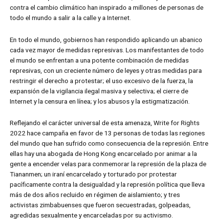
contra el cambio climático han inspirado a millones de personas de
todo el mundo a salir a la calle y a Internet.
En todo el mundo, gobiernos han respondido aplicando un abanico
cada vez mayor de medidas represivas. Los manifestantes de todo
el mundo se enfrentan a una potente combinación de medidas
represivas, con un creciente número de leyes y otras medidas para
restringir el derecho a protestar; el uso excesivo de la fuerza, la
expansión de la vigilancia ilegal masiva y selectiva; el cierre de
Internet y la censura en línea; y los abusos y la estigmatización.
Reflejando el carácter universal de esta amenaza, Write for Rights
2022 hace campaña en favor de 13 personas de todas las regiones
del mundo que han sufrido como consecuencia de la represión. Entre
ellas hay una abogada de Hong Kong encarcelado por animar a la
gente a encender velas para conmemorar la represión de la plaza de
Tiananmen; un iraní encarcelado y torturado por protestar
pacíficamente contra la desigualdad y la represión política que lleva
más de dos años recluido en régimen de aislamiento; y tres
activistas zimbabuenses que fueron secuestradas, golpeadas,
agredidas sexualmente y encarceladas por su activismo.