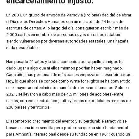
encarcelamiento injusto.
En 2001, un grupo de amigos de Varsovia (Polonia) decidió celebrar
el Día de los Derechos Humanos con un maratón de 24 horas de
escritura de cartas. A lo largo del día, consiguieron escribir más de
2.000 cartas en nombre de personas cuyos derechos estaban
siendo vulnerados por diversas autoridades estatales. Una hazaña
nada desdeñable.
Han pasado 21 años y la idea concebida por aquellos amigos ha
dado lugar a algo que ni ellos mismos podrían haber imaginado.
Cada año, más personas de más países empezaron a escribir cartas.
Hoy, lo que ahora se conoce como Write for Rights se ha convertido
en el mayor acontecimiento mundial de derechos humanos. Solo en
2021, se llevaron a cabo más de 4,5 millones de acciones -entre
cartas, correos electrónicos, tuits y firmas de peticiones- en más de
200 países y territorios.
El asombroso crecimiento del evento y su perdurable atractivo se
basan en una idea sencilla pero poderosa que ha sido fundamental
para Amnistía Internacional desde su fundación en 1961: cuando un