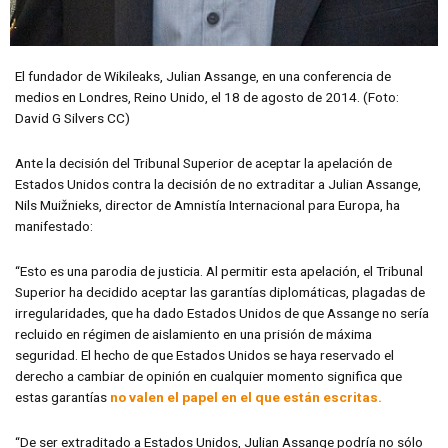
El fundador de Wikileaks, Julian Assange, en una conferencia de
medios en Londres, Reino Unido, el 18 de agosto de 2014. (Foto:
David G Silvers CC)
Ante la decisión del Tribunal Superior de aceptar la apelación de
Estados Unidos contra la decisión de no extraditar a Julian Assange,
Nils Muižnieks, director de Amnistía Internacional para Europa, ha
manifestado:
“Esto es una parodia de justicia. Al permitir esta apelación, el Tribunal
Superior ha decidido aceptar las garantías diplomáticas, plagadas de
irregularidades, que ha dado Estados Unidos de que Assange no sería
recluido en régimen de aislamiento en una prisión de máxima
seguridad. El hecho de que Estados Unidos se haya reservado el
derecho a cambiar de opinión en cualquier momento significa que
estas garantías
no valen el papel en el que están escritas.
“De ser extraditado a Estados Unidos, Julian Assange podría no sólo