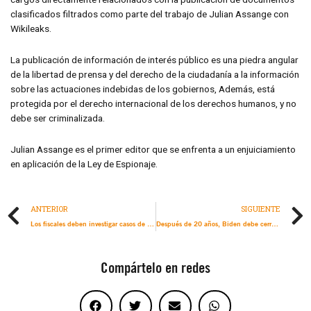
clasificados filtrados como parte del trabajo de Julian Assange con
Wikileaks.
La publicación de información de interés público es una piedra angular
de la libertad de prensa y del derecho de la ciudadanía a la información
sobre las actuaciones indebidas de los gobiernos, Además, está
protegida por el derecho internacional de los derechos humanos, y no
debe ser criminalizada.
Julian Assange es el primer editor que se enfrenta a un enjuiciamiento
en aplicación de la Ley de Espionaje.
ANTERIOR
SIGUIENTE
Los fiscales deben investigar casos de tortura
Después de 20 años, Biden debe cerrar Guantánamo de una vez por todas
Compártelo en redes