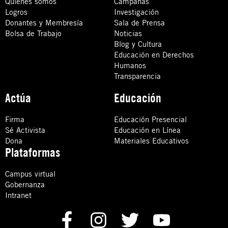
Quiénes somos
Campañas
Logros
Investigación
Donantes y Membresía
Sala de Prensa
Bolsa de Trabajo
Noticias
Blog y Cultura
Educación en Derechos
Humanos
Transparencia
Actúa
Educación
Firma
Educación Presencial
Sé Activista
Educación en Línea
Dona
Materiales Educativos
Plataformas
Campus virtual
Gobernanza
Intranet