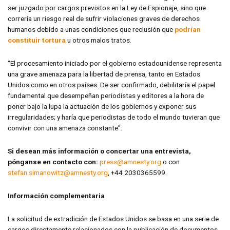
ser juzgado por cargos previstos en la Ley de Espionaje, sino que
correría un riesgo real de sufrir violaciones graves de derechos
humanos debido a unas condiciones que reclusión que
podrían
constituir tortura
u otros malos tratos.
“El procesamiento iniciado por el gobierno estadounidense representa
una grave amenaza para la libertad de prensa, tanto en Estados
Unidos como en otros países. De ser confirmado, debilitaría el papel
fundamental que desempeñan periodistas y editores a la hora de
poner bajo la lupa la actuación de los gobiernos y exponer sus
irregularidades; y haría que periodistas de todo el mundo tuvieran que
convivir con una amenaza constante”.
Si desean más información o concertar una entrevista,
pónganse en contacto con:
press@amnesty.org
o con
stefan.simanowitz@amnesty.org
, +44 2030365599.
Información complementaria
La solicitud de extradición de Estados Unidos se basa en una serie de
cargos directamente relacionados con la publicación de documentos