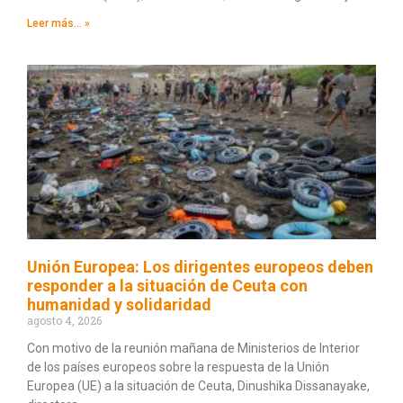
Leer más... »
Unión Europea: Los dirigentes europeos deben
responder a la situación de Ceuta con
humanidad y solidaridad
agosto 4, 2026
Con motivo de la reunión mañana de Ministerios de Interior
de los países europeos sobre la respuesta de la Unión
Europea (UE) a la situación de Ceuta, Dinushika Dissanayake,