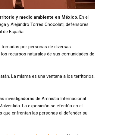
territorio y medio ambiente en México
. En el
Vega y Alejandro Torres Chocolatl, defensores
l de España.
s tomadas por personas de diversas
r los recursos naturales de sus comunidades de
atán. La misma es una ventana a los territorios,
as investigadoras de Amnistía Internacional
alvestida. La exposición se efectúa en el
as que enfrentan las personas al defender su