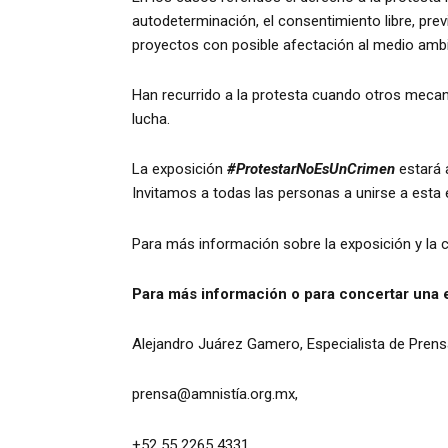
autodeterminación, el consentimiento libre, pre
proyectos con posible afectación al medio ambi
Han recurrido a la protesta cuando otros mecani
lucha.
La exposición
#ProtestarNoEsUnCrimen
estará a
Invitamos a todas las personas a unirse a esta exp
Para más información sobre la exposición y l
Para más información o para concertar una e
Alejandro Juárez Gamero, Especialista de Prensa
prensa@amnistía.org.mx,
+52 55 2265 4331