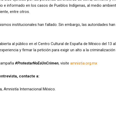
vio e informado en los casos de Pueblos Indígenas, al medio ambiente
ente, entre otros.
smos institucionales han fallado. Sin embargo, las autoridades han 
bierta al público en el Centro Cultural de España de México del 13 al
eriencia y firmar la petición para exigir un alto a la criminalización
a campaña
#ProtestarNoEsUnCrimen
, visite
amnistia.org.mx
ntrevista, contacte a:
, Amnistía Internacional México.