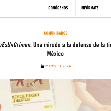
CONÓCENOS
INFÓRMATE
COMUNICADOS
oEsUnCrimen
: Una mirada a la defensa de la ti
México
marzo 13, 2024