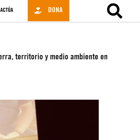
DONA
ACTÚA
erra, territorio y medio ambiente en