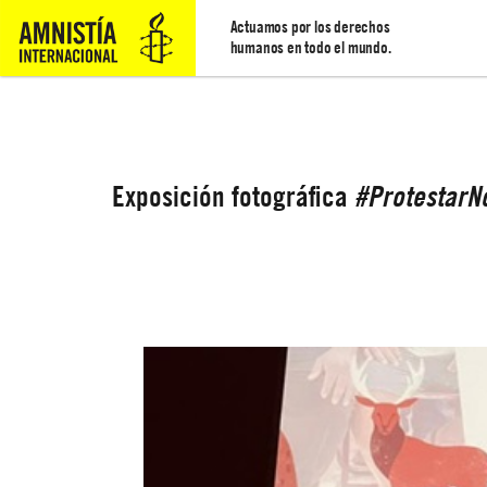
Actuamos por los derechos
humanos en todo el mundo.
Exposición fotográfica
#ProtestarN