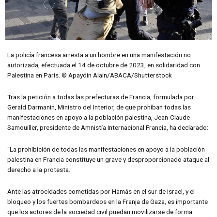
La policía francesa arresta a un hombre en una manifestación no
autorizada, efectuada el 14 de octubre de 2023, en solidaridad con
Palestina en París. © Apaydin Alain/ABACA/Shutterstock
Tras la petición a todas las prefecturas de Francia, formulada por
Gerald Darmanin, Ministro del Interior, de que prohíban todas las
manifestaciones en apoyo a la población palestina, Jean-Claude
Samouiller, presidente de Amnistía Internacional Francia, ha declarado:
“La prohibición de todas las manifestaciones en apoyo a la población
palestina en Francia constituye un grave y desproporcionado ataque al
derecho a la protesta.
Ante las atrocidades cometidas por Hamás en el sur de Israel, y el
bloqueo y los fuertes bombardeos en la Franja de Gaza, es importante
que los actores de la sociedad civil puedan movilizarse de forma