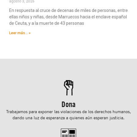
agosto 3, 2026
En respuesta al cruce de decenas de miles de personas, entre
ellas niños y niñas, desde Marruecos hacia el enclave español
de Ceuta, y a la muerte de 43 personas
Leer más... »
Dona
Trabajamos para exponer las violaciones de los derechos humanos,
dando una luz de esperanza a quienes aún esperan justicia.