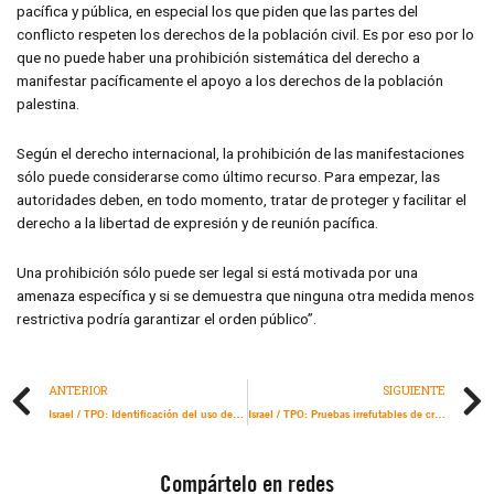
pacífica y pública, en especial los que piden que las partes del
conflicto respeten los derechos de la población civil. Es por eso por lo
que no puede haber una prohibición sistemática del derecho a
manifestar pacíficamente el apoyo a los derechos de la población
palestina.
Según el derecho internacional, la prohibición de las manifestaciones
sólo puede considerarse como último recurso. Para empezar, las
autoridades deben, en todo momento, tratar de proteger y facilitar el
derecho a la libertad de expresión y de reunión pacífica.
Una prohibición sólo puede ser legal si está motivada por una
amenaza específica y si se demuestra que ninguna otra medida menos
restrictiva podría garantizar el orden público”.
ANTERIOR
SIGUIENTE
Israel / TPO: Identificación del uso de fósforo blanco por el ejército israelí en Gaza
Israel / TPO: Pruebas irrefutables de crímenes de guerra mientras ataques israelíes aniquilan a familias enteras
Compártelo en redes