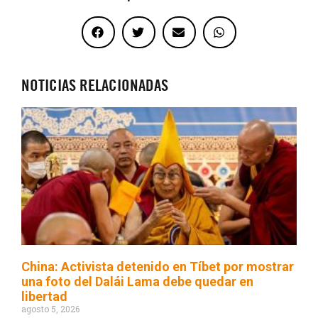
NOTICIAS RELACIONADAS
China: Activista detenido en Tíbet por mostrar
una foto del Dalái Lama debe quedar en
libertad
agosto 5, 2026