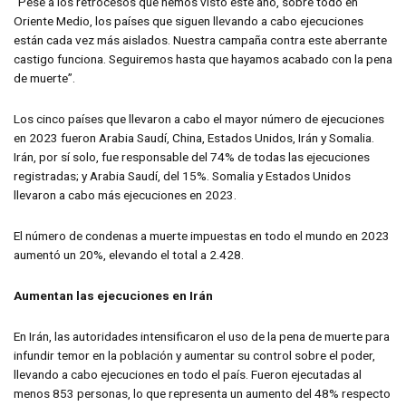
“Pese a los retrocesos que hemos visto este año, sobre todo en
Oriente Medio, los países que siguen llevando a cabo ejecuciones
están cada vez más aislados. Nuestra campaña contra este aberrante
castigo funciona. Seguiremos hasta que hayamos acabado con la pena
de muerte”.
Los cinco países que llevaron a cabo el mayor número de ejecuciones
en 2023 fueron Arabia Saudí, China, Estados Unidos, Irán y Somalia.
Irán, por sí solo, fue responsable del 74% de todas las ejecuciones
registradas; y Arabia Saudí, del 15%. Somalia y Estados Unidos
llevaron a cabo más ejecuciones en 2023.
El número de condenas a muerte impuestas en todo el mundo en 2023
aumentó un 20%, elevando el total a 2.428.
Aumentan las ejecuciones en Irán
En Irán, las autoridades intensificaron el uso de la pena de muerte para
infundir temor en la población y aumentar su control sobre el poder,
llevando a cabo ejecuciones en todo el país. Fueron ejecutadas al
menos 853 personas, lo que representa un aumento del 48% respecto