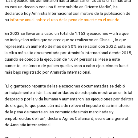
“Las ejecuciones aumentaron hasta alcanzar en 2023 la cifra más alta
en casi un decenio con una fuerte subida en Oriente Medio”, ha
declarado hoy Amnistía Internacional con motivo de la publicación de
su
informe anual sobre el uso de la pena de muerte en el mundo
.
En 2023 se llevaron a cabo un total de 1.153 ejecuciones —cifra que
no incluye los miles que se cree que se realizaron en China—, lo que
representa un aumento de más del 30% en relación con 2022. Esta es
la cifra más alta documentada por Amnistía Internacional desde 2015,
cuando se conoció la ejecución de 1.634 personas. Pese a este
aumento, el número de países que llevaron a cabo ejecuciones fue el
más bajo registrado por Amnistía Internacional.
“El gigantesco repunte de las ejecuciones documentadas se debió
principalmente a Irán. Las autoridades de este país mostraron un total
desprecio por la vida humana y aumentaron las ejecuciones por delitos
de drogas, lo que puso aún más de relieve el impacto discriminatorio
de la pena de muerte en las comunidades más marginadas y
empobrecidas de Irán”, declaró Agnès Callamard, secretaria general
de Amnistía Internacional.