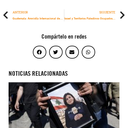
ANTERIOR
SIGUIENTE
Guatemala: Amnistía Internacional denuncia sesgo de género en la criminalización sistemática de personas operadores de justicia y defensoras de derechos humanos
Israel y Territorios Palestinos Ocupados: Las solicitudes a la Corte Penal Internacional para que dicte órdenes de detención contra Netanyahu, Sinwar y otros altos cargos israelíes y de Hamás, un paso fundamental para lograr justicia
Compártelo en redes
NOTICIAS RELACIONADAS