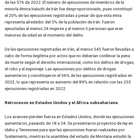
de las 576 de 2022. El número de ejecuciones de miembros de la
minoría étnica baluchi de Irán fue desproporcionado, pues constituyó
el 20% de las ejecuciones registradas a pesar de que esta etnia
representa alrededor del 5% de la población de Irán. Fueron
ejecutadas al menos 24 mujeres y al menos 5 personas que eran
menores de edad en el momento del delito.
De las ejecuciones registradas en Irán, al menos 545 fueron llevadas a
cabo de forma ilegítima por actos que no deberían conllevar la pena
de muerte según el derecho internacional, como los delitos de drogas,
el robo y el espionaje. Las ejecuciones por delitos de drogas
aumentaron y constituyeron el 56% de las ejecuciones registradas en
2023, lo que representa un aumento del 89% en relación con las 255
ejecuciones registradas en 2022.
Retrocesos en Estados Unidos y el África subsahariana
Los avances pierden fuerza en Estados Unidos, donde las ejecuciones
aumentaron, pasando de 18 a 24. Se presentaron proyectos de ley en
Idaho y Tennessee para que las ejecuciones fueran realizadas por
fusilamiento, mientras la asamblea del estado de Montana estudió la