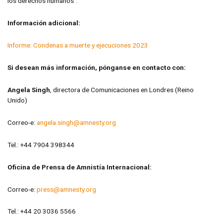
los derechos humanos”.
Información adicional:
Informe: Condenas a muerte y ejecuciones 2023
Si desean más información, pónganse en contacto con:
Angela Singh
, directora de Comunicaciones en Londres (Reino
Unido)
Correo-e:
angela.singh@amnesty.org
Tel.: +44 7904 398344
Oficina de Prensa de Amnistía Internacional:
Correo-e:
press@amnesty.org
Tel.: +44 20 3036 5566