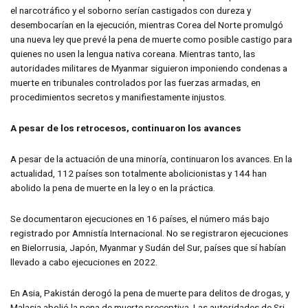
el narcotráfico y el soborno serían castigados con dureza y
desembocarían en la ejecución, mientras Corea del Norte promulgó
una nueva ley que prevé la pena de muerte como posible castigo para
quienes no usen la lengua nativa coreana. Mientras tanto, las
autoridades militares de Myanmar siguieron imponiendo condenas a
muerte en tribunales controlados por las fuerzas armadas, en
procedimientos secretos y manifiestamente injustos.
A pesar de los retrocesos, continuaron los avances
A pesar de la actuación de una minoría, continuaron los avances. En la
actualidad, 112 países son totalmente abolicionistas y 144 han
abolido la pena de muerte en la ley o en la práctica.
Se documentaron ejecuciones en 16 países, el número más bajo
registrado por Amnistía Internacional. No se registraron ejecuciones
en Bielorrusia, Japón, Myanmar y Sudán del Sur, países que sí habían
llevado a cabo ejecuciones en 2022.
En Asia, Pakistán derogó la pena de muerte para delitos de drogas, y
Malasia abolió la pena de muerte preceptiva. Las autoridades de Sri