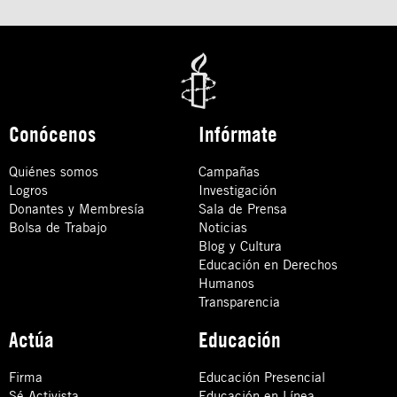
Conócenos
Infórmate
Quiénes somos
Campañas
Logros
Investigación
Donantes y Membresía
Sala de Prensa
Bolsa de Trabajo
Noticias
Blog y Cultura
Educación en Derechos
Humanos
Transparencia
Actúa
Educación
Firma
Educación Presencial
Sé Activista
Educación en Línea