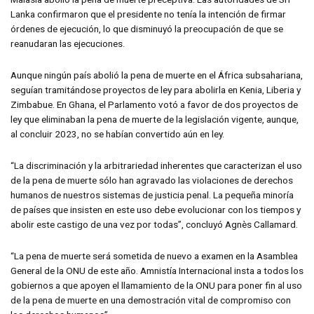
Lanka confirmaron que el presidente no tenía la intención de firmar
órdenes de ejecución, lo que disminuyó la preocupación de que se
reanudaran las ejecuciones.
Aunque ningún país abolió la pena de muerte en el África subsahariana,
seguían tramitándose proyectos de ley para abolirla en Kenia, Liberia y
Zimbabue. En Ghana, el Parlamento votó a favor de dos proyectos de
ley que eliminaban la pena de muerte de la legislación vigente, aunque,
al concluir 2023, no se habían convertido aún en ley.
“La discriminación y la arbitrariedad inherentes que caracterizan el uso
de la pena de muerte sólo han agravado las violaciones de derechos
humanos de nuestros sistemas de justicia penal. La pequeña minoría
de países que insisten en este uso debe evolucionar con los tiempos y
abolir este castigo de una vez por todas”, concluyó Agnès Callamard.
“La pena de muerte será sometida de nuevo a examen en la Asamblea
General de la ONU de este año. Amnistía Internacional insta a todos los
gobiernos a que apoyen el llamamiento de la ONU para poner fin al uso
de la pena de muerte en una demostración vital de compromiso con