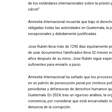
de los estándares internacionales sobre la prisión
cárcel.”
Amnistía Internacional recuerda que bajo el derech
obligadas todas las autoridades en Guatemala, la 
excepcionales y debidamente justificadas.
Jose Rubén lleva más de 1290 días injustamente pri
de usar documentos falsificados lleva 32 meses es
años después de su inicio, Jose Rubén sigue espera
suficientes para enviarlo a juicio.
Amnistía Internacional ha señado que los proceso
en un patrón de persecución penal por motivos polí
periodistas y defensoras de derechos humanos que
Guatemala. En 2024, tras un riguroso análisis, la
conciencia, por considerar que está encarcelado so
denuncia de la corrupción.