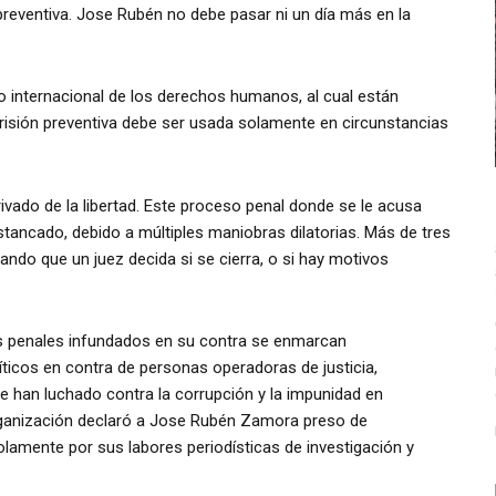
 preventiva. Jose Rubén no debe pasar ni un día más en la
o internacional de los derechos humanos, al cual están
prisión preventiva debe ser usada solamente en circunstancias
vado de la libertad. Este proceso penal donde se le acusa
tancado, debido a múltiples maniobras dilatorias. Más de tres
ndo que un juez decida si se cierra, o si hay motivos
s penales infundados en su contra se enmarcan
ticos en contra de personas operadoras de justicia,
 han luchado contra la corrupción y la impunidad en
 organización declaró a Jose Rubén Zamora preso de
lamente por sus labores periodísticas de investigación y