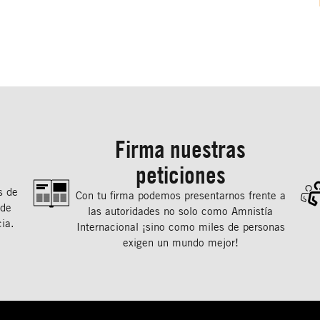
Firma nuestras
peticiones
s de
Con tu ﬁrma podemos presentarnos frente a
 de
las autoridades no solo como Amnistía
ia.
Internacional ¡sino como miles de personas
exigen un mundo mejor!