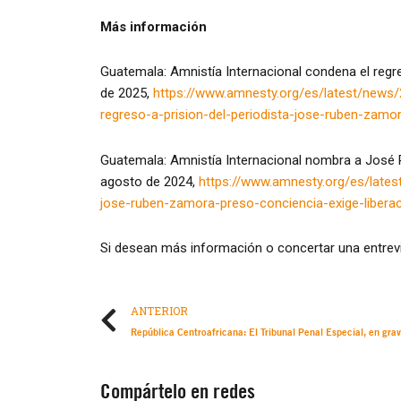
Más información
Guatemala: Amnistía Internacional condena el regr
de 2025,
https://www.amnesty.org/es/latest/news/
regreso-a-prision-del-periodista-jose-ruben-zamo
Guatemala: Amnistía Internacional nombra a José R
agosto de 2024,
https://www.amnesty.org/es/late
jose-ruben-zamora-preso-conciencia-exige-liberac
Si desean más información o concertar una entrev
ANTERIOR
Compártelo en redes