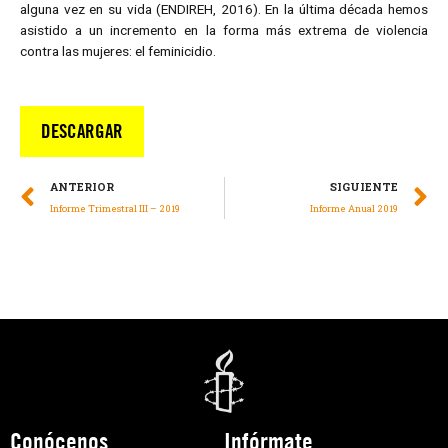
alguna vez en su vida (ENDIREH, 2016). En la última década hemos
asistido a un incremento en la forma más extrema de violencia
contra las mujeres: el feminicidio.
DESCARGAR
ANTERIOR
SIGUIENTE
Informe Trimestral III – 2019
Informe Anual 2019
Conócenos
Infórmate