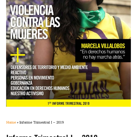
Home
»
Informe Trimestral I – 2019