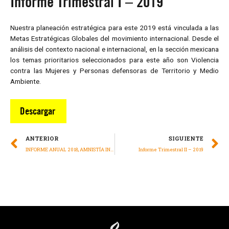
Informe Trimestral I – 2019
Nuestra planeación estratégica para este 2019 está vinculada a las
Metas Estratégicas Globales del movimiento internacional. Desde el
análisis del contexto nacional e internacional, en la sección mexicana
los temas prioritarios seleccionados para este año son Violencia
contra las Mujeres y Personas defensoras de Territorio y Medio
Ambiente.
Descargar
ANTERIOR
SIGUIENTE
INFORME ANUAL 2018, AMNISTÍA INTERNACIONAL MÉXICO
Informe Trimestral II – 2019