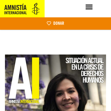
DONAR