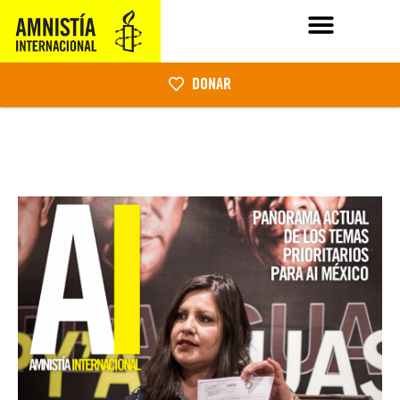
DONAR