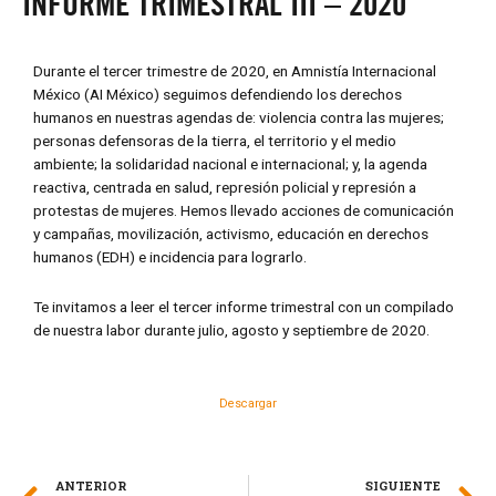
INFORME TRIMESTRAL III – 2020
Durante el tercer trimestre de 2020, en Amnistía Internacional
México (AI México) seguimos defendiendo los derechos
humanos en nuestras agendas de: violencia contra las mujeres;
personas defensoras de la tierra, el territorio y el medio
ambiente; la solidaridad nacional e internacional; y, la agenda
reactiva, centrada en salud, represión policial y represión a
protestas de mujeres. Hemos llevado acciones de comunicación
y campañas, movilización, activismo, educación en derechos
humanos (EDH) e incidencia para lograrlo.
Te invitamos a leer el tercer informe trimestral con un compilado
de nuestra labor durante julio, agosto y septiembre de 2020.
Descargar
ANTERIOR
SIGUIENTE