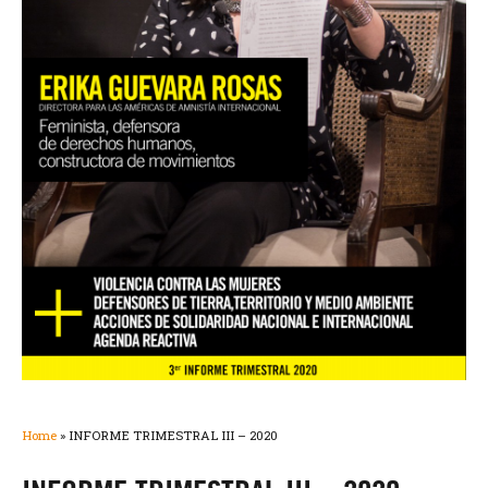
Home
»
INFORME TRIMESTRAL III – 2020