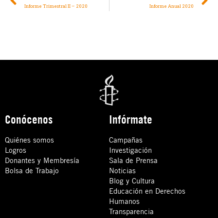
Informe Trimestral II – 2020
Informe Anual 2020
Conócenos
Infórmate
Quiénes somos
Campañas
Logros
Investigación
Donantes y Membresía
Sala de Prensa
Bolsa de Trabajo
Noticias
Blog y Cultura
Educación en Derechos
Humanos
Transparencia