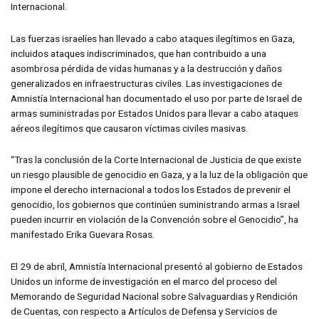
Internacional.
Las fuerzas israelíes han llevado a cabo ataques ilegítimos en Gaza,
incluidos ataques indiscriminados, que han contribuido a una
asombrosa pérdida de vidas humanas y a la destrucción y daños
generalizados en infraestructuras civiles. Las investigaciones de
Amnistía Internacional han documentado el uso por parte de Israel de
armas suministradas por Estados Unidos para llevar a cabo ataques
aéreos ilegítimos que causaron víctimas civiles masivas.
“Tras la conclusión de la Corte Internacional de Justicia de que existe
un riesgo plausible de genocidio en Gaza, y a la luz de la obligación que
impone el derecho internacional a todos los Estados de prevenir el
genocidio, los gobiernos que continúen suministrando armas a Israel
pueden incurrir en violación de la Convención sobre el Genocidio”, ha
manifestado Erika Guevara Rosas.
El 29 de abril, Amnistía Internacional presentó al gobierno de Estados
Unidos un informe de investigación en el marco del proceso del
Memorando de Seguridad Nacional sobre Salvaguardias y Rendición
de Cuentas, con respecto a Artículos de Defensa y Servicios de