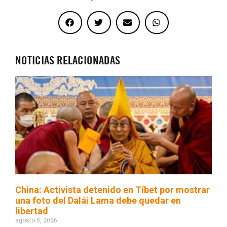
NOTICIAS RELACIONADAS
China: Activista detenido en Tíbet por mostrar
una foto del Dalái Lama debe quedar en
libertad
agosto 5, 2026