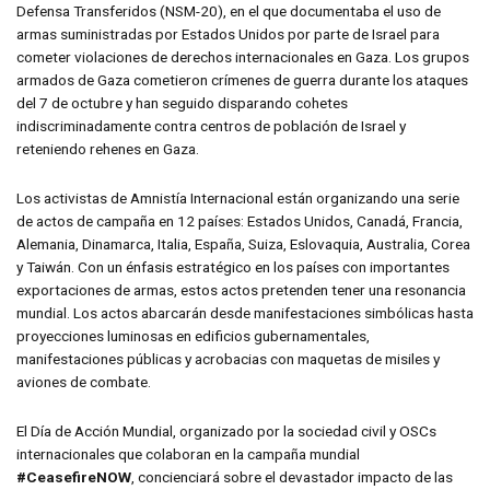
Defensa Transferidos (NSM-20), en el que documentaba el uso de
armas suministradas por Estados Unidos por parte de Israel para
cometer violaciones de derechos internacionales en Gaza. Los grupos
armados de Gaza cometieron crímenes de guerra durante los ataques
del 7 de octubre y han seguido disparando cohetes
indiscriminadamente contra centros de población de Israel y
reteniendo rehenes en Gaza.
Los activistas de Amnistía Internacional están organizando una serie
de actos de campaña en 12 países: Estados Unidos, Canadá, Francia,
Alemania, Dinamarca, Italia, España, Suiza, Eslovaquia, Australia, Corea
y Taiwán. Con un énfasis estratégico en los países con importantes
exportaciones de armas, estos actos pretenden tener una resonancia
mundial. Los actos abarcarán desde manifestaciones simbólicas hasta
proyecciones luminosas en edificios gubernamentales,
manifestaciones públicas y acrobacias con maquetas de misiles y
aviones de combate.
El Día de Acción Mundial, organizado por la sociedad civil y OSCs
internacionales que colaboran en la campaña mundial
#CeasefireNOW
, concienciará sobre el devastador impacto de las