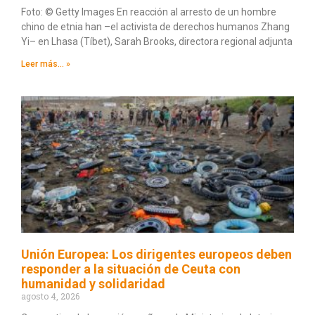
Foto: © Getty Images En reacción al arresto de un hombre
chino de etnia han –el activista de derechos humanos Zhang
Yi– en Lhasa (Tíbet), Sarah Brooks, directora regional adjunta
Leer más... »
Unión Europea: Los dirigentes europeos deben
responder a la situación de Ceuta con
humanidad y solidaridad
agosto 4, 2026