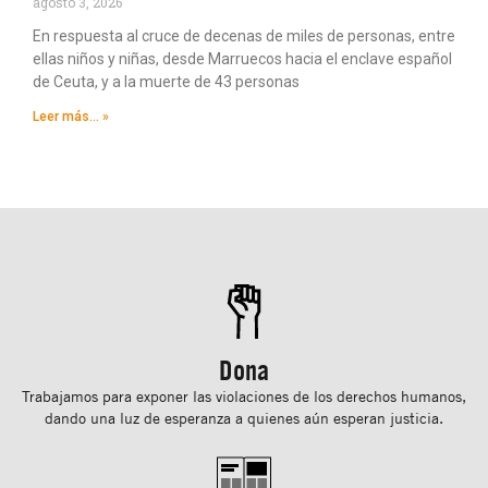
agosto 3, 2026
En respuesta al cruce de decenas de miles de personas, entre
ellas niños y niñas, desde Marruecos hacia el enclave español
de Ceuta, y a la muerte de 43 personas
Leer más... »
Dona
Trabajamos para exponer las violaciones de los derechos humanos,
dando una luz de esperanza a quienes aún esperan justicia.