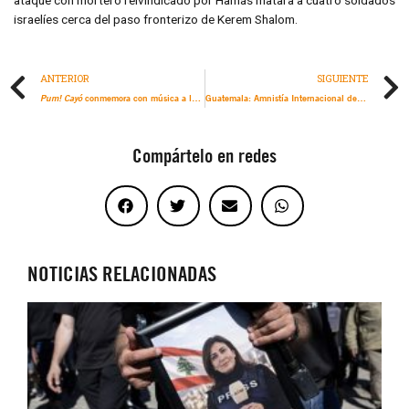
israelíes cerca del paso fronterizo de Kerem Shalom.
ANTERIOR
SIGUIENTE
conmemora con música a las víctimas de represión policial de protestas en Colombia
Guatemala: Amnistía Internacional denuncia nuevo retraso injustificado en el juicio contra presa de conciencia Virginia Laparra
Pum! Cayó
Compártelo en redes
NOTICIAS RELACIONADAS