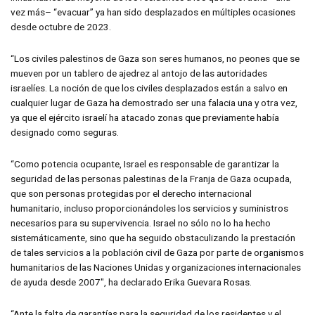
vez más– “evacuar” ya han sido desplazados en múltiples ocasiones
desde octubre de 2023.
“Los civiles palestinos de Gaza son seres humanos, no peones que se
mueven por un tablero de ajedrez al antojo de las autoridades
israelíes. La noción de que los civiles desplazados están a salvo en
cualquier lugar de Gaza ha demostrado ser una falacia una y otra vez,
ya que el ejército israelí ha atacado zonas que previamente había
designado como seguras.
“Como potencia ocupante, Israel es responsable de garantizar la
seguridad de las personas palestinas de la Franja de Gaza ocupada,
que son personas protegidas por el derecho internacional
humanitario, incluso proporcionándoles los servicios y suministros
necesarios para su supervivencia. Israel no sólo no lo ha hecho
sistemáticamente, sino que ha seguido obstaculizando la prestación
de tales servicios a la población civil de Gaza por parte de organismos
humanitarios de las Naciones Unidas y organizaciones internacionales
de ayuda desde 2007″, ha declarado Erika Guevara Rosas.
“Ante la falta de garantías para la seguridad de los residentes y el