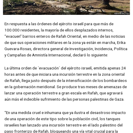
En respuesta a las órdenes del ejército israelí para que más de
100.000 residentes, la mayoría de ellos desplazados internos,
“evacuen” barrios enteros de Rafah Oriental, en medio de las noticias
de que sus operaciones militares en la zona ya están en marcha, Erika
Guevara-Rosas, directora general de Investigación, Incidencia, Política
y Campañas de Amnistía Internacional, declaró lo siguiente:
La última orden de ´evacuación´ del ejército israelí, emitida apenas 24
horas antes de que iniciara una incursión terrestre en la zona oriental
de Rafah, llega justo después de la intensificación de los bombardeos
en la gobernación meridional. Se produce tras meses de amenazas de
lanzar una operación terrestre a gran escala en Rafah, que agravará
aún más el indecible sufrimiento de las personas palestinas de Gaza.
“En una medida cruel e inhumana que ya ilustra el desastroso impacto
de una operación de este tipo sobre la población civil, los tanques
israelíes han lanzado una incursión terrestre en el lado palestino del
paso fronterizo de Rafah, bloqueando una vía vital crucial para la