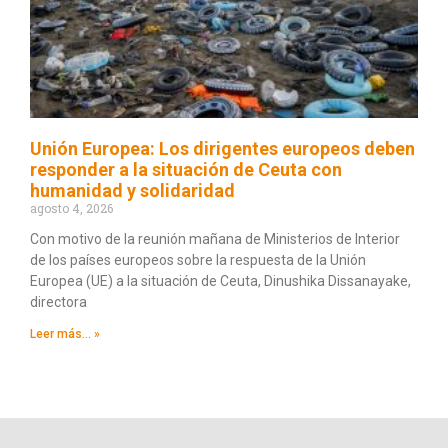
Unión Europea: Los dirigentes europeos deben
responder a la situación de Ceuta con
humanidad y solidaridad
agosto 4, 2026
Con motivo de la reunión mañana de Ministerios de Interior
de los países europeos sobre la respuesta de la Unión
Europea (UE) a la situación de Ceuta, Dinushika Dissanayake,
directora
Leer más... »