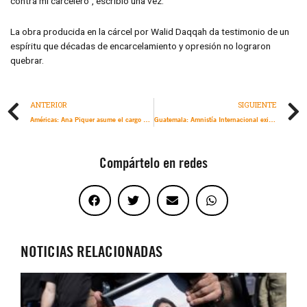
contra mi carcelero”, escribió una vez.
La obra producida en la cárcel por Walid Daqqah da testimonio de un
espíritu que décadas de encarcelamiento y opresión no lograron
quebrar.
ANTERIOR
SIGUIENTE
Américas: Ana Piquer asume el cargo permanente de directora regional de Amnistía Internacional
Guatemala: Amnistía Internacional exige audiencia pública para Claudia González
Compártelo en redes
NOTICIAS RELACIONADAS