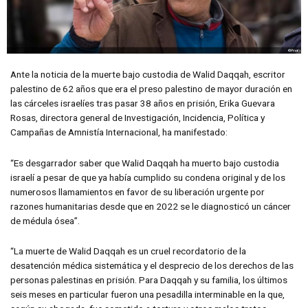
Ante la noticia de la muerte bajo custodia de Walid Daqqah, escritor
palestino de 62 años que era el preso palestino de mayor duración en
las cárceles israelíes tras pasar 38 años en prisión, Erika Guevara
Rosas, directora general de Investigación, Incidencia, Política y
Campañas de Amnistía Internacional, ha manifestado:
“Es desgarrador saber que Walid Daqqah ha muerto bajo custodia
israelí a pesar de que ya había cumplido su condena original y de los
numerosos llamamientos en favor de su liberación urgente por
razones humanitarias desde que en 2022 se le diagnosticó un cáncer
de médula ósea”.
“La muerte de Walid Daqqah es un cruel recordatorio de la
desatención médica sistemática y el desprecio de los derechos de las
personas palestinas en prisión. Para Daqqah y su familia, los últimos
seis meses en particular fueron una pesadilla interminable en la que,