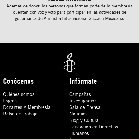
Además de donar, las personas que forman parte de la membresía
cuentan con voz y voto para participar en las actividades de
gobernanza de Amnistía Internacional Sección Mexicana.
Conócenos
Infórmate
Quiénes somos
Campañas
Logros
Investigación
Donantes y Membresía
Sala de Prensa
Bolsa de Trabajo
Noticias
Blog y Cultura
Educación en Derechos
Humanos