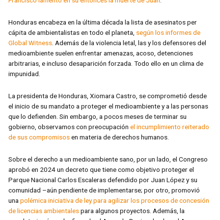
Honduras encabeza en la última década la lista de asesinatos per
cápita de ambientalistas en todo el planeta,
según los informes de
Global Witness
. Además de la violencia letal, las y los defensores del
medioambiente suelen enfrentar amenazas, acoso, detenciones
arbitrarias, e incluso desaparición forzada. Todo ello en un clima de
impunidad.
La presidenta de Honduras, Xiomara Castro, se comprometió desde
el inicio de su mandato a proteger el medioambiente y a las personas
que lo defienden. Sin embargo, a pocos meses de terminar su
gobierno, observamos con preocupación
el incumplimiento reiterado
de sus compromisos
en materia de derechos humanos.
Sobre el derecho a un medioambiente sano, por un lado, el Congreso
aprobó en 2024 un decreto que tiene como objetivo proteger el
Parque Nacional Carlos Escaleras defendido por Juan López y su
comunidad –aún pendiente de implementarse; por otro, promovió
una
polémica iniciativa de ley para agilizar los procesos de concesión
de licencias ambientales
para algunos proyectos. Además, la