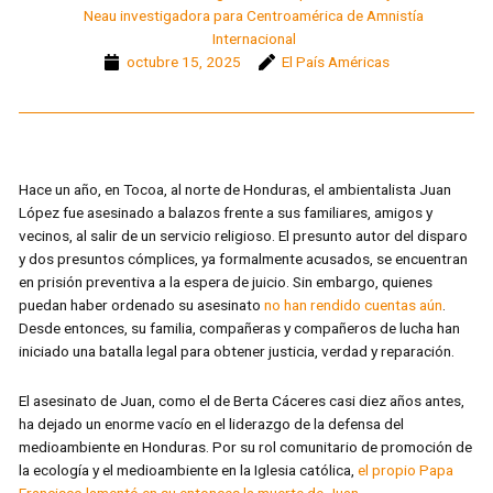
Neau investigadora para Centroamérica de Amnistía
Internacional
octubre 15, 2025
El País Américas
Hace un año, en Tocoa, al norte de Honduras, el ambientalista Juan
López fue asesinado a balazos frente a sus familiares, amigos y
vecinos, al salir de un servicio religioso. El presunto autor del disparo
y dos presuntos cómplices, ya formalmente acusados, se encuentran
en prisión preventiva a la espera de juicio. Sin embargo, quienes
puedan haber ordenado su asesinato
no han rendido cuentas aún
.
Desde entonces, su familia, compañeras y compañeros de lucha han
iniciado una batalla legal para obtener justicia, verdad y reparación.
El asesinato de Juan, como el de Berta Cáceres casi diez años antes,
ha dejado un enorme vacío en el liderazgo de la defensa del
medioambiente en Honduras. Por su rol comunitario de promoción de
la ecología y el medioambiente en la Iglesia católica,
el propio Papa
Francisco lamentó en su entonces la muerte de Juan
.