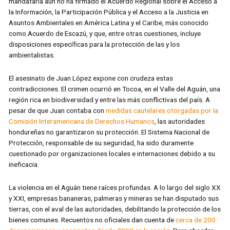
mandataria aún no ha firmado el Acuerdo Regional sobre el Acceso a
la Información, la Participación Pública y el Acceso a la Justicia en
Asuntos Ambientales en América Latina y el Caribe, más conocido
como Acuerdo de Escazú, y que, entre otras cuestiones, incluye
disposiciones específicas para la protección de las y los
ambientalistas.
El asesinato de Juan López expone con crudeza estas
contradicciones. El crimen ocurrió en Tocoa, en el Valle del Aguán, una
región rica en biodiversidad y entre las más conflictivas del país. A
pesar de que Juan contaba con
medidas cautelares otorgadas por la
Comisión Interamericana de Derechos Humanos
, las autoridades
hondureñas no garantizaron su protección. El Sistema Nacional de
Protección, responsable de su seguridad, ha sido duramente
cuestionado por organizaciones locales e internaciones debido a su
ineficacia.
La violencia en el Aguán tiene raíces profundas. A lo largo del siglo XX
y XXI, empresas bananeras, palmeras y mineras se han disputado sus
tierras, con el aval de las autoridades, debilitando la protección de los
bienes comunes. Recuentos no oficiales dan cuenta de
cerca de 200