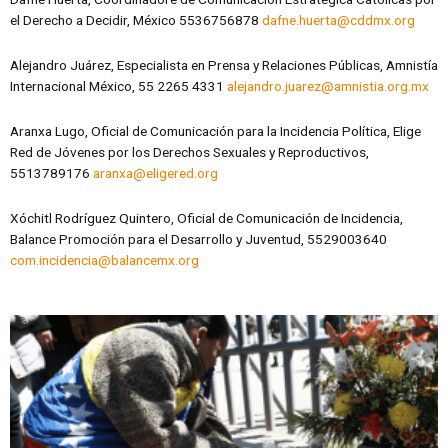
el Derecho a Decidir, México 5536756878
dafne.huerta@cddmx.org
Alejandro Juárez, Especialista en Prensa y Relaciones Públicas, Amnistía
Internacional México, 55 2265 4331
alejandro.juarez@amnistia.org.mx
Aranxa Lugo, Oficial de Comunicación para la Incidencia Política, Elige
Red de Jóvenes por los Derechos Sexuales y Reproductivos,
5513789176
aranxa@eligered.org
Xóchitl Rodríguez Quintero, Oficial de Comunicación de Incidencia,
Balance Promoción para el Desarrollo y Juventud, 5529003640
com.incidencia@balancemx.org