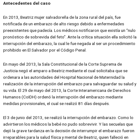
Antecedentes del caso
En 2013, Beatriz mujer salvadoreña de la zona rural del país, fue
notificada de un embarazo de alto riesgo debido a enfermedades
preexistentes que padecía. Los médicos notificaron que existía un “nulo
pronóstico de sobrevida del feto”. Ante la crítica situación ella solicitó la
interrupción del embarazo, la cual le fue negada al ser un procedimiento
prohibido en El Salvador por el Código Penal.
En mayo del 2013, la Sala Constitucional de la Corte Suprema de
Justicia negó el amparo a Beatriz mediante el cual solicitaba que se
ordenara a las autoridades del Hospital Nacional de Maternidad la
realización de la interrupción del embarazo para salvaguardar su salud y
su vida. El 29 de mayo del 2013, la Corte Interamericana de Derechos
Humanos (CoIDH) ordenó la interrupción del embarazo mediante
medidas provisionales, el cual se realizó 81 días después.
El 3 de junio del 2013, se realizó la interrupción del embarazo. Como lo
advirtieron los médicos la bebé no pudo sobrevivir. Y las secuelas que
dejó la grave tardanza en la decisión de interrumpir el embarazo fueron
irreparables para la salud física y mental de Beatriz, quien falleció en