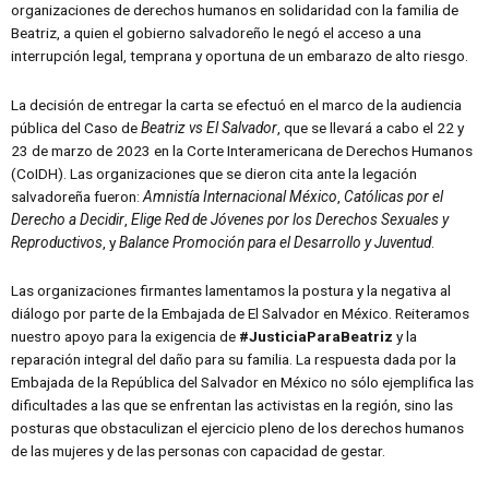
organizaciones de derechos humanos en solidaridad con la familia de
Beatriz, a quien el gobierno salvadoreño le negó el acceso a una
interrupción legal, temprana y oportuna de un embarazo de alto riesgo.
La decisión de entregar la carta se efectuó en el marco de la audiencia
pública del Caso de
Beatriz vs El Salvador
, que se llevará a cabo el 22 y
23 de marzo de 2023 en la Corte Interamericana de Derechos Humanos
(CoIDH). Las organizaciones que se dieron cita ante la legación
salvadoreña fueron:
Amnistía Internacional México
,
Católicas por el
Derecho a Decidir
,
Elige Red de Jóvenes por los Derechos Sexuales y
Reproductivos
, y
Balance Promoción para el Desarrollo y Juventud
.
Las organizaciones firmantes lamentamos la postura y la negativa al
diálogo por parte de la Embajada de El Salvador en México. Reiteramos
nuestro apoyo para la exigencia de
#JusticiaParaBeatriz
y la
reparación integral del daño para su familia. La respuesta dada por la
Embajada de la República del Salvador en México no sólo ejemplifica las
dificultades a las que se enfrentan las activistas en la región, sino las
posturas que obstaculizan el ejercicio pleno de los derechos humanos
de las mujeres y de las personas con capacidad de gestar.