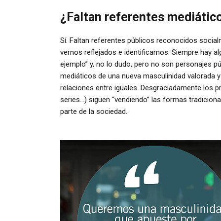
¿Faltan referentes mediátic
Sí. Faltan referentes públicos reconocidos socia
vernos reflejados e identificarnos. Siempre hay a
ejemplo” y, no lo dudo, pero no son personajes
mediáticos de una nueva masculinidad valorada y 
relaciones entre iguales. Desgraciadamente los pr
series…) siguen “vendiendo” las formas tradiciona
parte de la sociedad.