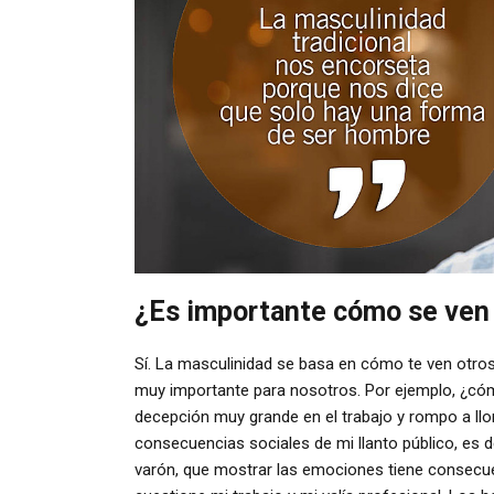
¿Es importante cómo se ven
Sí. La masculinidad se basa en cómo te ven otro
muy importante para nosotros. Por ejemplo, ¿cóm
decepción muy grande en el trabajo y rompo a llo
consecuencias sociales de mi llanto público, es 
varón, que mostrar las emociones tiene consecuen