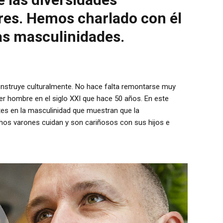
res. Hemos charlado con él
as masculinidades.
onstruye culturalmente. No hace falta remontarse muy
r hombre en el siglo XXI que hace 50 años. En este
s en la masculinidad que muestran que la
hos varones cuidan y son cariñosos con sus hijos e