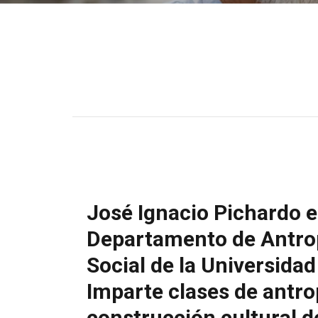
José Ignacio Pichardo es
Departamento de Antrop
Social de la Universida
Imparte clases de antro
construcción cultural d