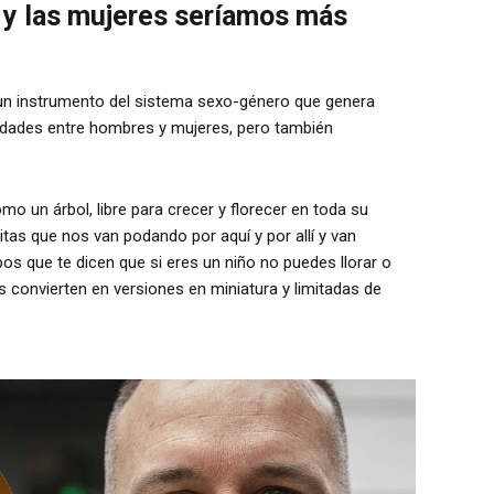
 y las mujeres seríamos más
 un instrumento del sistema sexo-género que genera
ldades entre hombres y mujeres, pero también
mo un árbol, libre para crecer y florecer en toda su
itas que nos van podando por aquí y por allí y van
pos que te dicen que si eres un niño no puedes llorar o
os convierten en versiones en miniatura y limitadas de