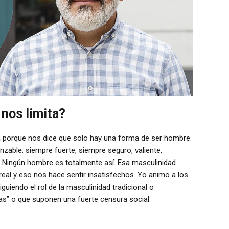
 nos limita?
ita porque nos dice que solo hay una forma de ser hombre.
anzable: siempre fuerte, siempre seguro, valiente,
s… Ningún hombre es totalmente así. Esa masculinidad
rreal y eso nos hace sentir insatisfechos. Yo animo a los
iguiendo el rol de la masculinidad tradicional o
s” o que suponen una fuerte censura social.