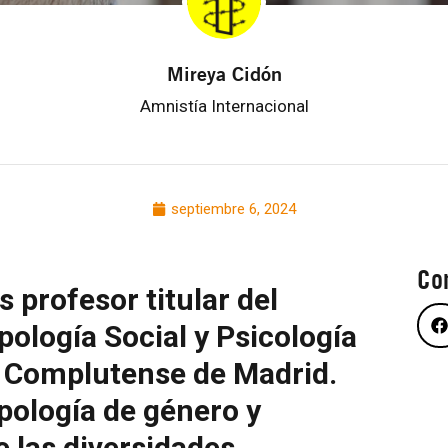
Mireya Cidón
Amnistía Internacional
septiembre 6, 2024
Co
 profesor titular del
ología Social y Psicología
d Complutense de Madrid.
pología de género y
e las diversidades