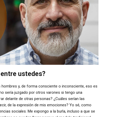
 entre ustedes?
s hombres y, de forma consciente o inconsciente, eso es
o sería juzgado por otros varones si tengo una
rar delante de otras personas? ¿Cuáles serían las
decir, de la expresión de mis emociones? Yo sé, como
cias sociales. Me expongo a la burla, incluso a que se