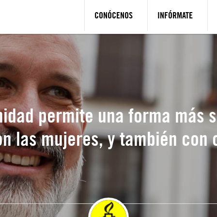
CONÓCENOS
INFÓRMATE
idad permite una forma más sa
on las mujeres, y también con