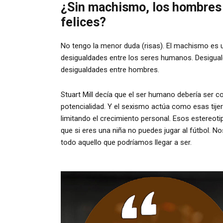
¿Sin machismo, los hombres
felices?
No tengo la menor duda (risas). El machismo es
desigualdades entre los seres humanos. Desigua
desigualdades entre hombres.
Stuart Mill decía que el ser humano debería ser co
potencialidad. Y el sexismo actúa como esas tijer
limitando el crecimiento personal. Esos estereoti
que si eres una niña no puedes jugar al fútbol. N
todo aquello que podríamos llegar a ser.