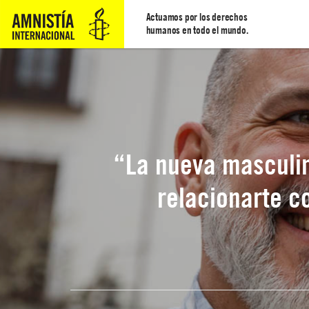
Actuamos por los derechos
humanos en todo el mundo.
“La nueva masculin
relacionarte c