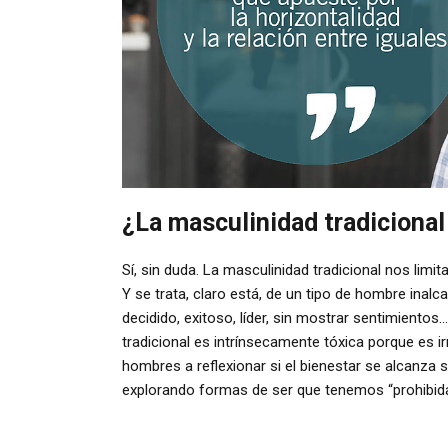
¿La masculinidad tradicional
Sí, sin duda. La masculinidad tradicional nos lim
Y se trata, claro está, de un tipo de hombre inalc
decidido, exitoso, líder, sin mostrar sentimiento
tradicional es intrínsecamente tóxica porque es i
hombres a reflexionar si el bienestar se alcanza s
explorando formas de ser que tenemos “prohibida