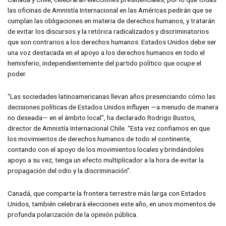
las oficinas de Amnistía Internacional en las Américas pedirán que se
cumplan las obligaciones en materia de derechos humanos, y tratarán
de evitar los discursos y la retórica radicalizados y discriminatorios
que son contrarios a los derechos humanos. Estados Unidos debe ser
una voz destacada en el apoyo a los derechos humanos en todo el
hemisferio, independientemente del partido político que ocupe el
poder.
“Las sociedades latinoamericanas llevan años presenciando cómo las
decisiones políticas de Estados Unidos influyen —a menudo de manera
no deseada— en el ámbito local”, ha declarado Rodrigo Bustos,
director de Amnistía Internacional Chile. “Esta vez confiamos en que
los movimientos de derechos humanos de todo el continente,
contando con el apoyo de los movimientos locales y brindándoles
apoyo a su vez, tenga un efecto multiplicador a la hora de evitar la
propagación del odio y la discriminación”.
Canadá, que comparte la frontera terrestre más larga con Estados
Unidos, también celebrará elecciones este año, en unos momentos de
profunda polarización de la opinión pública.