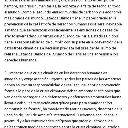
hambre, las crisis humanitarias, la pobreza y la falta de techo en todo
el mundo. Como el segundo emisor mundial de carbono y la economía
más grande del mundo, Estados Unidos tiene un papel crucial en la
prevención de la catástrofe de derechos humanos que será inevitable
a menos que se reduzcan drásticamente las emisiones de gases de
efecto invernadero. En virtud del Acuerdo de París, Estados Unidos
tiene la responsabilidad de cumplir con su parte en la prevención de la
catástrofe climática. La decisión prevista del presidente Trump de
retirar a Estados Unidos del Acuerdo de París es una agresión a los
derechos humanos.
“El impacto de la crisis climática en los derechos humanos es
innegable y exige atención urgente. Todos los países de las Américas
deben asumir su responsabilidad de realizar una labor de prevención
frente a lo peor de la crisis climática: deben emprender acciones que
van desde proteger a los defensores y defensoras ambientales hasta
llevar a cabo una transición energética justa para abandonar los
combustibles fósiles”, ha manifestado Marina Navarro, directora de la
Sección de Perú de Amnistía Internacional. “Debemos escuchar a la
juventud y a las comunidades indígenas que piden que todos los
países tomen medidas concretas sobre la crisis climática, y Estados