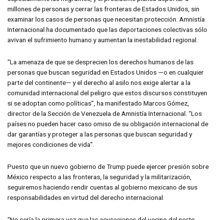
millones de personas y cerrar las fronteras de Estados Unidos, sin
examinar los casos de personas que necesitan protección. Amnistía
Internacional ha documentado que las deportaciones colectivas sólo
avivan el sufrimiento humano y aumentan la inestabilidad regional.
“La amenaza de que se desprecien los derechos humanos de las
personas que buscan seguridad en Estados Unidos —o en cualquier
parte del continente— y el derecho al asilo nos exige alertar a la
comunidad internacional del peligro que estos discursos constituyen
si se adoptan como políticas”, ha manifestado Marcos Gómez,
director de la Sección de Venezuela de Amnistía Internacional. “Los
países no pueden hacer caso omiso de su obligación internacional de
dar garantías y proteger a las personas que buscan seguridad y
mejores condiciones de vida”.
Puesto que un nuevo gobierno de Trump puede ejercer presión sobre
México respecto a las fronteras, la seguridad y la militarización,
seguiremos haciendo rendir cuentas al gobierno mexicano de sus
responsabilidades en virtud del derecho internacional.
“No sería la primera vez que las acusaciones del vecino del norte