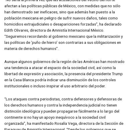
afectan a las políticas públicas de México, con medidas que no sólo
han demostrado ser ineficaces, sino que además han puesto a la
población mexicana en peligro de sufrir nuevos daños, tales como
homicidios extrajudiciales o desapariciones forzadas”, ha declarado
Edith Olivares, directora de Amnistía Internacional México.
“Seguiremos recordando al gobierno mexicano que la militarización y
las políticas de ‘puño de hierro’ son contrarias a sus obligaciones en
materia de derechos humanos”.
Aunque algunos gobiernos de la región de las Américas han mostrado
una tendencia a atacar el espacio de la sociedad civil, así como la
libertad de expresión y asociación, la presencia del presidente Trump
en la Casa Blanca podría indicar una disminución de los controles
institucionales o incluso inspirar el uso arbitrario del poder.
“Los ataques contra periodistas, contra defensores y defensoras de
los derechos humanos y contra la independencia judicial no tienen
distinción ideológica y pueden propagarse fácilmente a lo largo del
continente si no hay un apoyo inequívoco a la sociedad civil
organizada”, ha manifestado Rosalía Vega, directora de la Sección de
Paraguay de Amnistía Internacional. “Desde los gobiernos que se