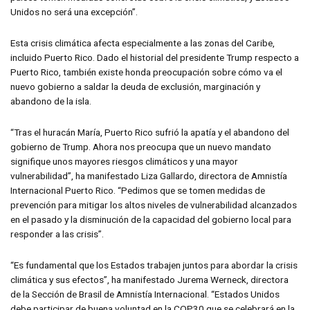
Unidos no será una excepción”.
Esta crisis climática afecta especialmente a las zonas del Caribe,
incluido Puerto Rico. Dado el historial del presidente Trump respecto a
Puerto Rico, también existe honda preocupación sobre cómo va el
nuevo gobierno a saldar la deuda de exclusión, marginación y
abandono de la isla.
“Tras el huracán María, Puerto Rico sufrió la apatía y el abandono del
gobierno de Trump. Ahora nos preocupa que un nuevo mandato
signifique unos mayores riesgos climáticos y una mayor
vulnerabilidad”, ha manifestado Liza Gallardo, directora de Amnistía
Internacional Puerto Rico. “Pedimos que se tomen medidas de
prevención para mitigar los altos niveles de vulnerabilidad alcanzados
en el pasado y la disminución de la capacidad del gobierno local para
responder a las crisis”.
“Es fundamental que los Estados trabajen juntos para abordar la crisis
climática y sus efectos”, ha manifestado Jurema Werneck, directora
de la Sección de Brasil de Amnistía Internacional. “Estados Unidos
debe participar de buena voluntad en la COP30 que se celebrará en la