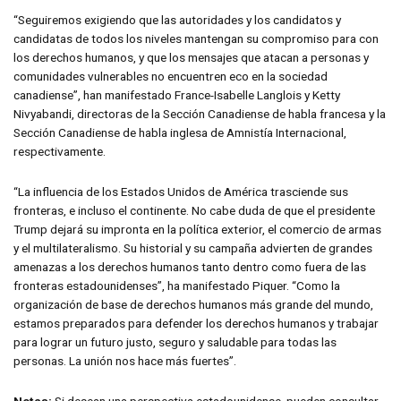
“Seguiremos exigiendo que las autoridades y los candidatos y
candidatas de todos los niveles mantengan su compromiso para con
los derechos humanos, y que los mensajes que atacan a personas y
comunidades vulnerables no encuentren eco en la sociedad
canadiense”, han manifestado France-Isabelle Langlois y Ketty
Nivyabandi, directoras de la Sección Canadiense de habla francesa y la
Sección Canadiense de habla inglesa de Amnistía Internacional,
respectivamente.
“La influencia de los Estados Unidos de América trasciende sus
fronteras, e incluso el continente. No cabe duda de que el presidente
Trump dejará su impronta en la política exterior, el comercio de armas
y el multilateralismo. Su historial y su campaña advierten de grandes
amenazas a los derechos humanos tanto dentro como fuera de las
fronteras estadounidenses”, ha manifestado Piquer. “Como la
organización de base de derechos humanos más grande del mundo,
estamos preparados para defender los derechos humanos y trabajar
para lograr un futuro justo, seguro y saludable para todas las
personas. La unión nos hace más fuertes”.