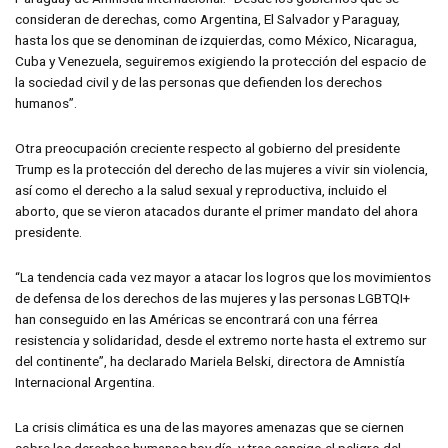
consideran de derechas, como Argentina, El Salvador y Paraguay,
hasta los que se denominan de izquierdas, como México, Nicaragua,
Cuba y Venezuela, seguiremos exigiendo la protección del espacio de
la sociedad civil y de las personas que defienden los derechos
humanos”.
Otra preocupación creciente respecto al gobierno del presidente
Trump es la protección del derecho de las mujeres a vivir sin violencia,
así como el derecho a la salud sexual y reproductiva, incluido el
aborto, que se vieron atacados durante el primer mandato del ahora
presidente.
“La tendencia cada vez mayor a atacar los logros que los movimientos
de defensa de los derechos de las mujeres y las personas LGBTQI+
han conseguido en las Américas se encontrará con una férrea
resistencia y solidaridad, desde el extremo norte hasta el extremo sur
del continente”, ha declarado Mariela Belski, directora de Amnistía
Internacional Argentina.
La crisis climática es una de las mayores amenazas que se ciernen
sobre los derechos humanos hoy día, y trae consigo el peligro del