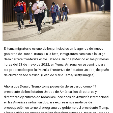
El tema migratorio es uno de los principales en la agenda del nuevo
gobierno de Donad Trump. En la foto, inmigrantes caminan a lo largo
de la barrera fronteriza entre Estados Unidos y México en las primeras
horas del 23 de mayo de 2022, en Yuma, Arizona, en su camino para
ser procesados por la Patrulla Fronteriza de Estados Unidos, después
de cruzar desde México. (Foto de Mario Tama/Getty Images)
Ahora que Donald Trump toma posesión de su cargo como 47
presidente de los Estados Unidos de América, los directores y
directoras ejecutivos de todas las Secciones de Amnistía Internacional
en las Américas se han unido para expresar sus motivos de
preocupación en torno al programa de gobierno del presidente Trump,
a las posibles amenazas para los derechos humanos, tanto en Estados