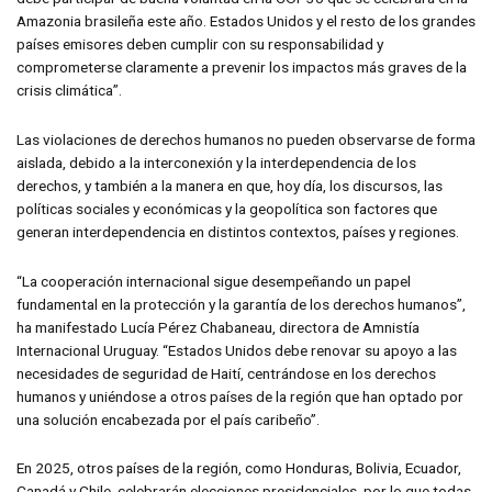
Amazonia brasileña este año. Estados Unidos y el resto de los grandes
países emisores deben cumplir con su responsabilidad y
comprometerse claramente a prevenir los impactos más graves de la
crisis climática”.
Las violaciones de derechos humanos no pueden observarse de forma
aislada, debido a la interconexión y la interdependencia de los
derechos, y también a la manera en que, hoy día, los discursos, las
políticas sociales y económicas y la geopolítica son factores que
generan interdependencia en distintos contextos, países y regiones.
“La cooperación internacional sigue desempeñando un papel
fundamental en la protección y la garantía de los derechos humanos”,
ha manifestado Lucía Pérez Chabaneau, directora de Amnistía
Internacional Uruguay. “Estados Unidos debe renovar su apoyo a las
necesidades de seguridad de Haití, centrándose en los derechos
humanos y uniéndose a otros países de la región que han optado por
una solución encabezada por el país caribeño”.
En 2025, otros países de la región, como Honduras, Bolivia, Ecuador,
Canadá y Chile, celebrarán elecciones presidenciales, por lo que todas