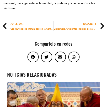
nacional, para garantizar la verdad, la justicia y la reparación a las
víctimas.
ANTERIOR
SIGUIENTE
Construyendo la Inmunidad en la Comunidad: Respuestas de los Pueblos Indígenas en Canadá a la pandemia del COVID-19
Bielorrusia: Crecientes indicios de campaña generalizada de tortura de participantes en protestas pacíficas
Compártelo en redes
NOTICIAS RELACIONADAS