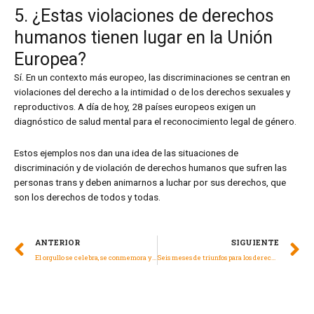
5. ¿Estas violaciones de derechos
humanos tienen lugar en la Unión
Europea?
Sí. En un contexto más europeo, las discriminaciones se centran en
violaciones del derecho a la intimidad o de los derechos sexuales y
reproductivos. A día de hoy, 28 países europeos exigen un
diagnóstico de salud mental para el reconocimiento legal de género.
Estos ejemplos nos dan una idea de las situaciones de
discriminación y de violación de derechos humanos que sufren las
personas trans y deben animarnos a luchar por sus derechos, que
son los derechos de todos y todas.
ANTERIOR
SIGUIENTE
El orgullo se celebra, se conmemora y se reivindica en la protesta.
Seis meses de triunfos para los derechos humanos