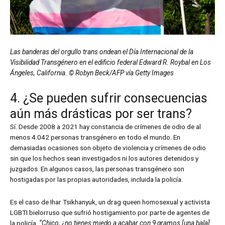
Las banderas del orgullo trans ondean el Día Internacional de la
Visibilidad Transgénero en el edificio federal Edward R. Roybal en Los
Ángeles, California. © Robyn Beck/AFP vía Getty Images
4. ¿Se pueden sufrir consecuencias
aún más drásticas por ser trans?
Sí. Desde 2008 a 2021 hay constancia de crímenes de odio de al
menos 4.042 personas transgénero en todo el mundo. En
demasiadas ocasiones son objeto de violencia y crímenes de odio
sin que los hechos sean investigados ni los autores detenidos y
juzgados. En algunos casos, las personas transgénero son
hostigadas por las propias autoridades, incluida la policía.
Es el caso de Ihar Tsikhanyuk, un drag queen homosexual y activista
LGBTI bielorruso que sufrió hostigamiento por parte de agentes de
la policía.
“Chico, ¿no tienes miedo a acabar con 9 gramos [una bala]