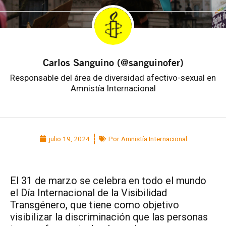
Carlos Sanguino (@sanguinofer)
Responsable del área de diversidad afectivo-sexual en
Amnistía Internacional
julio 19, 2024
Por Amnistía Internacional
El 31 de marzo se celebra en todo el mundo
el Día Internacional de la Visibilidad
Transgénero, que tiene como objetivo
visibilizar la discriminación que las personas