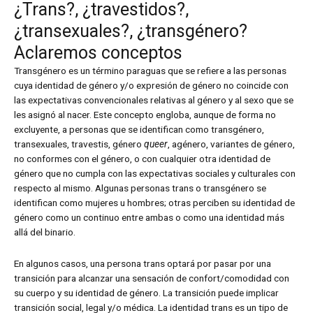
¿Trans?, ¿travestidos?,
¿transexuales?, ¿transgénero?
Aclaremos conceptos
Transgénero es un término paraguas que se refiere a las personas
cuya identidad de género y/o expresión de género no coincide con
las expectativas convencionales relativas al género y al sexo que se
les asignó al nacer. Este concepto engloba, aunque de forma no
excluyente, a personas que se identifican como transgénero,
transexuales, travestis, género
queer
, agénero, variantes de género,
no conformes con el género, o con cualquier otra identidad de
género que no cumpla con las expectativas sociales y culturales con
respecto al mismo. Algunas personas trans o transgénero se
identifican como mujeres u hombres; otras perciben su identidad de
género como un continuo entre ambas o como una identidad más
allá del binario.
En algunos casos, una persona trans optará por pasar por una
transición para alcanzar una sensación de confort/comodidad con
su cuerpo y su identidad de género. La transición puede implicar
transición social, legal y/o médica. La identidad trans es un tipo de