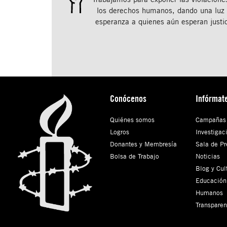
los derechos humanos, dando una luz
esperanza a quienes aún esperan justic
Conócenos
Infórmat
Quiénes somos
Campañas
Logros
Investigac
Donantes y Membresía
Sala de Pr
Bolsa de Trabajo
Noticias
Blog y Cul
Educación
Humanos
Transparen