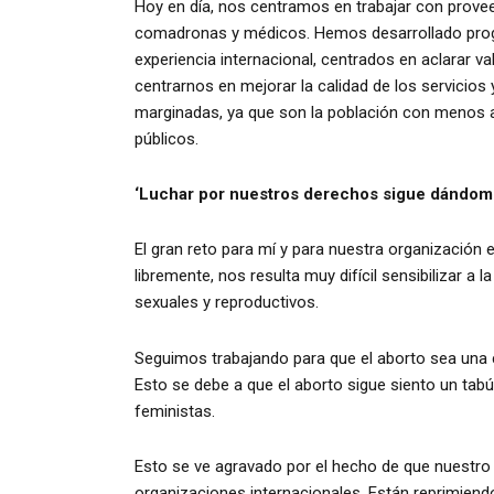
Hoy en día, nos centramos en trabajar con provee
comadronas y médicos. Hemos desarrollado pro
experiencia internacional, centrados en aclarar 
centrarnos en mejorar la calidad de los servicios 
marginadas, ya que son la población con menos 
públicos.
‘Luchar por nuestros derechos sigue dándome
El gran reto para mí y para nuestra organizació
libremente, nos resulta muy difícil sensibilizar a 
sexuales y reproductivos.
Seguimos trabajando para que el aborto sea una cu
Esto se debe a que el aborto sigue siento un tabú 
feministas.
Esto se ve agravado por el hecho de que nuestro 
organizaciones internacionales. Están reprimiend