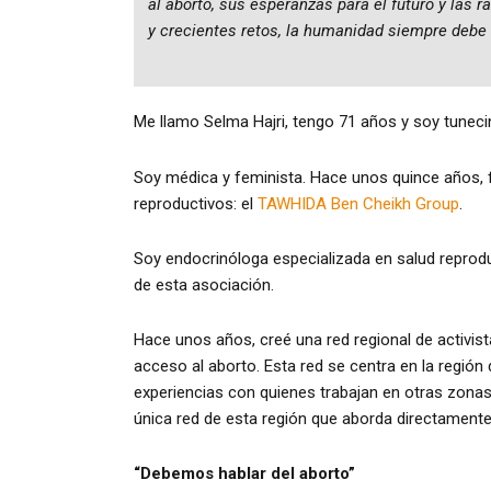
al aborto, sus esperanzas para el futuro y las 
y crecientes retos, la humanidad siempre debe 
Me llamo Selma Hajri, tengo 71 años y soy tuneci
Soy médica y feminista. Hace unos quince años, 
reproductivos: el
TAWHIDA Ben Cheikh Group
.
Soy endocrinóloga especializada en salud reproduc
de esta asociación.
Hace unos años, creé una red regional de activista
acceso al aborto. Esta red se centra en la región 
experiencias con quienes trabajan en otras zonas
única red de esta región que aborda directamente
“Debemos hablar del aborto”