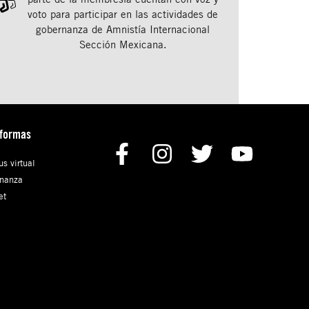
voto para participar en las actividades de
gobernanza de Amnistía Internacional
Sección Mexicana.
aformas
s virtual
nanza
et