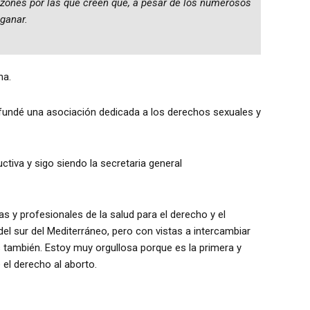
razones por las que creen que, a pesar de los numerosos
ganar.
na.
fundé una asociación dedicada a los derechos sexuales y
tiva y sigo siendo la secretaria general
s y profesionales de la salud para el derecho y el
del sur del Mediterráneo, pero con vistas a intercambiar
 también. Estoy muy orgullosa porque es la primera y
 el derecho al aborto.