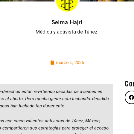
Selma Hajri
Médica y activista de Túnez.
marzo 5, 2026
Co
i-derechos están revirtiendo décadas de avances en
eso al aborto. Pero mucha gente está luchando, decidida
rsonas han luchado tan duramente.
os con cinco valientes activistas de Túnez, México,
s compartieron sus estrategias para proteger el acceso