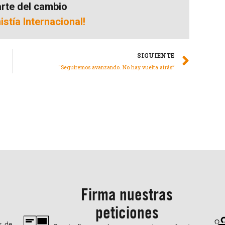
rte del cambio
stía Internacional!
SIGUIENTE
“Seguiremos avanzando. No hay vuelta atrás”
Firma nuestras
peticiones
s de