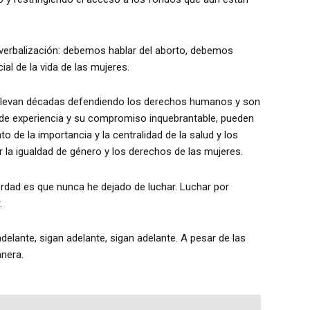
la verbalización: debemos hablar del aborto, debemos
ial de la vida de las mujeres.
 llevan décadas defendiendo los derechos humanos y son
l de experiencia y su compromiso inquebrantable, pueden
 de la importancia y la centralidad de la salud y los
r la igualdad de género y los derechos de las mujeres.
rdad es que nunca he dejado de luchar. Luchar por
r.
delante, sigan adelante, sigan adelante. A pesar de las
anera.