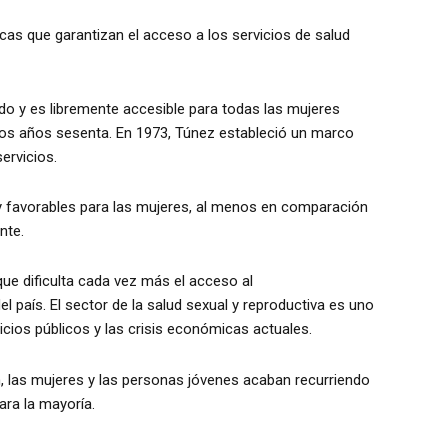
cas que garantizan el acceso a los servicios de salud
zado y es libremente accesible para todas las mujeres
 los años sesenta. En 1973, Túnez estableció un marco
servicios.
y favorables para las mujeres, al menos en comparación
nte.
que dificulta cada vez más el acceso al
el país. El sector de la salud sexual y reproductiva es uno
icios públicos y las crisis económicas actuales.
n, las mujeres y las personas jóvenes acaban recurriendo
ara la mayoría.