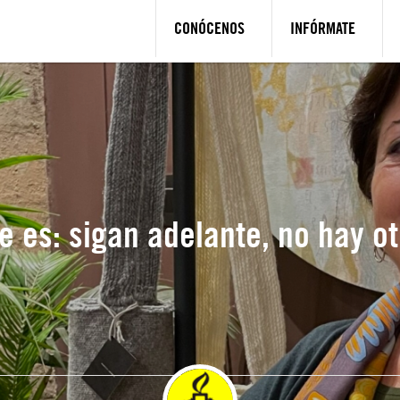
CONÓCENOS
INFÓRMATE
e es: sigan adelante, no hay o