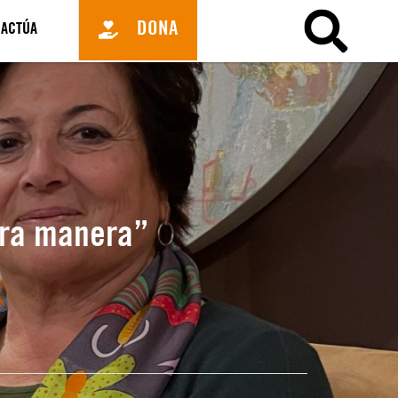
DONA
ACTÚA
tra manera”