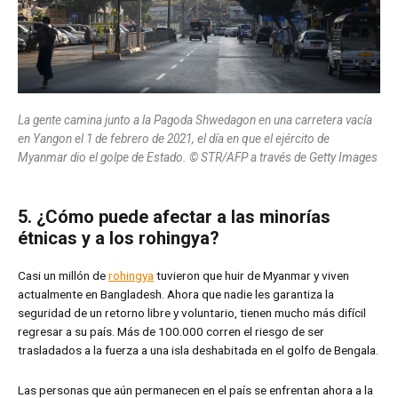
La gente camina junto a la Pagoda Shwedagon en una carretera vacía
en Yangon el 1 de febrero de 2021, el día en que el ejército de
Myanmar dio el golpe de Estado. © STR/AFP a través de Getty Images
5. ¿Cómo puede afectar a las minorías
étnicas y a los rohingya?
Casi un millón de
rohingya
tuvieron que huir de Myanmar y viven
actualmente en Bangladesh. Ahora que nadie les garantiza la
seguridad de un retorno libre y voluntario, tienen mucho más difícil
regresar a su país. Más de 100.000 corren el riesgo de ser
trasladados a la fuerza a una isla deshabitada en el golfo de Bengala.
Las personas que aún permanecen en el país se enfrentan ahora a la