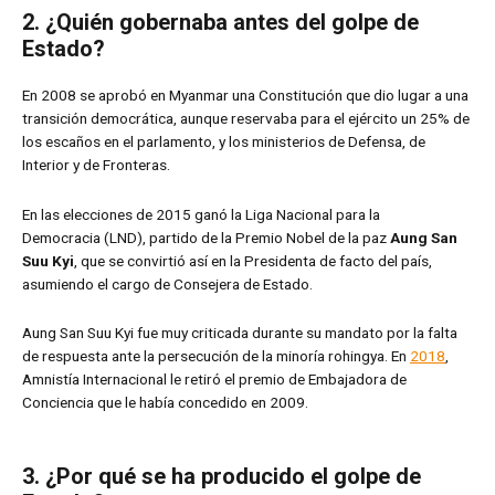
2. ¿Quién gobernaba antes del golpe de
Estado?
En 2008 se aprobó en Myanmar una Constitución que dio lugar a una
transición democrática, aunque reservaba para el ejército un 25% de
los escaños en el parlamento, y los ministerios de Defensa, de
Interior y de Fronteras.
En las elecciones de 2015 ganó la Liga Nacional para la
Democracia (LND), partido de la Premio Nobel de la paz
Aung San
Suu Kyi
, que se convirtió así en la Presidenta de facto del país,
asumiendo el cargo de Consejera de Estado.
Aung San Suu Kyi fue muy criticada durante su mandato por la falta
de respuesta ante la persecución de la minoría rohingya. En
2018
,
Amnistía Internacional le retiró el premio de Embajadora de
Conciencia que le había concedido en 2009.
3. ¿Por qué se ha producido el golpe de