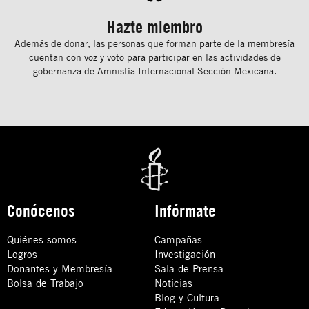
Hazte miembro
Además de donar, las personas que forman parte de la membresía
cuentan con voz y voto para participar en las actividades de
gobernanza de Amnistía Internacional Sección Mexicana.
Conócenos
Infórmate
Quiénes somos
Campañas
Logros
Investigación
Donantes y Membresía
Sala de Prensa
Bolsa de Trabajo
Noticias
Blog y Cultura