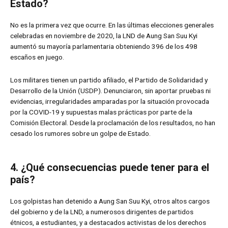
Estado?
No es la primera vez que ocurre. En las últimas elecciones generales
celebradas en noviembre de 2020, la LND de Aung San Suu Kyi
aumentó su mayoría parlamentaria obteniendo 396 de los 498
escaños en juego.
Los militares tienen un partido afiliado, el Partido de Solidaridad y
Desarrollo de la Unión (USDP). Denunciaron, sin aportar pruebas ni
evidencias, irregularidades amparadas por la situación provocada
por la COVID-19 y supuestas malas prácticas por parte de la
Comisión Electoral. Desde la proclamación de los resultados, no han
cesado los rumores sobre un golpe de Estado.
4. ¿Qué consecuencias puede tener para el
país?
Los golpistas han detenido a Aung San Suu Kyi, otros altos cargos
del gobierno y de la LND, a numerosos dirigentes de partidos
étnicos, a estudiantes, y a destacados activistas de los derechos