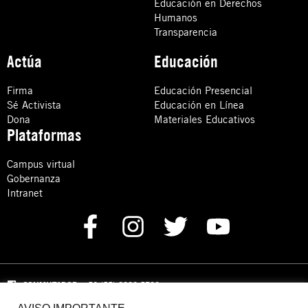
Educación en Derechos
Humanos
Transparencia
Actúa
Educación
Firma
Educación Presencial
Sé Activista
Educación en Línea
Dona
Materiales Educativos
Plataformas
Campus virtual
Gobernanza
Intranet
CONMUTADOR
: +52 (55) 8880 5730