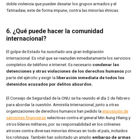
doble violencia que pueden desatar los grupos armados y el
Tatmadaw, este de forma impune, contra las minorías étnicas.
6. ¿Qué puede hacer la comunidad
internacional?
El golpe de Estado ha suscitado una gran indignación
internacional. Es vital que se reanuden inmediatamente los servicios
completos de teléfono e Internet. Es necesario
condenar las
detenciones y otras violaciones de los derechos humanos
por
parte del ejército y exigir la
liberación inmediata de todos los
detenidos acusados por delitos absurdos.
El Consejo de Seguridad de la ONU se ha reunido el día 2 de febrero
para abordar la cuestión. Amnistía Internacional, junto a otras
organizaciones de derechos humanos han pedido la
imposición de
sanciones financieras
selectivas contra el general Min Aung Hlaing y
otros líderes militares, por su responsabilidad en los crímenes
atroces contra diversas minorías étnicas en todo el país, incluidos
los rohingya. También han solicitado un amplio
embargo de armas