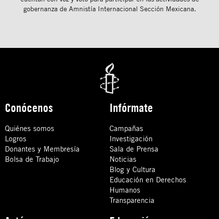
gobernanza de Amnistía Internacional Sección Mexicana.
Conócenos
Infórmate
Quiénes somos
Campañas
Logros
Investigación
Donantes y Membresía
Sala de Prensa
Bolsa de Trabajo
Noticias
Blog y Cultura
Educación en Derechos
Humanos
Transparencia