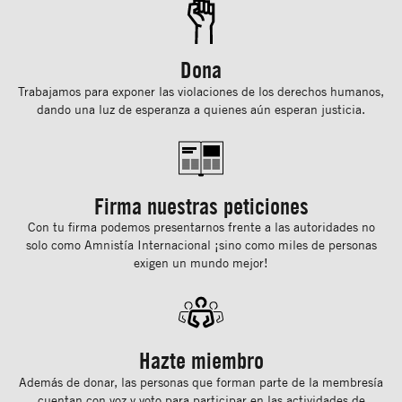
Dona
Trabajamos para exponer las violaciones de los derechos humanos,
dando una luz de esperanza a quienes aún esperan justicia.
Firma nuestras peticiones
Con tu ﬁrma podemos presentarnos frente a las autoridades no
solo como Amnistía Internacional ¡sino como miles de personas
exigen un mundo mejor!
Hazte miembro
Además de donar, las personas que forman parte de la membresía
cuentan con voz y voto para participar en las actividades de