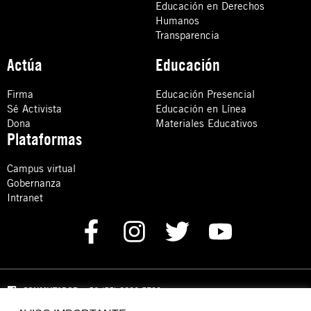
Educación en Derechos
Humanos
Transparencia
Actúa
Educación
Firma
Educación Presencial
Sé Activista
Educación en Línea
Dona
Materiales Educativos
Plataformas
Campus virtual
Gobernanza
Intranet
CONMUTADOR
: +52 (55) 8880 5730