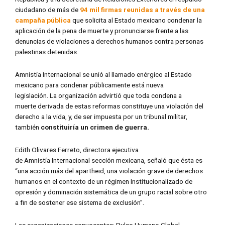
ciudadano de más de
94 mil firmas reunidas a través de una
campaña pública
que solicita al Estado mexicano condenar la
aplicación de la pena de muerte y pronunciarse frente a las
denuncias de violaciones a derechos humanos contra personas
palestinas detenidas.
Amnistía Internacional se unió al llamado enérgico al Estado
mexicano para condenar públicamente está nueva
legislación. La organización advirtió que toda condena a
muerte derivada de estas reformas constituye una violación del
derecho a la vida, y, de ser impuesta por un tribunal militar,
también
constituiría un crimen de guerra.
Edith Olivares Ferreto, directora ejecutiva
de Amnistía Internacional sección mexicana, señaló que ésta es
“una acción más del apartheid, una violación grave de derechos
humanos en el contexto de un régimen Institucionalizado de
opresión y dominación sistemática de un grupo racial sobre otro
a fin de sostener ese sistema de exclusión”.
Las organizaciones convocantes: Pulso Humano Global