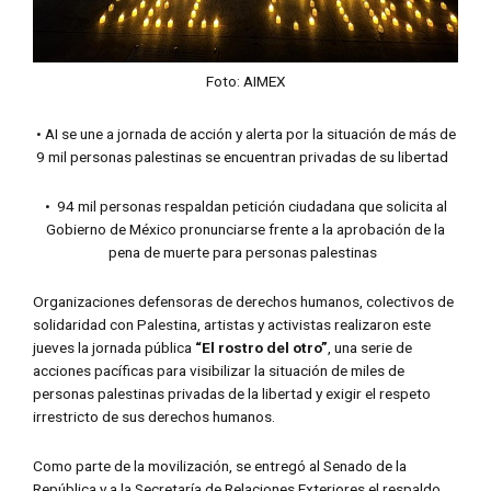
Foto: AIMEX
• AI se une a jornada de acción y alerta por la situación de más de
9 mil personas palestinas se encuentran privadas de su libertad
• 94 mil personas respaldan petición ciudadana que solicita al
Gobierno de México pronunciarse frente a la aprobación de la
pena de muerte para personas palestinas
Organizaciones defensoras de derechos humanos, colectivos de
solidaridad con Palestina, artistas y activistas realizaron este
jueves la jornada pública
“El rostro del otro”
, una serie de
acciones pacíficas para visibilizar la situación de miles de
personas palestinas privadas de la libertad y exigir el respeto
irrestricto de sus derechos humanos.
Como parte de la movilización, se entregó al Senado de la
República y a la Secretaría de Relaciones Exteriores el respaldo