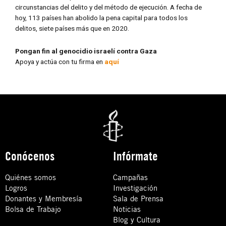
circunstancias del delito y del método de ejecución. A fecha de
hoy, 113 países han abolido la pena capital para todos los
delitos, siete países más que en 2020.
Pongan fin al genocidio israelí contra Gaza
Apoya y actúa con tu firma en
aquí
Conócenos
Infórmate
Quiénes somos
Campañas
Logros
Investigación
Donantes y Membresía
Sala de Prensa
Bolsa de Trabajo
Noticias
Blog y Cultura