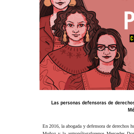
Las personas defensoras de derechos
Me
En 2016, la abogada y defensora de derechos h
Muñoz y la antropólogaforense Mercedes Dor