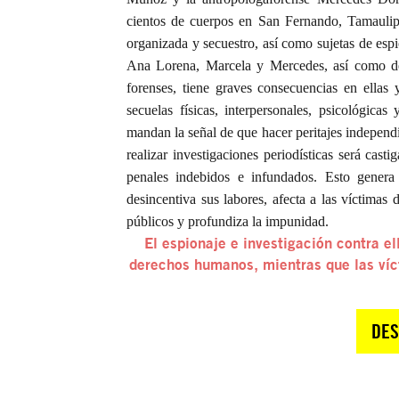
cientos de cuerpos en San Fernando, Tamauli
organizada y secuestro, así como sujetas de
espi
Ana Lorena, Marcela y Mercedes, así como de t
forenses, tiene graves consecuencias en ellas 
secuelas físicas, interpersonales, psicológica
mandan la señal de que hacer peritajes independ
realizar investigaciones periodísticas será cas
penales indebidos e infundados. Esto genera 
desincentiva sus labores, afecta a las víctimas
públicos y profundiza la impunidad.
El espionaje e investigación contra el
derechos humanos, mientras que las víc