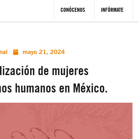
CONÓCENOS
INFÓRMATE
nal
mayo 21, 2024
lización de mujeres
hos humanos en México.