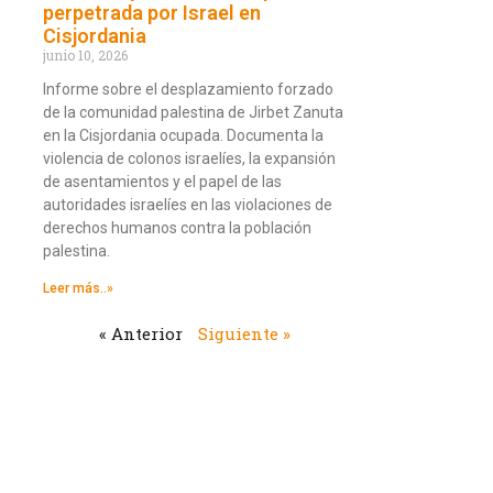
perpetrada por Israel en
Cisjordania
junio 10, 2026
Informe sobre el desplazamiento forzado
de la comunidad palestina de Jirbet Zanuta
en la Cisjordania ocupada. Documenta la
violencia de colonos israelíes, la expansión
de asentamientos y el papel de las
autoridades israelíes en las violaciones de
derechos humanos contra la población
palestina.
Leer más..»
« Anterior
Siguiente »