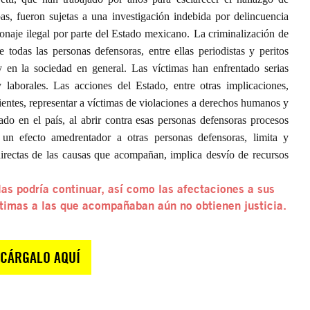
pas, fueron
sujetas a una investigación indebida por delincuencia
onaje ilegal por parte del Estado mexicano.
La criminalización de
odas las personas defensoras, entre ellas periodistas y peritos
y en la sociedad en general. Las víctimas han enfrentado serias
s y laborales. Las acciones del Estado, entre otras implicaciones,
ientes, representar a víctimas de violaciones a derechos humanos y
tigado en el país, al abrir contra esas personas defensoras procesos
un efecto amedrentador a otras personas defensoras, limita y
 directas de las causas que acompañan, implica desvío de recursos
las podría continuar, así como las afectaciones a sus
timas a las que acompañaban aún no obtienen justicia.