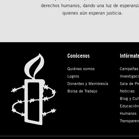
derechos humanos, dando una luz de esperanz
quienes aún esperan justicia.
Conócenos
Infórmat
Quiénes somos
Campañas
Logros
Investigac
Donantes y Membresía
Sala de Pr
Bolsa de Trabajo
Noticias
Blog y Cul
Educación
Humanos
Transparen