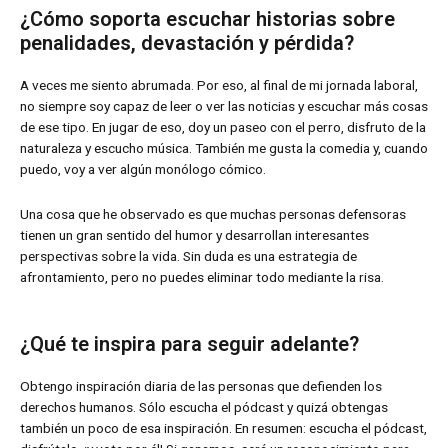
¿Cómo soporta escuchar historias sobre
penalidades, devastación y pérdida?
A veces me siento abrumada. Por eso, al final de mi jornada laboral,
no siempre soy capaz de leer o ver las noticias y escuchar más cosas
de ese tipo. En jugar de eso, doy un paseo con el perro, disfruto de la
naturaleza y escucho música. También me gusta la comedia y, cuando
puedo, voy a ver algún monólogo cómico.
Una cosa que he observado es que muchas personas defensoras
tienen un gran sentido del humor y desarrollan interesantes
perspectivas sobre la vida. Sin duda es una estrategia de
afrontamiento, pero no puedes eliminar todo mediante la risa.
¿Qué te inspira para seguir adelante?
Obtengo inspiración diaria de las personas que defienden los
derechos humanos. Sólo escucha el pódcast y quizá obtengas
también un poco de esa inspiración. En resumen: escucha el pódcast,