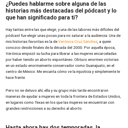
¿Puedes hablarme sobre alguna de las
historias más destacadas del pódcast y lo
que han significado para ti?
Hay tantas entre las que elegir, y una de las labores más difíciles del
pódcast fue elegir unas pocas para no saturar a la audiencia. Una de
mis historias favoritas es la de
Verónica Cruz Sánchez
, a quien
conozco desde finales de la década del 2000. Por aquella época,
Verónica empezó su lucha para liberar a las mujeres encarceladas
por haber tenido un aborto espontáneo. Obtuvo enormes victorias
en un estado enormemente conservador como Guanajuato, en el
centro de México. Me encanta cómo ve la injusticia y simplemente le
hace frente.
Pero no se detuvo ahí; ella y su grupo más tarde encontraron
maneras de ayudar a mujeres en toda la frontera de Estados Unidos,
en lugares como Texas en los que las mujeres se encuentran con
grandes restricciones a su derecho al aborto.
Hasta ahora hay dos temporadas, la