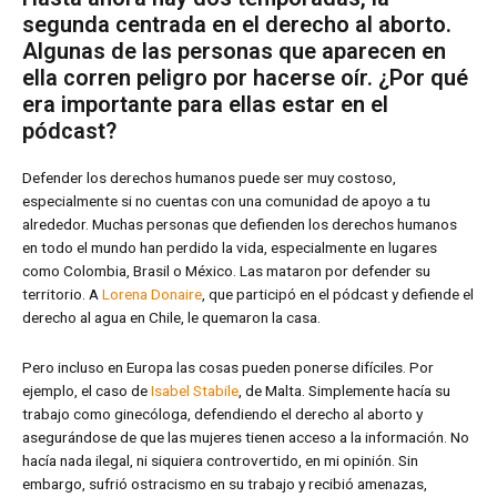
segunda centrada en el derecho al aborto.
Algunas de las personas que aparecen en
ella corren peligro por hacerse oír. ¿Por qué
era importante para ellas estar en el
pódcast?
Defender los derechos humanos puede ser muy costoso,
especialmente si no cuentas con una comunidad de apoyo a tu
alrededor. Muchas personas que defienden los derechos humanos
en todo el mundo han perdido la vida, especialmente en lugares
como Colombia, Brasil o México. Las mataron por defender su
territorio. A
Lorena Donaire
, que participó en el pódcast y defiende el
derecho al agua en Chile, le quemaron la casa.
Pero incluso en Europa las cosas pueden ponerse difíciles. Por
ejemplo, el caso de
Isabel Stabile
, de Malta. Simplemente hacía su
trabajo como ginecóloga, defendiendo el derecho al aborto y
asegurándose de que las mujeres tienen acceso a la información. No
hacía nada ilegal, ni siquiera controvertido, en mi opinión. Sin
embargo, sufrió ostracismo en su trabajo y recibió amenazas,