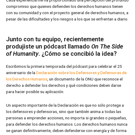
Cada experiencia me ha proporcionado una percepción del profundo
compromiso que quienes defienden los derechos humanos tienen
con su comunidad y con el proyecto general de derechos humanos, a
pesar de las dificultades y los riesgos a los que se enfrentan a diario.
Junto con tu equipo, recientemente
produjiste un pódcast llamado
On The Side
of Humanity
. ¿Cómo se concibió la idea?
Escribimos la primera temporada del pódcast para celebrar el 25
aniversario de la
Declaración sobre los Defensores y Defensoras de
los Derechos Humanos
, un documento de la ONU que reconoce el
derecho a defender los derechos y qué condiciones deben darse
para hacer posible su aplicación.
Un aspecto importante de la Declaración es que no sólo protege a
los defensores y defensoras, sino que también anima a todas las
personas a emprender acciones, no importa si grandes o pequeñas,
para defender los derechos humanos. Los derechos humanos nunca
se ganan definitivamente, deben defenderse con energía y de forma