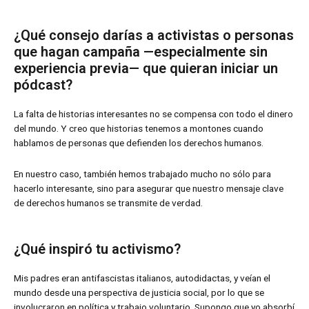
¿Qué consejo darías a activistas o personas
que hagan campaña —especialmente sin
experiencia previa— que quieran iniciar un
pódcast?
La falta de historias interesantes no se compensa con todo el dinero
del mundo. Y creo que historias tenemos a montones cuando
hablamos de personas que defienden los derechos humanos.
En nuestro caso, también hemos trabajado mucho no sólo para
hacerlo interesante, sino para asegurar que nuestro mensaje clave
de derechos humanos se transmite de verdad.
¿Qué inspiró tu activismo?
Mis padres eran antifascistas italianos, autodidactas, y veían el
mundo desde una perspectiva de justicia social, por lo que se
involucraron en política y trabajo voluntario. Supongo que yo absorbí