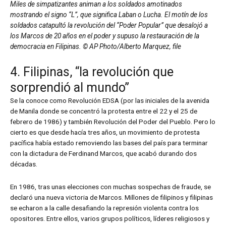
Miles de simpatizantes animan a los soldados amotinados
mostrando el signo “L”, que significa Laban o Lucha. El motín de los
soldados catapultó la revolución del “Poder Popular” que desalojó a
los Marcos de 20 años en el poder y supuso la restauración de la
democracia en Filipinas. © AP Photo/Alberto Marquez, file
4. Filipinas, “la revolución que
sorprendió al mundo”
Se la conoce como Revolución EDSA (por las iniciales de la avenida
de Manila donde se concentró la protesta entre el 22 y el 25 de
febrero de 1986) y también Revolución del Poder del Pueblo. Pero lo
cierto es que desde hacía tres años, un movimiento de protesta
pacífica había estado removiendo las bases del país para terminar
con la dictadura de Ferdinand Marcos, que acabó durando dos
décadas.
En 1986, tras unas elecciones con muchas sospechas de fraude, se
declaró una nueva victoria de Marcos. Millones de filipinos y filipinas
se echaron a la calle desafiando la represión violenta contra los
opositores. Entre ellos, varios grupos políticos, líderes religiosos y