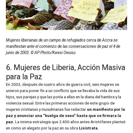
Mujeres liberianas de un campo de refugiados cerca de Accra se
manifiestan ante el comienzo de las conversaciones de paz el 4 de
junio de 2003. © AP Photo/Kwesi Owusu
6. Mujeres de Liberia, Acción Masiva
para la Paz
En 2003, después de cuatro años de guerra civil, seis mujeres se
unieron para poner fin a un conflicto que se llevaba la vida de sus
hijos, sus parejas y que las ponía a ellas en la diana del hambre y la
violencia sexual. Entre las primeras acciones de este grupo de
mujeres cristianas y musulmanas fue redactar
un manifiesto por la
paz y anunciar una “huelga de sexo” hasta que se firmara la
paz.
La misma estrategia que 2.400 años antes Aristófanes planteó
en como un alegato por la paz en su obra
Lisístrata
.