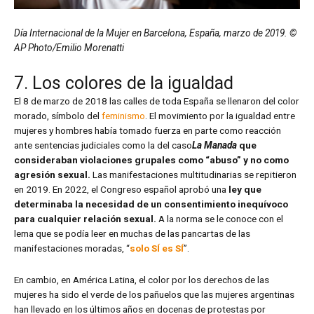
Día Internacional de la Mujer en Barcelona, España, marzo de 2019. ©
AP Photo/Emilio Morenatti
7. Los colores de la igualdad
El 8 de marzo de 2018 las calles de toda España se llenaron del color
morado, símbolo del
feminismo
. El movimiento por la igualdad entre
mujeres y hombres había tomado fuerza en parte como reacción
ante sentencias judiciales como la del caso
La Manada
que
consideraban violaciones grupales como “abuso” y no como
agresión sexual.
Las manifestaciones multitudinarias se repitieron
en 2019. En 2022, el Congreso español aprobó una
ley que
determinaba la necesidad de un consentimiento inequívoco
para cualquier relación sexual.
A la norma se le conoce con el
lema que se podía leer en muchas de las pancartas de las
manifestaciones moradas, “
solo SÍ es SÍ
”.
En cambio, en América Latina, el color por los derechos de las
mujeres ha sido el verde de los pañuelos que las mujeres argentinas
han llevado en los últimos años en docenas de protestas por