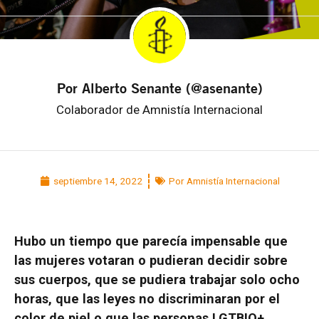
Por Alberto Senante (@asenante)
Colaborador de Amnistía Internacional
septiembre 14, 2022
Por Amnistía Internacional
Hubo un tiempo que parecía impensable que
las mujeres votaran o pudieran decidir sobre
sus cuerpos, que se pudiera trabajar solo ocho
horas, que las leyes no discriminaran por el
color de piel o que las personas LGTBIQ+