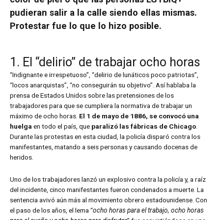
pudieran salir a la calle siendo ellas mismas.
Protestar fue lo que lo hizo posible.
1. El “delirio” de trabajar ocho horas
“Indignante e irrespetuoso”, “delirio de lunáticos poco patriotas”,
“locos anarquistas”, “no conseguirán su objetivo”. Así hablaba la
prensa de Estados Unidos sobre las pretensiones de los
trabajadores para que se cumpliera la normativa de trabajar un
máximo de ocho horas.
El 1 de mayo de 1886, se convocó una
huelga
en todo el país, que
paralizó las fábricas de Chicago
.
Durante las protestas en esta ciudad, la policía disparó contra los
manifestantes, matando a seis personas y causando docenas de
heridos.
Uno de los trabajadores lanzó un explosivo contra la policía y, a raíz
del incidente, cinco manifestantes fueron condenados a muerte. La
sentencia avivó aún más al movimiento obrero estadounidense. Con
el paso de los años, el lema “
ocho horas para el trabajo, ocho horas