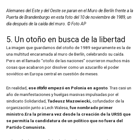
Alemanes del Este y del Oeste se paran en el Muro de Berlín frente a la
Puerta de Brandenburgo en esta foto del 10 de noviembre de 1989, un
día después de la caída del muro. © Foto AP
5. Un otoño en busca de la libertad
La imagen que guardamos del otoño de 1989 seguramente es la de
una multitud encaramada al muro de Berlín, celebrando su caída.
Pero en el llamado “otoño de las naciones” ocurrieron muchos más
cosas que acabaron por disolver como un azucarillo el poder
soviético en Europa central en cuestión de meses.
En realidad,
ese
otoño
empezó en Polonia en agosto
. Tras casi un
año de manifestaciones y huelgas masivas impulsadas por el
sindicato Solidaridad,
Tadeusz Mazowiecki,
cofundador de la
organización junto a Lech Walesa,
fue nombrado primer
ministro.
Era la primera vez desde la creación de la URSS que
se permitía la candidatura de un político que no fuera del
Partido Comunista.