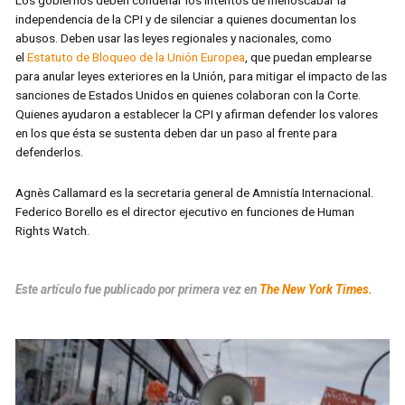
Los gobiernos deben condenar los intentos de menoscabar la
independencia de la CPI y de silenciar a quienes documentan los
abusos. Deben usar las leyes regionales y nacionales, como
el
Estatuto de Bloqueo de la Unión Europea
, que puedan emplearse
para anular leyes exteriores en la Unión, para mitigar el impacto de las
sanciones de Estados Unidos en quienes colaboran con la Corte.
Quienes ayudaron a establecer la CPI y afirman defender los valores
en los que ésta se sustenta deben dar un paso al frente para
defenderlos.
Agnès Callamard es la secretaria general de Amnistía Internacional.
Federico Borello es el director ejecutivo en funciones de Human
Rights Watch.
Este artículo fue publicado por primera vez en
The New York Times.