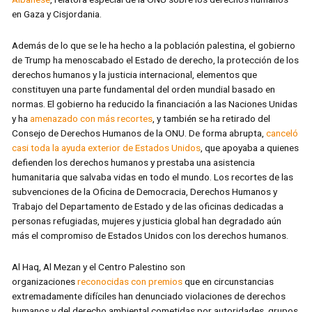
en Gaza y Cisjordania.
Además de lo que se le ha hecho a la población palestina, el gobierno
de Trump ha menoscabado el Estado de derecho, la protección de los
derechos humanos y la justicia internacional, elementos que
constituyen una parte fundamental del orden mundial basado en
normas. El gobierno ha reducido la financiación a las Naciones Unidas
y ha
amenazado con más recortes
, y también se ha retirado del
Consejo de Derechos Humanos de la ONU. De forma abrupta,
canceló
casi toda la ayuda exterior de Estados Unidos
, que apoyaba a quienes
defienden los derechos humanos y prestaba una asistencia
humanitaria que salvaba vidas en todo el mundo. Los recortes de las
subvenciones de la Oficina de Democracia, Derechos Humanos y
Trabajo del Departamento de Estado y de las oficinas dedicadas a
personas refugiadas, mujeres y justicia global han degradado aún
más el compromiso de Estados Unidos con los derechos humanos.
Al Haq, Al Mezan y el Centro Palestino son
organizaciones
reconocidas con premios
que en circunstancias
extremadamente difíciles han denunciado violaciones de derechos
humanos y del derecho ambiental cometidas por autoridades, grupos