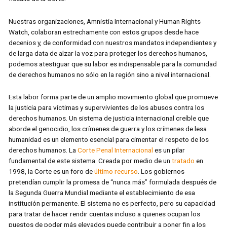
Nuestras organizaciones, Amnistía Internacional y Human Rights
Watch, colaboran estrechamente con estos grupos desde hace
decenios y, de conformidad con nuestros mandatos independientes y
de larga data de alzar la voz para proteger los derechos humanos,
podemos atestiguar que su labor es indispensable para la comunidad
de derechos humanos no sólo en la región sino a nivel internacional.
Esta labor forma parte de un amplio movimiento global que promueve
la justicia para víctimas y supervivientes de los abusos contra los
derechos humanos. Un sistema de justicia internacional creíble que
aborde el genocidio, los crímenes de guerra y los crímenes de lesa
humanidad es un elemento esencial para cimentar el respeto de los
derechos humanos. La
Corte Penal Internacional
es un pilar
fundamental de este sistema. Creada por medio de un
tratado
en
1998, la Corte es un foro de
último recurso
. Los gobiernos
pretendían cumplir la promesa de “nunca más” formulada después de
la Segunda Guerra Mundial mediante el establecimiento de esa
institución permanente. El sistema no es perfecto, pero su capacidad
para tratar de hacer rendir cuentas incluso a quienes ocupan los
puestos de poder más elevados puede contribuir a poner fin a los