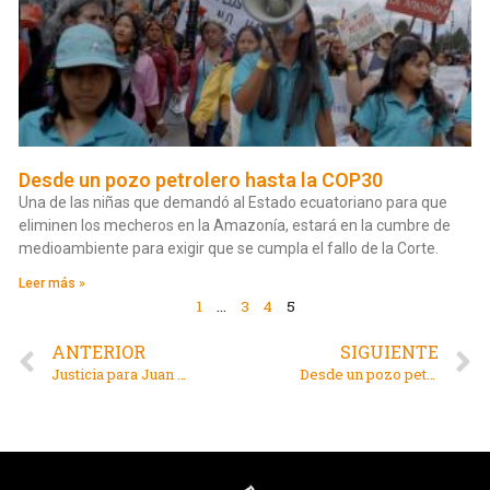
Desde un pozo petrolero hasta la COP30
Una de las niñas que demandó al Estado ecuatoriano para que
eliminen los mecheros en la Amazonía, estará en la cumbre de
medioambiente para exigir que se cumpla el fallo de la Corte.
Leer más »
1
…
3
4
5
ANTERIOR
SIGUIENTE
Justicia para Juan es justicia para el medioambiente
Desde un pozo petrolero hasta la COP30