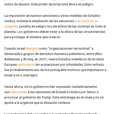
ciclos de abusos. Este poder de la ley está ahora en peligro.
La imposición de nuevas sanciones u otras medidas de Estados
Unidos, incluida la ampliación de las sanciones
a la Corte en su
conjunto
, pondría en peligro los derechos de las víctimas en todo el
planeta. Los gobiernos deben estar a la altura de las circunstancias
para proteger el sistema que crearon.
Cuando Israel
designó
como “organizaciones terroristas” a
destacados grupos de derechos humanos palestinos, entre ellos
Addameer y Al Haq, en 2021, nueve Estados miembros de la Unión
Europea
rechazaron
las acusaciones por infundadas. Este rechazo
fue probablemente uno de los principales motivos que impulsaron a
Israel a no ir más lejos.
Hasta ahora, otros gobiernos han sopesado cuidadosamente
sus
reacciones
a las sanciones de Estados Unidos por temor a
provocar al gobierno de Trump. Esta estrategia es errónea y no se
ajusta a la urgencia que la situación reclama.