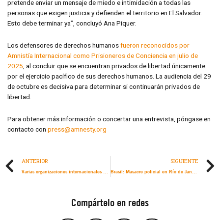
pretende enviar un mensaje de miedo e intimidación a todas las
personas que exigen justicia y defienden el territorio en El Salvador.
Esto debe terminar ya”, concluyó Ana Piquer.
Los defensores de derechos humanos
fueron reconocidos por
Amnistía Internacional como Prisioneros de Conciencia en julio de
2025
, al concluir que se encuentran privados de libertad únicamente
por el ejercicio pacífico de sus derechos humanos. La audiencia del 29
de octubre es decisiva para determinar si continuarán privados de
libertad.
Para obtener más información o concertar una entrevista, póngase en
contacto con
press@amnesty.org
ANTERIOR
SIGUIENTE
Varias organizaciones internacionales de derechos humanos harán un seguimiento de la condena contra personas indígenas defensoras la tierra criminalizadas por Canadá
Brasil: Masacre policial en Río de Janeiro evidencia nuevamente violencia sistémica y racista
Compártelo en redes