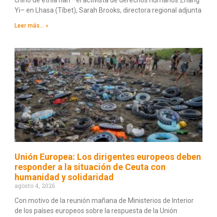
chino de etnia han –el activista de derechos humanos Zhang
Yi– en Lhasa (Tíbet), Sarah Brooks, directora regional adjunta
Leer más... »
Unión Europea: Los dirigentes europeos deben
responder a la situación de Ceuta con
humanidad y solidaridad
agosto 4, 2026
Con motivo de la reunión mañana de Ministerios de Interior
de los países europeos sobre la respuesta de la Unión