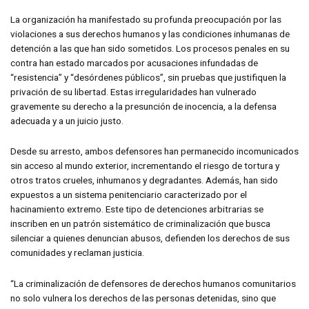
La organización ha manifestado su profunda preocupación por las
violaciones a sus derechos humanos y las condiciones inhumanas de
detención a las que han sido sometidos. Los procesos penales en su
contra han estado marcados por acusaciones infundadas de
“resistencia” y “desórdenes públicos”, sin pruebas que justifiquen la
privación de su libertad. Estas irregularidades han vulnerado
gravemente su derecho a la presunción de inocencia, a la defensa
adecuada y a un juicio justo.
Desde su arresto, ambos defensores han permanecido incomunicados
sin acceso al mundo exterior, incrementando el riesgo de tortura y
otros tratos crueles, inhumanos y degradantes. Además, han sido
expuestos a un sistema penitenciario caracterizado por el
hacinamiento extremo. Este tipo de detenciones arbitrarias se
inscriben en un patrón sistemático de criminalización que busca
silenciar a quienes denuncian abusos, defienden los derechos de sus
comunidades y reclaman justicia.
“La criminalización de defensores de derechos humanos comunitarios
no solo vulnera los derechos de las personas detenidas, sino que