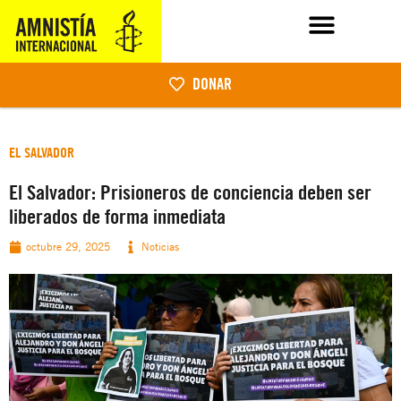
DONAR
EL SALVADOR
El Salvador: Prisioneros de conciencia deben ser
liberados de forma inmediata
octubre 29, 2025
Noticias