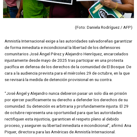
(Foto: Daniela Rodríguez / AFP)
Amnistía Internacional exige a las autoridades salvadoreñas garantizar
de forma inmediata e incondicional la libertad de los defensores
comunitarios José Ángel Pérez y Alejandro Henríquez, encarcelados
injustamente desde mayo de 2025 tras participar en una protesta
pacífica en defensa de los derechos de la comunidad de El Bosque. De
cara a la audiencia prevista para el miércoles 29 de octubre, en la que
se revisará la medida de detención provisional en su contra.
“José Ángel y Alejandro nunca debieron pasar un solo día en prisión
por ejercer pacíficamente su derecho a defender los derechos de su
comunidad. Su detención es arbitraria y profundamente injusta. El 29
de octubre representa una oportunidad para que las autoridades
rectifiquen esta injusticia, garanticen el respeto pleno al debido
proceso, y aseguren su libertad inmediata e incondicional”, afirmó Ana
Piquer, directora para las Américas de Amnistía Internacional.