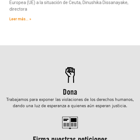
Europea (UE) a la situación de Ceuta, Dinushika Dissanayake,
directora
Leer más... »
Dona
Trabajamos para exponer las violaciones de los derechos humanos,
dando una luz de esperanza a quienes aún esperan justicia.
Firma nuestras peticiones