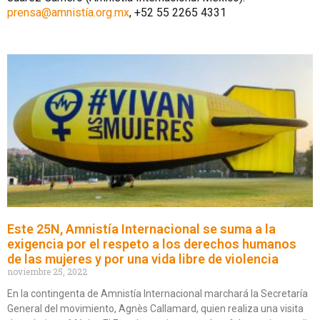
prensa@amnistía.org.mx
, +52 55 2265 4331
Este 25N, Amnistía Internacional se suma a la
exigencia por el respeto a los derechos humanos
de las mujeres y por una vida libre de violencia
noviembre 25, 2022
En la contingenta de Amnistía Internacional marchará la Secretaría
General del movimiento, Agnès Callamard, quien realiza una visita