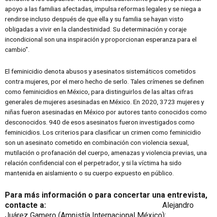
apoyo a las familias afectadas, impulsa reformas legales y se niega a
rendirse incluso después de que ella y su familia se hayan visto
obligadas a vivir en la clandestinidad. Su determinación y coraje
incondicional son una inspiración y proporcionan esperanza para el
cambio”.
El feminicidio denota abusos y asesinatos sistemáticos cometidos
contra mujeres, por el mero hecho de serlo. Tales crímenes se definen
como feminicidios en México, para distinguirlos de las altas cifras
generales de mujeres asesinadas en México. En 2020, 3723 mujeres y
niñas fueron asesinadas en México por autores tanto conocidos como
desconocidos. 940 de esos asesinatos fueron investigados como
feminicidios. Los criterios para clasificar un crimen como feminicidio
son un asesinato cometido en combinación con violencia sexual,
mutilación o profanación del cuerpo, amenazas y violencia previas, una
relación confidencial con el perpetrador, y si la víctima ha sido
mantenida en aislamiento o su cuerpo expuesto en público.
Para más información o para concertar una entrevista,
contacte a:
Alejandro
Juárez Gamero (Amnistía Internacional México):