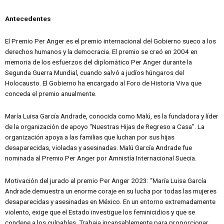
Antecedentes
El Premio Per Anger es el premio internacional del Gobierno sueco a los
derechos humanos y la democracia. El premio se creó en 2004 en
memoria de los esfuerzos del diplomático Per Anger durante la
Segunda Guerra Mundial, cuando salvó a judíos húngaros del
Holocausto. El Gobierno ha encargado al Foro de Historia Viva que
conceda el premio anualmente.
María Luisa García Andrade, conocida como Malú, es la fundadora y líder
de la organización de apoyo “Nuestras Hijas de Regreso a Casa”. La
organización apoya a las familias que luchan por sus hijas
desaparecidas, violadas y asesinadas. Malú García Andrade fue
nominada al Premio Per Anger por Amnistía Internacional Suecia.
Motivación del jurado al premio Per Anger 2023: “María Luisa García
Andrade demuestra un enorme coraje en su lucha por todas las mujeres
desaparecidas y asesinadas en México. En un entorno extremadamente
violento, exige que el Estado investigue los feminicidios y que se
condene a los culpables. Trabaja incansablemente para proporcionar