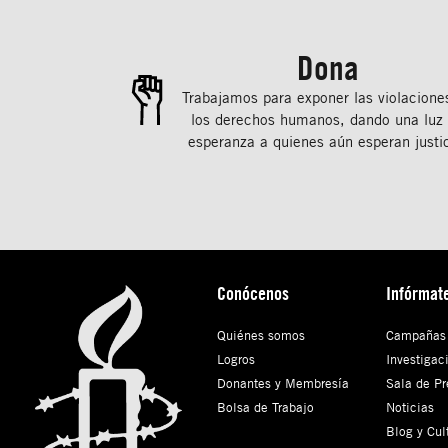
Dona
Trabajamos para exponer las violacione
los derechos humanos, dando una luz
esperanza a quienes aún esperan justic
Conócenos
Infórmat
Quiénes somos
Campañas
Logros
Investigac
Donantes y Membresía
Sala de Pr
Bolsa de Trabajo
Noticias
Blog y Cul