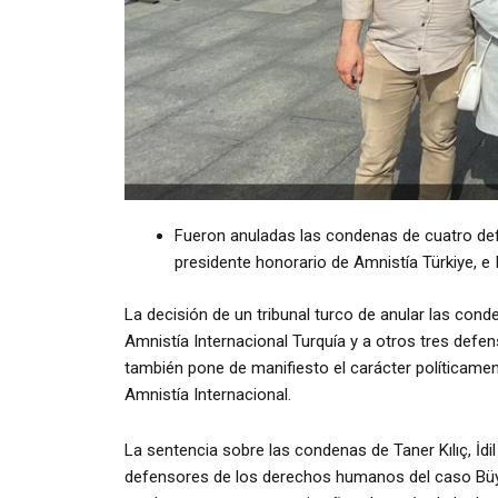
Fueron anuladas las condenas de cuatro def
presidente honorario de Amnistía Türkiye, e I
La decisión de un tribunal turco de anular las con
Amnistía Internacional Turquía y a otros tres defe
también pone de manifiesto el carácter políticam
Amnistía Internacional.
La sentencia sobre las condenas de Taner Kılıç, İdi
defensores de los derechos humanos del caso Büyü