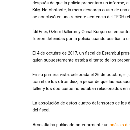
después de que la policía presentara un informe, 
Kılıç. No obstante, la mera descarga o uso de una 
se concluyó en una reciente sentencia del TEDH re
İdil Eser, Özlem Dalkıran y Günal Kurşun se encont
fueron detenidas por la policía cuando asistían a un 
El 4 de octubre de 2017, un fiscal de Estambul pre
quien supuestamente estaba al tanto de los prepar
En su primera vista, celebrada el 26 de octubre, el j
con el de los otros diez, a pesar de que las acusa
taller y los dos casos no estaban relacionados en
La absolución de estos cuatro defensores de los 
del fiscal.
Amnistía ha publicado anteriormente un
análisis de