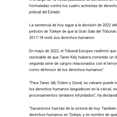
formuladas contra los cuatro activistas de derech
policial del Estado.
La sentencia de hoy sigue a la decisión de 2022 d
petición de Türkiye de que la Gran Sala del Tribunal
2017-18 violó sus derechos humanos.
En mayo de 2022, el Tribunal Europeo reafirmó que
razonable de que Taner Kılıç hubiera cometido un d
segunda serie de cargos relacionados con el terro
como defensor de los derechos humanos”.
“Para Taner, Idil, Özlem y Günal, su calvario pued
los derechos humanos languidecen en la cárcel, vi
procesamientos similares infundados”, ha declara
“Sacaremos fuerzas de la victoria de hoy. También
derechos humanos en Türkiye, y en nombre de quie