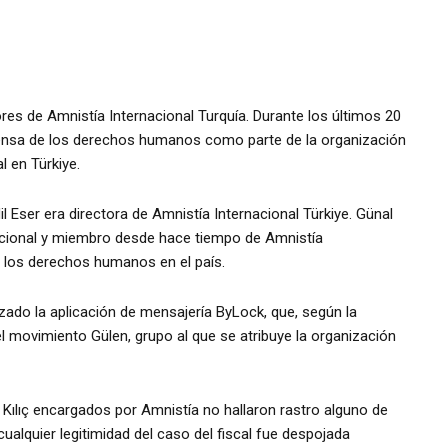
es de Amnistía Internacional Turquía. Durante los últimos 20
ensa de los derechos humanos como parte de la organización
 en Türkiye.
l Eser era directora de Amnistía Internacional Türkiye. Günal
acional y miembro desde hace tiempo de Amnistía
e los derechos humanos en el país.
izado la aplicación de mensajería ByLock, que, según la
l movimiento Gülen, grupo al que se atribuye la organización
Kılıç encargados por Amnistía no hallaron rastro alguno de
cualquier legitimidad del caso del fiscal fue despojada