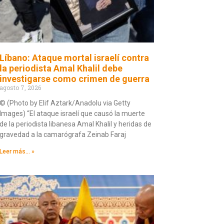
Líbano: Ataque mortal israelí contra
la periodista Amal Khalil debe
investigarse como crimen de guerra
agosto 7, 2026
© (Photo by Elif Aztark/Anadolu via Getty
Images) “El ataque israelí que causó la muerte
de la periodista libanesa Amal Khalil y heridas de
gravedad a la camarógrafa Zeinab Faraj
Leer más... »