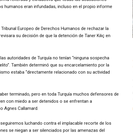
os humanos eran infundadas, incluso en el propio informe
el Tribunal Europeo de Derechos Humanos de rechazar la
 revisara su decisión de que la detención de Taner Kılıç en
 las autoridades de Turquía no tenían “ninguna sospecha
elito”. También determinó que su encarcelamiento por la
rismo estaba “directamente relacionado con su actividad
e haber terminado, pero en toda Turquía muchos defensores de
ven con miedo a ser detenidos o se enfrentan a
do Agnes Callamard.
 seguiremos luchando contra el implacable recorte de los
nes se niegan a ser silenciados por las amenazas del