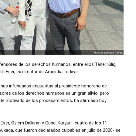
ensores de los derechos humanos, entre ellos Taner Kılıç,
dil Eser, ex director de Amnistía Türkiye
denas infundadas impuestas al presidente honorario de
nsores de los derechos humanos es un gran alivio, pero
ente motivado de los procesamientos, ha afirmado hoy
l Eser, Özlem Dalkıran y Günal Kurşun -cuatro de los 11
kada, que fueron declarados culpables en julio de 2020- se