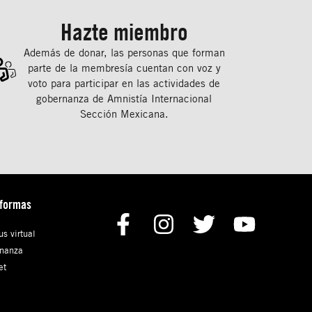
Hazte miembro
Además de donar, las personas que forman
parte de la membresía cuentan con voz y
voto para participar en las actividades de
gobernanza de Amnistía Internacional
Sección Mexicana.
aformas
s virtual
nanza
et