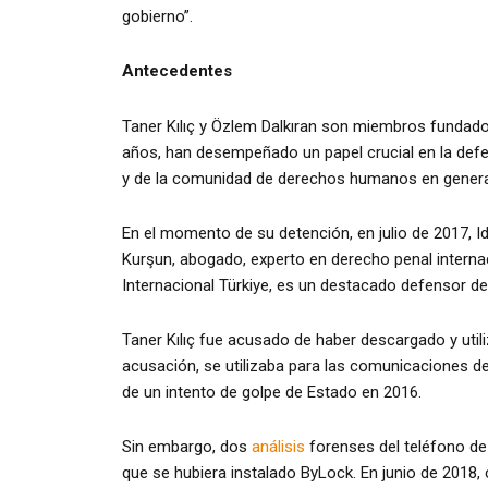
gobierno”.
Antecedentes
Taner Kılıç y Özlem Dalkıran son miembros fundador
años, han desempeñado un papel crucial en la def
y de la comunidad de derechos humanos en general
En el momento de su detención, en julio de 2017, Idi
Kurşun, abogado, experto en derecho penal intern
Internacional Türkiye, es un destacado defensor d
Taner Kılıç fue acusado de haber descargado y util
acusación, se utilizaba para las comunicaciones de
de un intento de golpe de Estado en 2016.
Sin embargo, dos
análisis
forenses del teléfono de 
que se hubiera instalado ByLock. En junio de 2018, 