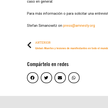
caso en general.
Para más información o para solicitar una entrevi
Stefan Simanowitz on
press@amnesty.org
ANTERIOR
Compártelo en redes