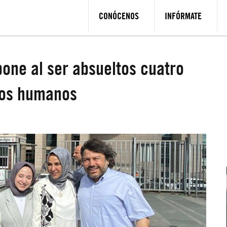
CONÓCENOS
INFÓRMATE
mpone al ser absueltos cuatro
hos humanos