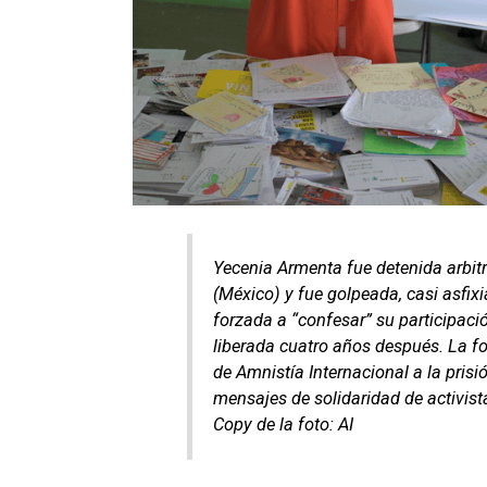
Yecenia Armenta fue detenida arbitr
(México) y fue golpeada, casi asfix
forzada a “confesar” su participaci
liberada cuatro años después. La fot
de Amnistía Internacional a la prisi
mensajes de solidaridad de activis
Copy de la foto: AI