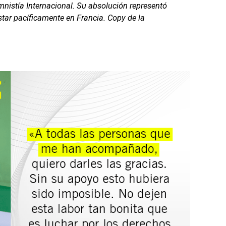
mnistía Internacional. Su absolución representó
estar pacíficamente en Francia. Copy de la