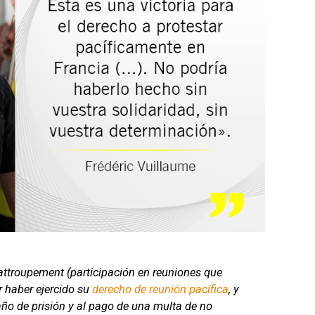
attroupement
(participación en reuniones que
or haber ejercido su
derecho de reunión pacífica
, y
ño de prisión y al pago de una multa de no