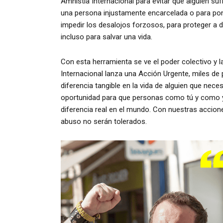
Amnistía Internacional para evitar que alguien suf
una persona injustamente encarcelada o para poner 
impedir los desalojos forzosos, para proteger a
incluso para salvar una vida.
Con esta herramienta se ve el poder colectivo y 
Internacional lanza una Acción Urgente, miles d
diferencia tangible en la vida de alguien que nec
oportunidad para que personas como tú y como
diferencia real en el mundo. Con nuestras accione
abuso no serán tolerados.