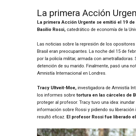
La primera Acción Urgent
La primera Acción Urgente se emitió el 19 d
Basilio Rossi,
catedrático de economía de la Unive
Las noticias sobre la represión de los opositores
Brasil eran preocupantes. La noche del 15 de febr
por la policía militar, armada con ametralladoras.
detención de su marido. Finalmente, pasó una nota
Amnistía Internacional en Londres.
Tracy Ultveit-Moe,
investigadora de Amnistía In
los informes sobre
tortura en las cárceles de B
proteger al profesor. Tracy tuvo una idea: inundar
información sobre Rossi y pidiendo su liberación 
resultó eficaz.
El profesor Rossi fue liberado e