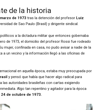
e de la historia
e marzo de 1973
tras la detención del profesor
Luiz
rsidad de Sao Paulo (Brasil) y dirigente sindical.
 políticos a la dictadura militar que entonces gobernaba
ero de 1973, el domicilio del profesor Rossi fue rodeado
 Su mujer, confinada en casa, no pudo avisar a nadie de la
 a un vecino y la información llegó a las oficinas de
ternacional en aquella época, estaba muy preocupada por
rasil
y pensó que había que hacer algo radical para
 a las autoridades brasileñas con cartas exigiendo
inmediata. Algo tan repentino y agitador para la época
l 24 de octubre de 1973.