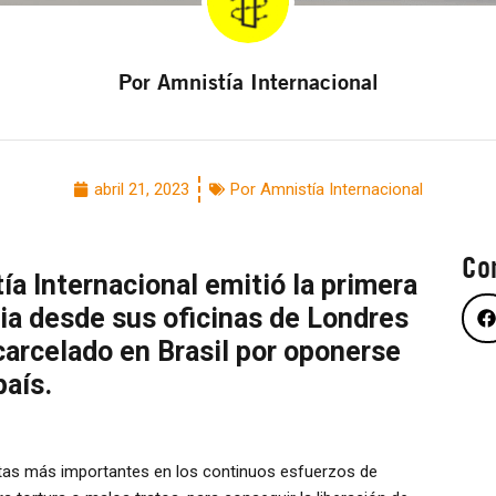
Por Amnistía Internacional
abril 21, 2023
Por Amnistía Internacional
Co
a Internacional emitió la primera
ria desde sus oficinas de Londres
ncarcelado en Brasil por oponerse
país.
tas más importantes en los continuos esfuerzos de