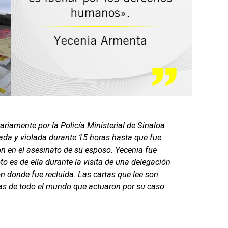
ariamente por la Policía Ministerial de Sinaloa
iada y violada durante 15 horas hasta que fue
ón en el asesinato de su esposo. Yecenia fue
o es de ella durante la visita de una delegación
ón donde fue recluida. Las cartas que lee son
tas de todo el mundo que actuaron por su caso.