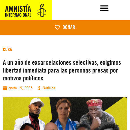
DONAR
CUBA
A un año de excarcelaciones selectivas, exigimos
libertad inmediata para las personas presas por
motivos políticos
enero 19, 2026
Noticias