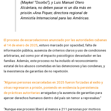
(Maykel “Osorbo”), y Luis Manuel Otero
Alcántara, no deben pasar ni un día más en
prisión.»Ana Piquer, directora regional de
Amnistía Internacional para las Américas.
El proceso de excarcelaciones anunciado por las autoridades cubanas
el 14 de enero de 2025
, estuvo marcado por opacidad, falta de
información pública, ausencia de criterios claros y uso de condiciones
arbitrarias, así como por el impacto psicológico devastador en las
familias. Además, este proceso no ha incluido el reconocimiento
estatal de los abusos cometidas en las detenciones y las condenas, y
la inexistencia de garantías de no repetición.
“Algunas personas excarceladas en 2025 fueron forzadas al exilio y
otras regresaron a prisión, poniendo en evidencia la persistencia
de prácticas autoritarias
arraigadas y la ausencia de garantías para
ejercer derechos humanos dentro del país sin temor a represalias.”
“Aunque ese proceso liberó al menos a 211 personas por motivos