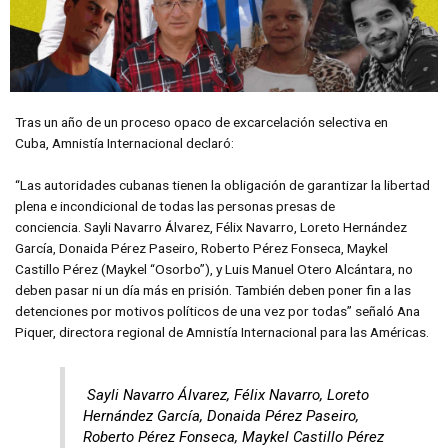
Tras un año de un proceso opaco de excarcelación selectiva en
Cuba, Amnistía Internacional declaró:
“Las autoridades cubanas tienen la obligación de garantizar la libertad
plena e incondicional de todas las personas presas de
conciencia. Sayli Navarro Álvarez, Félix Navarro, Loreto Hernández
García, Donaida Pérez Paseiro, Roberto Pérez Fonseca, Maykel
Castillo Pérez (Maykel “Osorbo”), y Luis Manuel Otero Alcántara, no
deben pasar ni un día más en prisión. También deben poner fin a las
detenciones por motivos políticos de una vez por todas” señaló Ana
Piquer, directora regional de Amnistía Internacional para las Américas.
Sayli Navarro Álvarez, Félix Navarro, Loreto
Hernández García, Donaida Pérez Paseiro,
Roberto Pérez Fonseca, Maykel Castillo Pérez