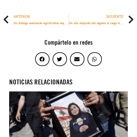
ANTERIOR
SIGUIENTE
Un diálogo realmente significativo requiere una postura colectiva contra la intimidación militar, económica y diplomática
Un año después del regreso al cargo del presidente Trump, las prácticas autoritarias erosionan los derechos humanos
Compártelo en redes
NOTICIAS RELACIONADAS