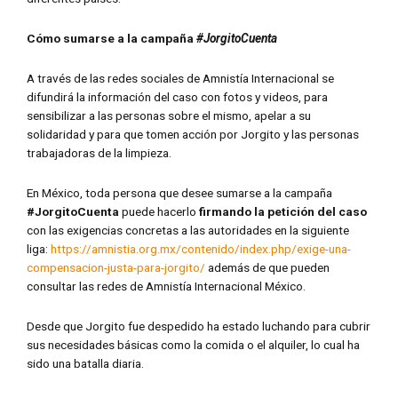
Cómo sumarse a la campaña
#JorgitoCuenta
A través de las redes sociales de Amnistía Internacional se
difundirá la información del caso con fotos y videos, para
sensibilizar a las personas sobre el mismo, apelar a su
solidaridad y para que tomen acción por Jorgito y las personas
trabajadoras de la limpieza.
En México, toda persona que desee sumarse a la campaña
#JorgitoCuenta
puede hacerlo
firmando la petición del caso
con las exigencias concretas a las autoridades en la siguiente
liga:
https://amnistia.org.mx/contenido/index.php/exige-una-
compensacion-justa-para-jorgito/
además de que pueden
consultar las redes de Amnistía Internacional México.
Desde que Jorgito fue despedido ha estado luchando para cubrir
sus necesidades básicas como la comida o el alquiler, lo cual ha
sido una batalla diaria.