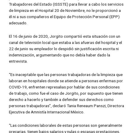
Trabajadores del Estado (ISSSTE) para llevar a cabo los servicios
de limpieza en el Hospital 20 de Noviembre, no le proporcionó a
él ni a sus compañeros el Equipo de Protección Personal (EPP)
adecuado.
El 16 de junio de 2020, Jorgito compartió esta situación con un
canal de televisión local que estaba a las afueras del hospital y el
22 de junio su empleador lo despidió sin justificación escrita ni
indemnización, argumentando que no debía haber dado la
entrevista.
“Es inaceptable que las personas trabajadoras de la limpieza que
laboran en hospitales donde se atiende a personas enfermas por
COVID-19, enfrenten represalias por hablar de sus condiciones
de trabajo, como fue el caso de Jorgito, por supuesto que tienen
derecho a hacerlo y también a defender sus derechos como
personas trabajadoras”, declaró Tania Reneaum Panszi, Directora
Ejecutiva de Amnistía Internacional México.
“Las condiciones laborales de estas personas son generalmente
precarias, tienen bajos salarios y nulas o escasas prestaciones,