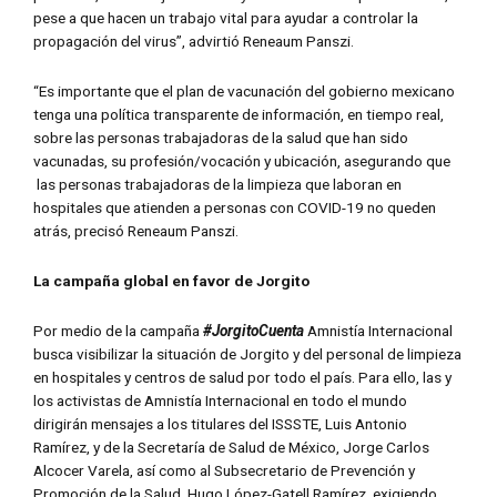
pese a que hacen un trabajo vital para ayudar a controlar la
propagación del virus”, advirtió Reneaum Panszi.
“Es importante que el plan de vacunación del gobierno mexicano
tenga una política transparente de información, en tiempo real,
sobre las personas trabajadoras de la salud que han sido
vacunadas, su profesión/vocación y ubicación, asegurando que
las personas trabajadoras de la limpieza que laboran en
hospitales que atienden a personas con COVID-19 no queden
atrás, precisó Reneaum Panszi.
La campaña global en favor de Jorgito
Por medio de la campaña
#JorgitoCuenta
Amnistía Internacional
busca visibilizar la situación de Jorgito y del personal de limpieza
en hospitales y centros de salud por todo el país. Para ello, las y
los activistas de Amnistía Internacional en todo el mundo
dirigirán mensajes a los titulares del ISSSTE, Luis Antonio
Ramírez, y de la Secretaría de Salud de México, Jorge Carlos
Alcocer Varela, así como al Subsecretario de Prevención y
Promoción de la Salud, Hugo López-Gatell Ramírez, exigiendo