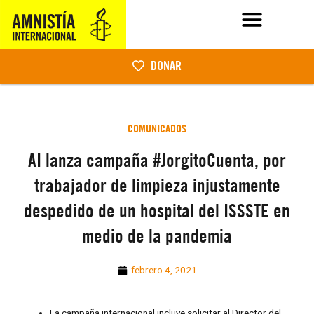
DONAR
COMUNICADOS
AI lanza campaña #JorgitoCuenta, por
trabajador de limpieza injustamente
despedido de un hospital del ISSSTE en
medio de la pandemia
febrero 4, 2021
La campaña internacional incluye solicitar al Director del