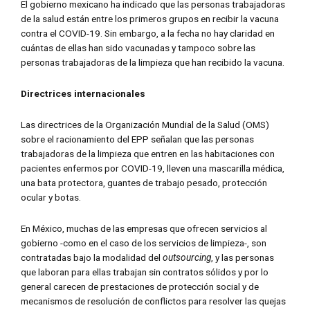
El gobierno mexicano ha indicado que las personas trabajadoras
de la salud están entre los primeros grupos en recibir la vacuna
contra el COVID-19. Sin embargo, a la fecha no hay claridad en
cuántas de ellas han sido vacunadas y tampoco sobre las
personas trabajadoras de la limpieza que han recibido la vacuna.
Directrices internacionales
Las directrices de la Organización Mundial de la Salud (OMS)
sobre el racionamiento del EPP señalan que las personas
trabajadoras de la limpieza que entren en las habitaciones con
pacientes enfermos por COVID-19, lleven una mascarilla médica,
una bata protectora, guantes de trabajo pesado, protección
ocular y botas.
En México, muchas de las empresas que ofrecen servicios al
gobierno -como en el caso de los servicios de limpieza-, son
contratadas bajo la modalidad del
outsourcing
, y las personas
que laboran para ellas trabajan sin contratos sólidos y por lo
general carecen de prestaciones de protección social y de
mecanismos de resolución de conflictos para resolver las quejas