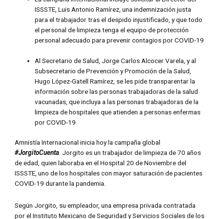
ISSSTE, Luis Antonio Ramírez, una indemnización justa
para el trabajador tras el despido injustificado, y que todo
el personal de limpieza tenga el equipo de protección
personal adecuado para prevenir contagios por COVID-19
Al Secretario de Salud, Jorge Carlos Alcocer Varela, y al
Subsecretario de Prevención y Promoción de la Salud,
Hugo López-Gatell Ramírez, se les pide transparentar la
información sobre las personas trabajadoras de la salud
vacunadas, que incluya a las personas trabajadoras de la
limpieza de hospitales que atienden a personas enfermas
por COVID-19
Amnistía Internacional inicia hoy la campaña global
#JorgitoCuenta
. Jorgito es un trabajador de limpieza de 70 años
de edad, quien laboraba en el Hospital 20 de Noviembre del
ISSSTE, uno de los hospitales con mayor saturación de pacientes
COVID-19 durante la pandemia.
Según Jorgito, su empleador, una empresa privada contratada
por el Instituto Mexicano de Seguridad y Servicios Sociales de los