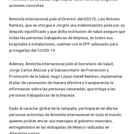
acciones concretas.
Amnistía Internacional pide al Director del ISSSTE, Luis Antonio
Ramírez, que se otorgue a Jorgito una indemnización justa por su
despido injustificado y que dicha institución de salud asegure que
todas las personas trabajadoras de limpieza, en todos sus
hospitales e instalaciones, cuenten con el EPP adecuado para
protegerlas del COVID-19.
Además, Amnistía Internacional pide al Secretario de Salud,
Jorge Carlos Alcocer y al Subsecretario de Prevención y
Promoción de la Salud, Hugo López-Gatell Ramírez, implementar
el plan de vacunación de manera efectiva y transparentar la
información sobre las personas vacunadas, que incluya a las
personas trabajadoras de la limpieza.
Dado el carácter global de la campaña, participarán en ella las
personas activistas de Amnistía Internacional en todo el mundo,
quienes podrán enviar sus mensajes al gobierno mexicano,
entregándolos en las embajadas de México radicadas en
diferentes países.