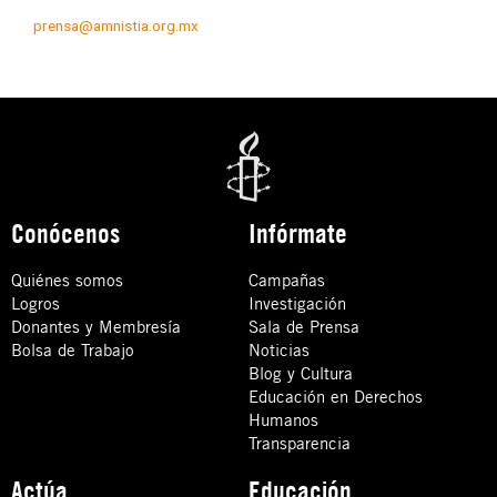
prensa@amnistia.org.mx
Conócenos
Infórmate
Quiénes somos
Campañas
Logros
Investigación
Donantes y Membresía
Sala de Prensa
Bolsa de Trabajo
Noticias
Blog y Cultura
Educación en Derechos
Humanos
Transparencia
Actúa
Educación