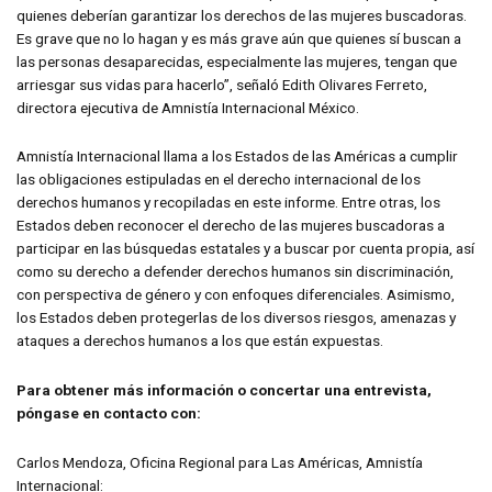
quienes deberían garantizar los derechos de las mujeres buscadoras.
Es grave que no lo hagan y es más grave aún que quienes sí buscan a
las personas desaparecidas, especialmente las mujeres, tengan que
arriesgar sus vidas para hacerlo”, señaló Edith Olivares Ferreto,
directora ejecutiva de Amnistía Internacional México.
Amnistía Internacional llama a los Estados de las Américas a cumplir
las obligaciones estipuladas en el derecho internacional de los
derechos humanos y recopiladas en este informe. Entre otras, los
Estados deben reconocer el derecho de las mujeres buscadoras a
participar en las búsquedas estatales y a buscar por cuenta propia, así
como su derecho a defender derechos humanos sin discriminación,
con perspectiva de género y con enfoques diferenciales. Asimismo,
los Estados deben protegerlas de los diversos riesgos, amenazas y
ataques a derechos humanos a los que están expuestas.
Para obtener más información o concertar una entrevista,
póngase en contacto con:
Carlos Mendoza, Oficina Regional para Las Américas, Amnistía
Internacional: