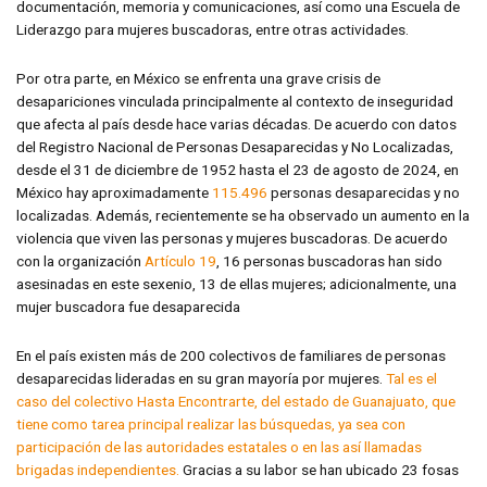
documentación, memoria y comunicaciones, así como una Escuela de
Liderazgo para mujeres buscadoras, entre otras actividades.
Por otra parte, en México se enfrenta una grave crisis de
desapariciones vinculada principalmente al contexto de inseguridad
que afecta al país desde hace varias décadas. De acuerdo con datos
del Registro Nacional de Personas Desaparecidas y No Localizadas,
desde el 31 de diciembre de 1952 hasta el 23 de agosto de 2024, en
México hay aproximadamente
115.496
personas desaparecidas y no
localizadas. Además, recientemente se ha observado un aumento en la
violencia que viven las personas y mujeres buscadoras. De acuerdo
con la organización
Artículo 19
, 16 personas buscadoras han sido
asesinadas en este sexenio, 13 de ellas mujeres; adicionalmente, una
mujer buscadora fue desaparecida
En el país existen más de 200 colectivos de familiares de personas
desaparecidas lideradas en su gran mayoría por mujeres.
Tal es el
caso del colectivo Hasta Encontrarte, del estado de Guanajuato, que
tiene como tarea principal realizar las búsquedas, ya sea con
participación de las autoridades estatales o en las así llamadas
brigadas independientes.
Gracias a su labor se han ubicado 23 fosas