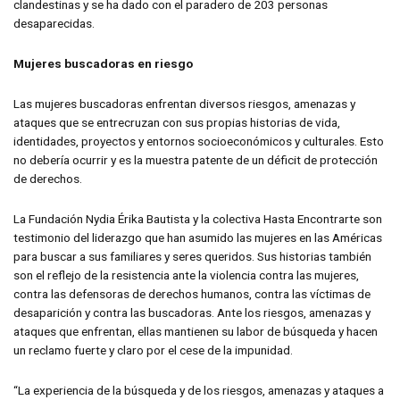
clandestinas y se ha dado con el paradero de 203 personas
desaparecidas.
Mujeres buscadoras en riesgo
Las mujeres buscadoras enfrentan diversos riesgos, amenazas y
ataques que se entrecruzan con sus propias historias de vida,
identidades, proyectos y entornos socioeconómicos y culturales. Esto
no debería ocurrir y es la muestra patente de un déficit de protección
de derechos.
La Fundación Nydia Érika Bautista y la colectiva Hasta Encontrarte son
testimonio del liderazgo que han asumido las mujeres en las Américas
para buscar a sus familiares y seres queridos. Sus historias también
son el reflejo de la resistencia ante la violencia contra las mujeres,
contra las defensoras de derechos humanos, contra las víctimas de
desaparición y contra las buscadoras. Ante los riesgos, amenazas y
ataques que enfrentan, ellas mantienen su labor de búsqueda y hacen
un reclamo fuerte y claro por el cese de la impunidad.
“La experiencia de la búsqueda y de los riesgos, amenazas y ataques a