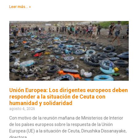
Leer más... »
Unión Europea: Los dirigentes europeos deben
responder a la situación de Ceuta con
humanidad y solidaridad
agosto 4, 2026
Con motivo de la reunión mañana de Ministerios de Interior
de los países europeos sobre la respuesta de la Unión
Europea (UE) a la situación de Ceuta, Dinushika Dissanayake,
directora