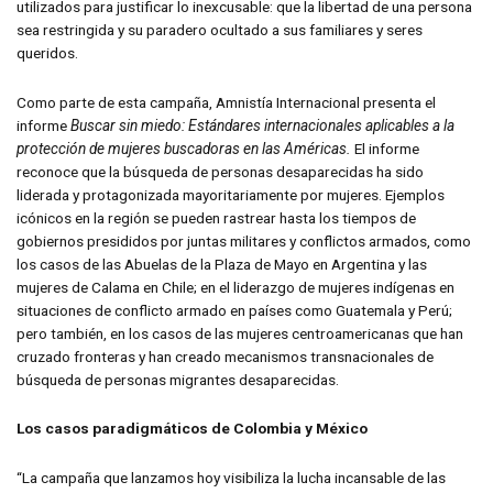
utilizados para justificar lo inexcusable: que la libertad de una persona
sea restringida y su paradero ocultado a sus familiares y seres
queridos.
Como parte de esta campaña, Amnistía Internacional presenta el
informe
Buscar sin miedo: Estándares internacionales aplicables a la
protección de mujeres buscadoras en las Américas.
El informe
reconoce que la búsqueda de personas desaparecidas ha sido
liderada y protagonizada mayoritariamente por mujeres. Ejemplos
icónicos en la región se pueden rastrear hasta los tiempos de
gobiernos presididos por juntas militares y conflictos armados, como
los casos de las Abuelas de la Plaza de Mayo en Argentina y las
mujeres de Calama en Chile; en el liderazgo de mujeres indígenas en
situaciones de conflicto armado en países como Guatemala y Perú;
pero también, en los casos de las mujeres centroamericanas que han
cruzado fronteras y han creado mecanismos transnacionales de
búsqueda de personas migrantes desaparecidas.
Los casos paradigmáticos de Colombia y México
“La campaña que lanzamos hoy visibiliza la lucha incansable de las