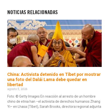
NOTICIAS RELACIONADAS
China: Activista detenido en Tíbet por mostrar
una foto del Dalái Lama debe quedar en
libertad
agosto 5, 2026
Foto: © Getty Images En reacción al arresto de un hombre
chino de etnia han –el activista de derechos humanos Zhang
Yi– en Lhasa (Tíbet), Sarah Brooks, directora regional adjunta