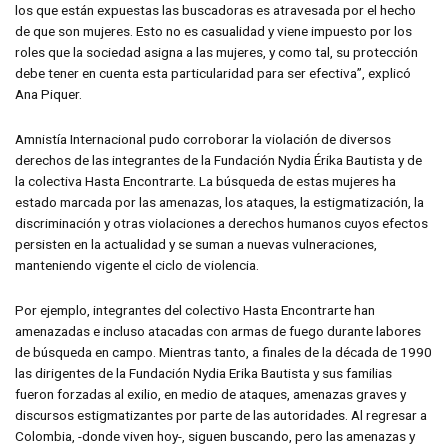
los que están expuestas las buscadoras es atravesada por el hecho
de que son mujeres. Esto no es casualidad y viene impuesto por los
roles que la sociedad asigna a las mujeres, y como tal, su protección
debe tener en cuenta esta particularidad para ser efectiva”, explicó
Ana Piquer.
Amnistía Internacional pudo corroborar la violación de diversos
derechos de las integrantes de la Fundación Nydia Érika Bautista y de
la colectiva Hasta Encontrarte. La búsqueda de estas mujeres ha
estado marcada por las amenazas, los ataques, la estigmatización, la
discriminación y otras violaciones a derechos humanos cuyos efectos
persisten en la actualidad y se suman a nuevas vulneraciones,
manteniendo vigente el ciclo de violencia.
Por ejemplo, integrantes del colectivo Hasta Encontrarte han
amenazadas e incluso atacadas con armas de fuego durante labores
de búsqueda en campo. Mientras tanto, a finales de la década de 1990
las dirigentes de la Fundación Nydia Erika Bautista y sus familias
fueron forzadas al exilio, en medio de ataques, amenazas graves y
discursos estigmatizantes por parte de las autoridades. Al regresar a
Colombia, -donde viven hoy-, siguen buscando, pero las amenazas y