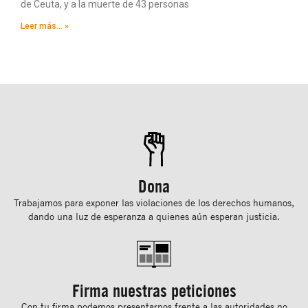
de Ceuta, y a la muerte de 43 personas
Leer más... »
Dona
Trabajamos para exponer las violaciones de los derechos humanos,
dando una luz de esperanza a quienes aún esperan justicia.
Firma nuestras peticiones
Con tu ﬁrma podemos presentarnos frente a las autoridades no