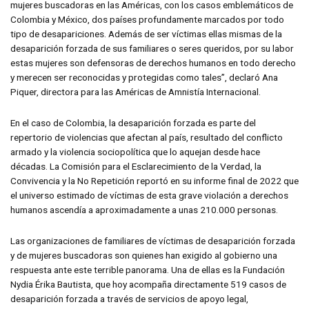
mujeres buscadoras en las Américas, con los casos emblemáticos de
Colombia y México, dos países profundamente marcados por todo
tipo de desapariciones. Además de ser víctimas ellas mismas de la
desaparición forzada de sus familiares o seres queridos, por su labor
estas mujeres son defensoras de derechos humanos en todo derecho
y merecen ser reconocidas y protegidas como tales”, declaró Ana
Piquer, directora para las Américas de Amnistía Internacional.
En el caso de Colombia, la desaparición forzada es parte del
repertorio de violencias que afectan al país, resultado del conflicto
armado y la violencia sociopolítica que lo aquejan desde hace
décadas. La Comisión para el Esclarecimiento de la Verdad, la
Convivencia y la No Repetición reportó en su informe final de 2022 que
el universo estimado de víctimas de esta grave violación a derechos
humanos ascendía a aproximadamente a unas 210.000 personas.
Las organizaciones de familiares de víctimas de desaparición forzada
y de mujeres buscadoras son quienes han exigido al gobierno una
respuesta ante este terrible panorama. Una de ellas es la Fundación
Nydia Érika Bautista, que hoy acompaña directamente 519 casos de
desaparición forzada a través de servicios de apoyo legal,