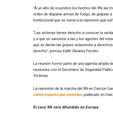
“A un año de ocurridos los hechos del 9N, las m
orden de disparar armas de fuego, de golpear a
institucional que se suma a la represión que sufr
“Las víctimas tienen derecho a conocer la verdad
y a que se sancione a las y los agentes del est
que se dieran las graves violaciones a derechos
derecho”, preciso Edith Olivares Ferreto.
La reunión formó parte de una agenda amplia de
reuniones con el Secretario de Seguridad Pública
Víctimas.
La represión de la marcha del 9N en Cancún fu
contra mujeres que protestan
, publicado en mar
El caso 9N será difundido en Europa