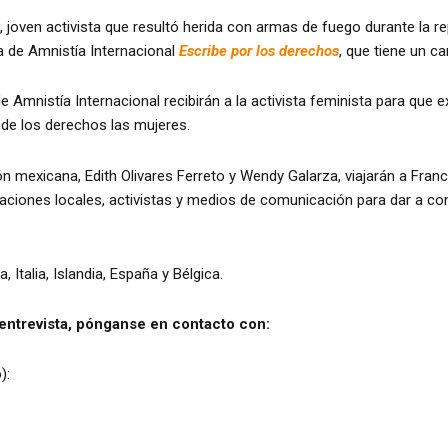
 joven activista que resultó herida con armas de fuego durante la r
a de Amnistía Internacional
Escribe por los derechos
, que tiene un ca
mnistía Internacional recibirán a la activista feminista para que ex
nde los derechos las mujeres.
ión mexicana, Edith Olivares Ferreto y Wendy Galarza, viajarán a Fra
ciones locales, activistas y medios de comunicación para dar a co
 Italia, Islandia, España y Bélgica.
entrevista, pónganse en contacto con:
):