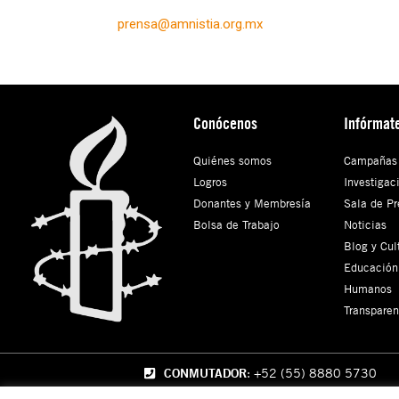
prensa@amnistia.org.mx
Conócenos
Infórmat
Quiénes somos
Campañas
Logros
Investigac
Donantes y Membresía
Sala de Pr
Bolsa de Trabajo
Noticias
Blog y Cul
Educación
Humanos
Transparen
CONMUTADOR
: +52 (55) 8880 5730