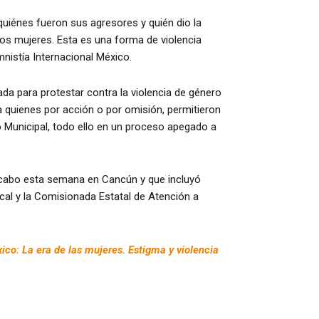
quiénes fueron sus agresores y quién dio la
os mujeres. Esta es una forma de violencia
mnistía Internacional México.
ada para protestar contra la violencia de género
a quienes por acción o por omisión, permitieron
o Municipal, todo ello en un proceso apegado a
a cabo esta semana en Cancún y que incluyó
ocal y la Comisionada Estatal de Atención a
ico: La era de las mujeres. Estigma y violencia