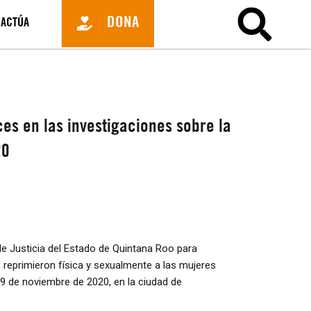
DONA
ACTÚA
s en las investigaciones sobre la
20
de Justicia del Estado de Quintana Roo para
ue reprimieron física y sexualmente a las mujeres
l 9 de noviembre de 2020, en la ciudad de