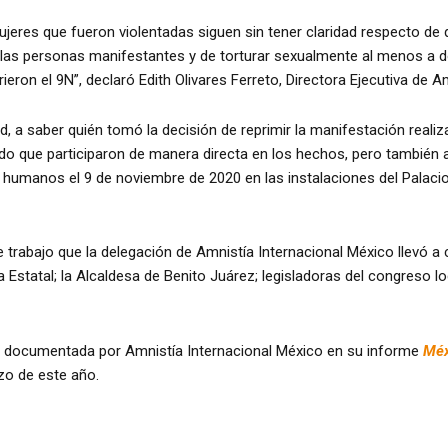
ujeres que fueron violentadas siguen sin tener claridad respecto de 
 las personas manifestantes y de torturar sexualmente al menos a d
ieron el 9N”, declaró Edith Olivares Ferreto, Directora Ejecutiva de A
, a saber quién tomó la decisión de reprimir la manifestación realiz
ado que participaron de manera directa en los hechos, pero también 
 humanos el 9 de noviembre de 2020 en las instalaciones del Palaci
 trabajo que la delegación de Amnistía Internacional México llevó 
 Estatal; la Alcaldesa de Benito Juárez; legisladoras del congreso l
e documentada por Amnistía Internacional México en su informe
Méx
zo de este año.