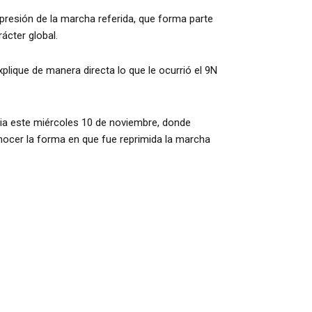
epresión de la marcha referida, que forma parte
rácter global.
plique de manera directa lo que le ocurrió el 9N
ncia este miércoles 10 de noviembre, donde
nocer la forma en que fue reprimida la marcha