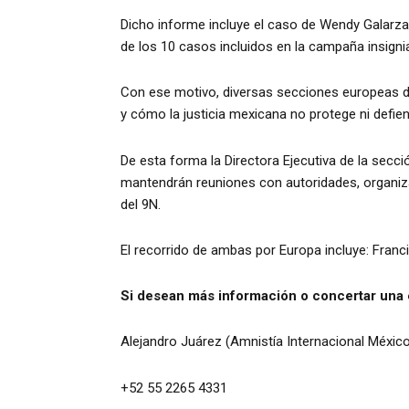
Dicho informe incluye el caso de Wendy Galarza,
de los 10 casos incluidos en la campaña insigni
Con ese motivo, diversas secciones europeas de A
y cómo la justicia mexicana no protege ni defie
De esta forma la Directora Ejecutiva de la secc
mantendrán reuniones con autoridades, organiza
del 9N.
El recorrido de ambas por Europa incluye: Francia,
Si desean más información o concertar una 
Alejandro Juárez (Amnistía Internacional México
+52 55 2265 4331