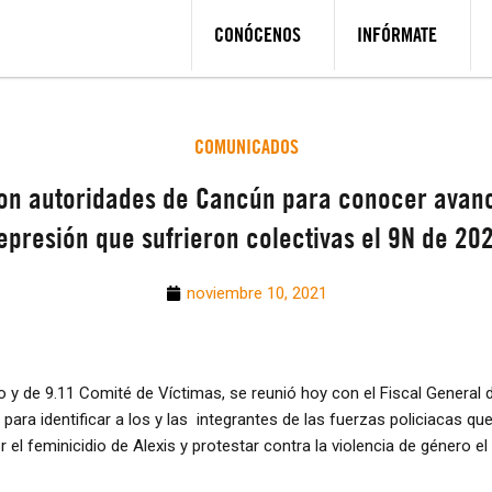
CONÓCENOS
INFÓRMATE
COMUNICADOS
con autoridades de Cancún para conocer avance
epresión que sufrieron colectivas el 9N de 20
noviembre 10, 2021
 y de 9.11 Comité de Víctimas, se reunió hoy con el Fiscal General 
 para identificar a los y las integrantes de las fuerzas policiacas q
r el feminicidio de Alexis y protestar contra la violencia de género e