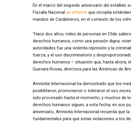
En el marco del segundo aniversario del estallido s
Fiscalía Nacional
un informe
que recopila estándare
mandos de Carabineros, en el contexto de los crím
“Hace dos años, miles de personas en Chile salieron
derechos humanos, como una pensión digna, viviend
autoridades fue una violenta represión y la criminal
fuerza, y el uso discriminatorio y desproporcionado 
derechos humanos – situación que, hasta ahora, el 
Guevara Rosas, directora para las Américas de Amni
Amnistía Internacional ha demostrado que los medio
posibilitaron, promovieron o toleraron el uso exce
sido procesado hasta el momento, y muchos de lo
derechos humanos siguen, a esta fecha, en sus pue
aniversario, Amnistía Internacional recuerda que la
fundamentales para que estas violaciones a los d