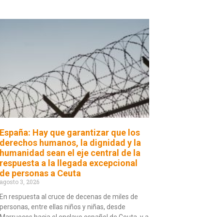
España: Hay que garantizar que los
derechos humanos, la dignidad y la
humanidad sean el eje central de la
respuesta a la llegada excepcional
de personas a Ceuta
agosto 3, 2026
En respuesta al cruce de decenas de miles de
personas, entre ellas niños y niñas, desde
Marruecos hacia el enclave español de Ceuta, y a