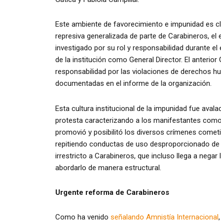
Este ambiente de favorecimiento e impunidad es cl
represiva generalizada de parte de Carabineros, el
investigado por su rol y responsabilidad durante el
de la institución como General Director. El anterio
responsabilidad por las violaciones de derechos hu
documentadas en el informe de la organización.
Esta cultura institucional de la impunidad fue aval
protesta caracterizando a los manifestantes como
promovió y posibilitó los diversos crímenes cometid
repitiendo conductas de uso desproporcionado de l
irrestricto a Carabineros, que incluso llega a nega
abordarlo de manera estructural.
Urgente reforma de Carabineros
Como ha venido
señalando Amnistía Internacional