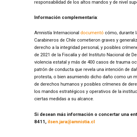
responsabilidad de los altos mandos y de nivel supe
Información complementaria
:
Amnistía Internacional
documentó
cómo, durante l
Carabineros de Chile cometieron graves y general
derecho a la integridad personal, y posibles críme
de 2021 de la Fiscalía y del Instituto Nacional de
violencia estatal y más de 400 casos de trauma oc
patrón de conducta que revela una intención de dañ
protesta, o bien asumiendo dicho daño como un ma
de derechos humanos y posibles crímenes de derec
los mandos estratégicos y operativos de la institu
ciertas medidas a su alcance.
Si desean más información o concertar una ent
8411,
ilsen.jara@amnistia.cl