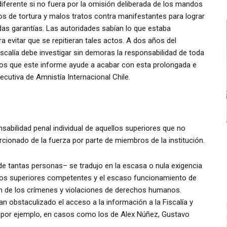
diferente si no fuera por la omisión deliberada de los mandos
os de tortura y malos tratos contra manifestantes para lograr
idas garantías. Las autoridades sabían lo que estaba
evitar que se repitieran tales actos. A dos años del
iscalía debe investigar sin demoras la responsabilidad de toda
amos que este informe ayude a acabar con esta prolongada e
jecutiva de Amnistía Internacional Chile.
nsabilidad penal individual de aquellos superiores que no
cionado de la fuerza por parte de miembros de la institución.
 de tantas personas– se tradujo en la escasa o nula exigencia
 los superiores competentes y el escaso funcionamiento de
ón de los crímenes y violaciones de derechos humanos.
 obstaculizado el acceso a la información a la Fiscalía y
n – por ejemplo, en casos como los de Alex Núñez, Gustavo