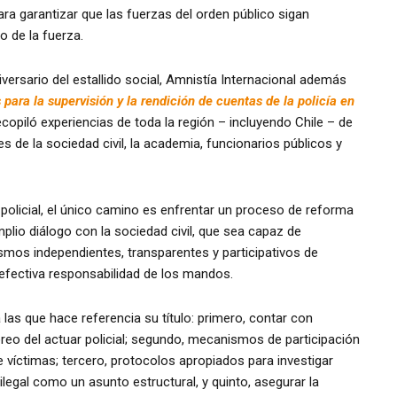
para garantizar que las fuerzas del orden público sigan
 de la fuerza.
versario del estallido social, Amnistía Internacional además
 para la supervisión y la rendición de cuentas de la policía en
copiló experiencias de toda la región – incluyendo Chile – de
de la sociedad civil, la academia, funcionarios públicos y
 policial, el único camino es enfrentar un proceso de reforma
mplio diálogo con la sociedad civil, que sea capaz de
ismos independientes, transparentes y participativos de
 efectiva responsabilidad de los mandos.
 las que hace referencia su título: primero, contar con
eo del actuar policial; segundo, mecanismos de participación
de víctimas; tercero, protocolos apropiados para investigar
 ilegal como un asunto estructural, y quinto, asegurar la