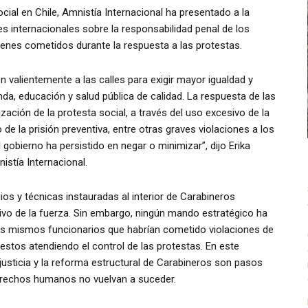
ocial en Chile, Amnistía Internacional ha presentado a la
s internacionales sobre la responsabilidad penal de los
enes cometidos durante la respuesta a las protestas.
 valientemente a las calles para exigir mayor igualdad y
a, educación y salud pública de calidad. La respuesta de las
ización de la protesta social, a través del uso excesivo de la
de la prisión preventiva, entre otras graves violaciones a los
gobierno ha persistido en negar o minimizar”, dijo Erika
stía Internacional.
s y técnicas instauradas al interior de Carabineros
sivo de la fuerza. Sin embargo, ningún mando estratégico ha
s mismos funcionarios que habrían cometido violaciones de
stos atendiendo el control de las protestas. En este
 justicia y la reforma estructural de Carabineros son pasos
erechos humanos no vuelvan a suceder.