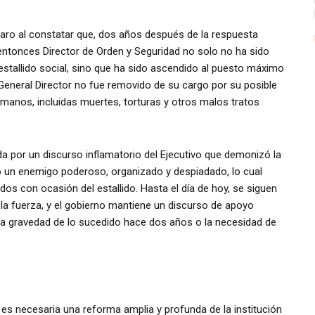
aro al constatar que, dos años después de la respuesta
 entonces Director de Orden y Seguridad no solo no ha sido
 estallido social, sino que ha sido ascendido al puesto máximo
r General Director no fue removido de su cargo por su posible
manos, incluidas muertes, torturas y otros malos tratos
ada por un discurso inflamatorio del Ejecutivo que demonizó la
 un enemigo poderoso, organizado y despiadado, lo cual
os con ocasión del estallido. Hasta el día de hoy, se siguen
a fuerza, y el gobierno mantiene un discurso de apoyo
r la gravedad de lo sucedido hace dos años o la necesidad de
, es necesaria una reforma amplia y profunda de la institución