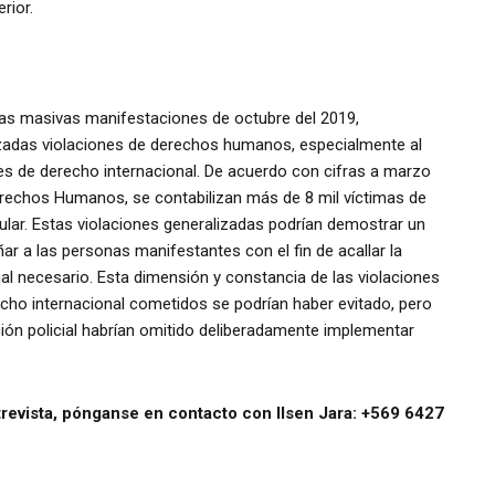
rior.
as masivas manifestaciones de octubre del 2019,
izadas violaciones de derechos humanos, especialmente al
nes de derecho internacional. De acuerdo con cifras a marzo
 Derechos Humanos, se contabilizan más de 8 mil víctimas de
ular. Estas violaciones generalizadas podrían demostrar un
ar a las personas manifestantes con el fin de acallar la
l necesario. Esta dimensión y constancia de las violaciones
ho internacional cometidos se podrían haber evitado, pero
ción policial habrían omitido deliberadamente implementar
revista, pónganse en contacto con Ilsen Jara: +569 6427