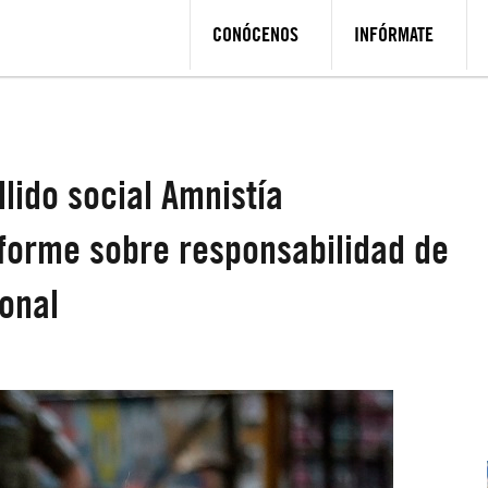
CONÓCENOS
INFÓRMATE
llido social Amnistía
nforme sobre responsabilidad de
ional