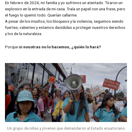
En febrero de 2024, mi familia y yo sufrimos un atentado. Tiraron un
explosivo en la entrada de mi casa. Traía un papel con una frase, pero
el fuego lo quemó todo. Querían callarme.
A pesar de los insultos, los bloqueos y la violencia, seguimos siendo
fuertes, valientes y estamos decididas a proteger nuestros derechos
y los de la naturaleza.
Porque
si nosotras no lo hacemos, ¿quién lo hará?
Un grupo de niñas y jóvenes que demandaron al Estado ecuatoriano