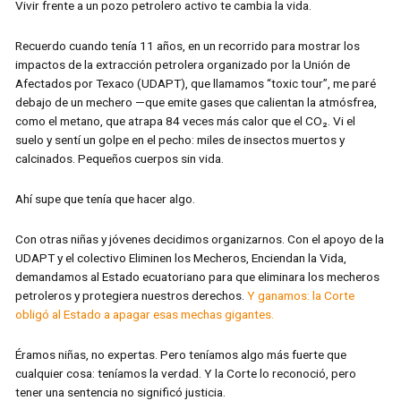
Vivir frente a un pozo petrolero activo te cambia la vida.
Recuerdo cuando tenía 11 años, en un recorrido para mostrar los
impactos de la extracción petrolera organizado por la Unión de
Afectados por Texaco (UDAPT), que llamamos “toxic tour”, me paré
debajo de un mechero —que emite gases que calientan la atmósfrea,
como el metano, que atrapa 84 veces más calor que el CO₂. Vi el
suelo y sentí un golpe en el pecho: miles de insectos muertos y
calcinados. Pequeños cuerpos sin vida.
Ahí supe que tenía que hacer algo.
Con otras niñas y jóvenes decidimos organizarnos. Con el apoyo de la
UDAPT y el colectivo Eliminen los Mecheros, Enciendan la Vida,
demandamos al Estado ecuatoriano para que eliminara los mecheros
petroleros y protegiera nuestros derechos.
Y ganamos: la Corte
obligó al Estado a apagar esas mechas gigantes.
Éramos niñas, no expertas. Pero teníamos algo más fuerte que
cualquier cosa: teníamos la verdad. Y la Corte lo reconoció, pero
tener una sentencia no significó justicia.