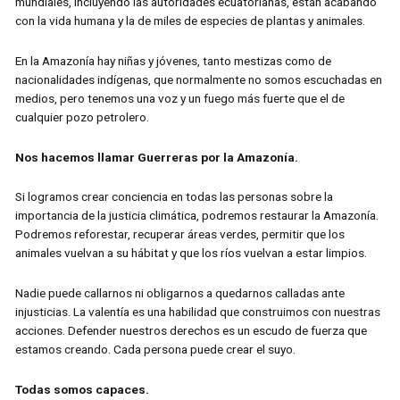
mundiales, incluyendo las autoridades ecuatorianas, están acabando
con la vida humana y la de miles de especies de plantas y animales.
En la Amazonía hay niñas y jóvenes, tanto mestizas como de
nacionalidades indígenas, que normalmente no somos escuchadas en
medios, pero tenemos una voz y un fuego más fuerte que el de
cualquier pozo petrolero.
Nos hacemos llamar Guerreras por la Amazonía.
Si logramos crear conciencia en todas las personas sobre la
importancia de la justicia climática, podremos restaurar la Amazonía.
Podremos reforestar, recuperar áreas verdes, permitir que los
animales vuelvan a su hábitat y que los ríos vuelvan a estar limpios.
Nadie puede callarnos ni obligarnos a quedarnos calladas ante
injusticias. La valentía es una habilidad que construimos con nuestras
acciones. Defender nuestros derechos es un escudo de fuerza que
estamos creando. Cada persona puede crear el suyo.
Todas somos capaces.