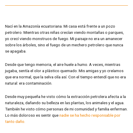
Nací en la Amazonía ecuatoriana. Mi casa está frente a un pozo
petrolero. Mientras otras niñas crecían viendo montañas o parques,
yo crecí viendo monstruos de fuego. Mi paisaje no era un amanecer
sobre los árboles, sino el fuego de un mechero petrolero que nunca
se apagaba.
Desde que tengo memoria, el aire huele a humo. A veces, mientras
jugaba, sentía el olor a plástico quemado. Mis amigas y yo creíamos
que era normal, que la selva olía así. Con el tiempo entendí que no era
natural: era contaminación.
Desde muy pequeña he visto cómo la extracción petrolera afecta a la
naturaleza, dañando su belleza en las plantas, los animales y el agua.
También he visto cómo personas de mi comunidad y familia enferman.
Lo más doloroso es sentir que
nadie se ha hecho responsable por
tanto daño.