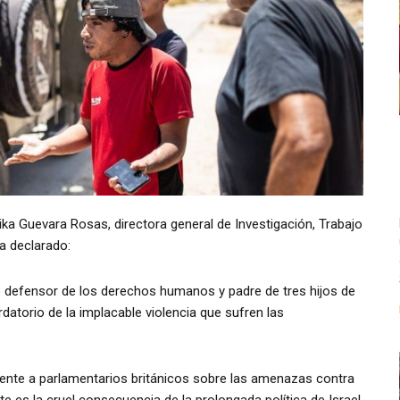
ika Guevara Rosas, directora general de Investigación, Trabajo
ha declarado:
o defensor de los derechos humanos y padre de tres hijos de
ordatorio de la implacable violencia que sufren las
ente a parlamentarios británicos sobre las amenazas contra
te es la cruel consecuencia de la prolongada política de Israel