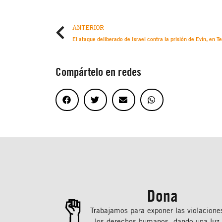
ANTERIOR
Compártelo en redes
Dona
Trabajamos para exponer las violacione
los derechos humanos, dando una luz