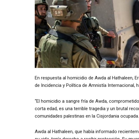
En respuesta al homicidio de Awda al Hathaleen, Er
de Incidencia y Política de Amnistía Internacional, 
“El homicidio a sangre fría de Awda, comprometid
corta edad, es una terrible tragedia y un brutal rec
comunidades palestinas en la Cisjordania ocupada.
Awda al Hathaleen, que había informado recientem
su vida, tenía derecho a recibir protección. Su muer