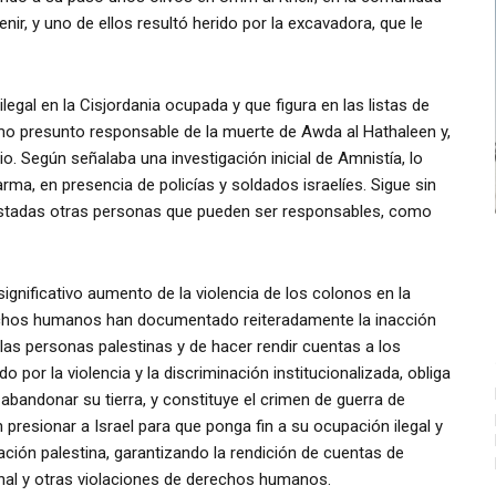
nir, y uno de ellos resultó herido por la excavadora, que le
egal en la Cisjordania ocupada y que figura en las listas de
mo presunto responsable de la muerte de Awda al Hathaleen y,
rio. Según señalaba una investigación inicial de Amnistía, lo
ma, en presencia de policías y soldados israelíes. Sigue sin
restadas otras personas que pueden ser responsables, como
ignificativo aumento de la violencia de los colonos en la
rechos humanos han documentado reiteradamente la inacción
a las personas palestinas y de hacer rendir cuentas a los
o por la violencia y la discriminación institucionalizada, obliga
abandonar su tierra, y constituye el crimen de guerra de
n presionar a Israel para que ponga fin a su ocupación ilegal y
ción palestina, garantizando la rendición de cuentas de
nal y otras violaciones de derechos humanos.