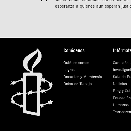
esperanza a quienes aún esperan justic
Conócenos
Infórmat
Quiénes somos
Campañas
Logros
Investigac
Donantes y Membresía
Sala de Pr
Bolsa de Trabajo
Noticias
Blog y Cul
Educación
Humanos
Transparen