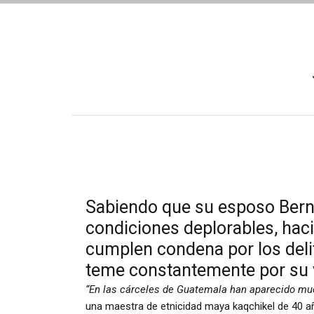
Sabiendo que su esposo Bern
condiciones deplorables, hac
cumplen condena por los delit
teme constantemente por su 
“En las cárceles de Guatemala han aparecido mu
una maestra de etnicidad maya kaqchikel de 40 año