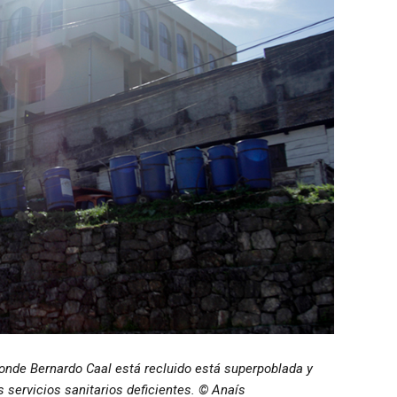
donde Bernardo Caal está recluido está superpoblada y
s servicios sanitarios deficientes. © Anaís