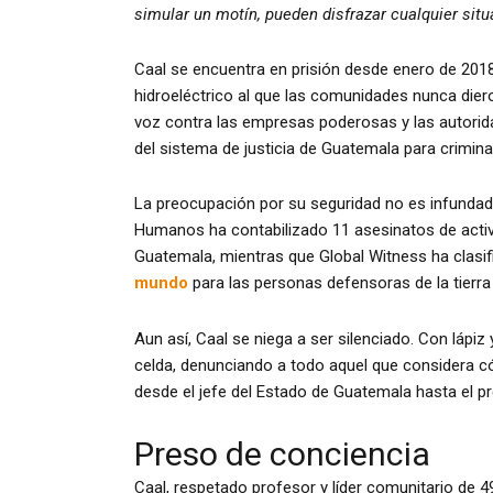
simular un motín, pueden disfrazar cualquier situa
Caal se encuentra en prisión desde enero de 2018
hidroeléctrico al que las comunidades nunca dier
voz contra las empresas poderosas y las autori
del sistema de justicia de Guatemala para crimin
La preocupación por su seguridad no es infunda
Humanos ha contabilizado 11 asesinatos de activ
Guatemala, mientras que Global Witness ha clasi
mundo
para las personas defensoras de la tierra
Aun así, Caal se niega a ser silenciado. Con lápi
celda, denunciando a todo aquel que considera c
desde el jefe del Estado de Guatemala hasta el pr
Preso de conciencia
Caal, respetado profesor y líder comunitario de 4