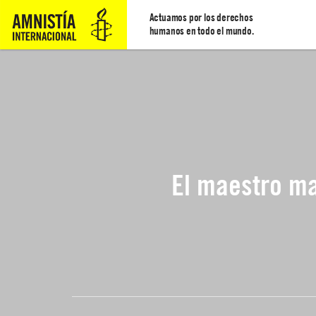
Actuamos por los derechos
humanos en todo el mundo.
El maestro ma