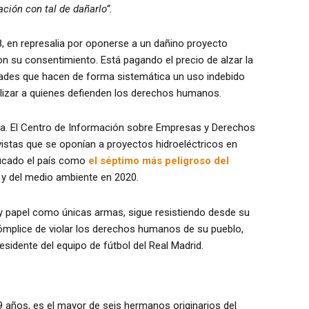
ción con tal de dañarlo”.
, en represalia por oponerse a un dañino proyecto
on su consentimiento. Está pagando el precio de alzar la
dades que hacen de forma sistemática un uso indebido
alizar a quienes defienden los derechos humanos.
da. El Centro de Información sobre Empresas y Derechos
istas que se oponían a proyectos hidroeléctricos en
ficado el país como
el séptimo más peligroso del
 y del medio ambiente en 2020.
z y papel como únicas armas, sigue resistiendo desde su
ómplice de violar los derechos humanos de su pueblo,
esidente del equipo de fútbol del Real Madrid.
9 años, es el mayor de seis hermanos originarios del