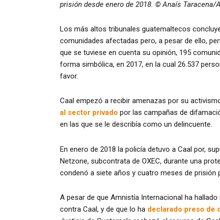
prisión desde enero de 2018. © Anaís Taracena/A
Los más altos tribunales guatemaltecos concluy
comunidades afectadas pero, a pesar de ello, perm
que se tuviese en cuenta su opinión, 195 comuni
forma simbólica, en 2017, en la cual 26.537 perso
favor.
Caal empezó a recibir amenazas por su activismo
al sector privado
por las campañas de difamación
en las que se le describía como un delincuente.
En enero de 2018 la policía detuvo a Caal por, s
Netzone, subcontrata de OXEC, durante una protes
condenó a siete años y cuatro meses de prisión p
A pesar de que Amnistía Internacional ha hallado i
contra Caal, y de que lo ha
declarado preso de 