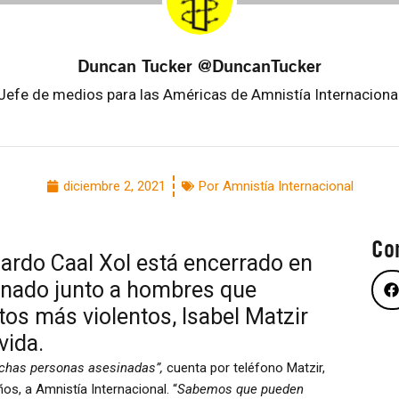
Duncan Tucker @DuncanTucker
Jefe de medios para las Américas de Amnistía Internaciona
diciembre 2, 2021
Por Amnistía Internacional
Co
ardo Caal Xol está encerrado en
inado junto a hombres que
os más violentos, Isabel Matzir
vida.
chas personas asesinadas”,
cuenta por teléfono Matzir,
s, a Amnistía Internacional. “
Sabemos que pueden