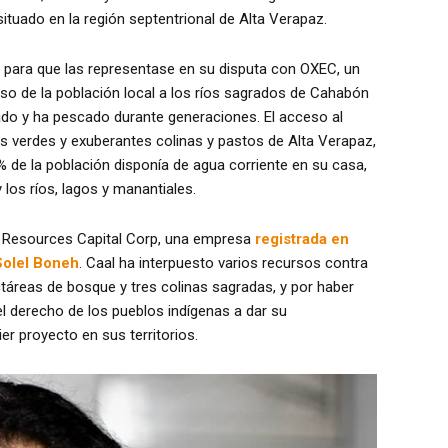
situado en la región septentrional de Alta Verapaz.
l para que las representase en su disputa con OXEC, un
eso de la población local a los ríos sagrados de Cahabón
ñado y ha pescado durante generaciones. El acceso al
s verdes y exuberantes colinas y pastos de Alta Verapaz,
% de la población disponía de agua corriente en su casa,
 los ríos, lagos y manantiales.
y Resources Capital Corp, una empresa
registrada en
Solel Boneh
. Caal ha interpuesto varios recursos contra
táreas de bosque y tres colinas sagradas, y por haber
 el derecho de los pueblos indígenas a dar su
er proyecto en sus territorios.