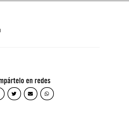
l
mpártelo en redes