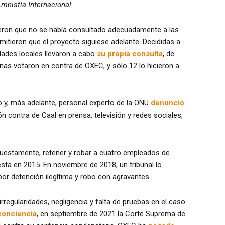
mnistía Internacional
eron que no se había consultado adecuadamente a las
itieron que el proyecto siguiese adelante. Decididas a
dades locales llevaron a cabo
su propia consulta
, de
nas votaron en contra de OXEC, y sólo 12 lo hicieron a
 y, más adelante, personal experto de la ONU
denunció
 contra de Caal en prensa, televisión y redes sociales,
upuestamente, retener y robar a cuatro empleados de
ta en 2015. En noviembre de 2018, un tribunal lo
or detención ilegítima y robo con agravantes.
rregularidades, negligencia y falta de pruebas en el caso
conciencia
, en septiembre de 2021 la Corte Suprema de