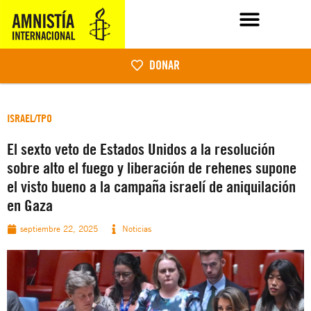
DONAR
ISRAEL/TPO
El sexto veto de Estados Unidos a la resolución
sobre alto el fuego y liberación de rehenes supone
el visto bueno a la campaña israelí de aniquilación
en Gaza
septiembre 22, 2025
Noticias