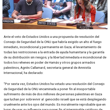
Ante el veto de Estados Unidos a una propuesta de resolución del
Consejo de Seguridad de la ONU que habría exigido un alto el fuego
inmediato, incondicional y permanente en Gaza; el levantamiento de
todas las restricciones a la entrada de ayuda humanitaria y la garantía
de su distribución sin riesgos; y la libertad inmediata e incondicional de
todos los rehenes en poder de Hamás y otros grupos armados
palestinos, Agnès Callamard, secretaria general de Amnistía
Internacional, ha declarado:
“Por sexta vez, Estados Unidos ha vetado una resolución del Consejo
de Seguridad de la ONU encaminada a poner fin al insoportable
sufrimiento de más de dos millones de personas palestinas en Gaza
que luchan por sobrevivir al genocidio israelí que se está desplegando
cruelmente ante los ojos del mundo. Es moralmente reprobable que en
lugar de usar su influencia para poner fin al interminable catálogo de