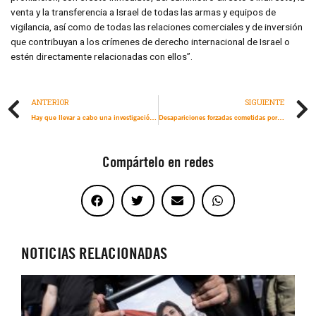
venta y la transferencia a Israel de todas las armas y equipos de
vigilancia, así como de todas las relaciones comerciales y de inversión
que contribuyan a los crímenes de derecho internacional de Israel o
estén directamente relacionadas con ellos”.
ANTERIOR
SIGUIENTE
Hay que llevar a cabo una investigación independiente y rendir cuentas tras la mortífera represión de manifestantes pertenecientes a la “generación Z”
Desapariciones forzadas cometidas por militares evidencian la fallida estrategia de seguridad
Compártelo en redes
NOTICIAS RELACIONADAS