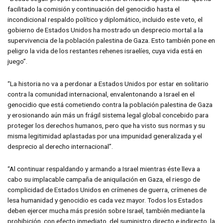
facilitado la comisión y continuación del genocidio hasta el
incondicional respaldo político y diplomático, incluido este veto, el
gobierno de Estados Unidos ha mostrado un desprecio mortal a la
supervivencia de la población palestina de Gaza. Esto también pone en
peligro la vida de los restantes rehenes israelíes, cuya vida está en
juego”.
“La historia no va a perdonar a Estados Unidos por estar en solitario
contra la comunidad internacional, envalentonando a Israel en el
genocidio que está cometiendo contra la población palestina de Gaza
y erosionando aún más un frágil sistema legal global concebido para
proteger los derechos humanos, pero que ha visto sus normas y su
misma legitimidad aplastadas por una impunidad generalizada y el
desprecio al derecho internacional”.
“Al continuar respaldando y armando a Israel mientras éste lleva a
cabo su implacable campaña de aniquilación en Gaza, el riesgo de
complicidad de Estados Unidos en crímenes de guerra, crímenes de
lesa humanidad y genocidio es cada vez mayor. Todos los Estados
deben ejercer mucha más presión sobre Israel, también mediante la
prohibición, con efecto inmediato, del suministro directo e indirecto, la