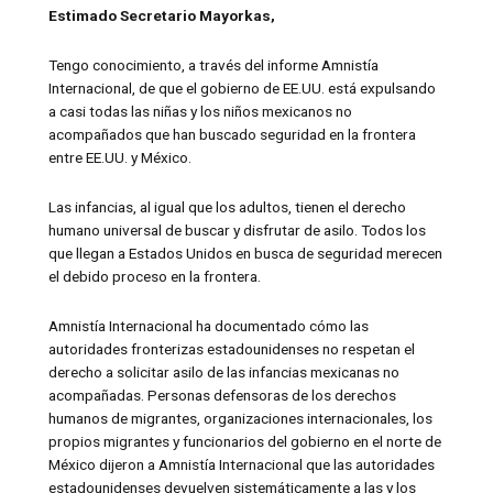
Estimado Secretario Mayorkas,
Tengo conocimiento, a través del informe Amnistía
Internacional, de que el gobierno de EE.UU. está expulsando
a casi todas las niñas y los niños mexicanos no
acompañados que han buscado seguridad en la frontera
entre EE.UU. y México.
Las infancias, al igual que los adultos, tienen el derecho
humano universal de buscar y disfrutar de asilo. Todos los
que llegan a Estados Unidos en busca de seguridad merecen
el debido proceso en la frontera.
Amnistía Internacional ha documentado cómo las
autoridades fronterizas estadounidenses no respetan el
derecho a solicitar asilo de las infancias mexicanas no
acompañadas. Personas defensoras de los derechos
humanos de migrantes, organizaciones internacionales, los
propios migrantes y funcionarios del gobierno en el norte de
México dijeron a Amnistía Internacional que las autoridades
estadounidenses devuelven sistemáticamente a las y los