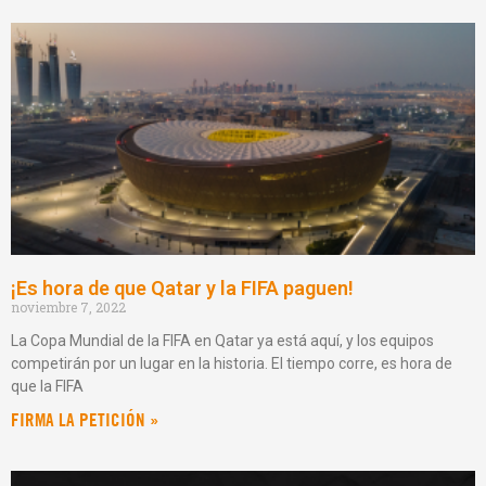
¡Es hora de que Qatar y la FIFA paguen!
noviembre 7, 2022
La Copa Mundial de la FIFA en Qatar ya está aquí, y los equipos
competirán por un lugar en la historia. El tiempo corre, es hora de
que la FIFA
FIRMA LA PETICIÓN »