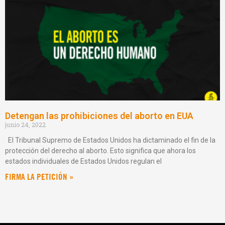
Detengan las prohibiciones del aborto en EUA
junio 24, 2022
El Tribunal Supremo de Estados Unidos ha dictaminado el fin de la
protección del derecho al aborto. Esto significa que ahora los
estados individuales de Estados Unidos regulan el
FIRMA LA PETICIÓN »