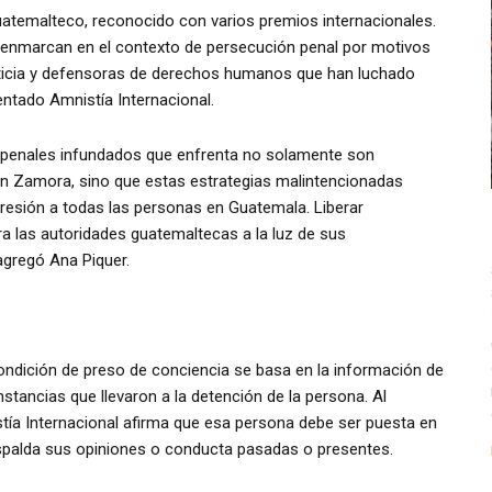
temalteco, reconocido con varios premios internacionales.
enmarcan en el contexto de persecución penal por motivos
sticia y defensoras de derechos humanos que han luchado
entado Amnistía Internacional.
s penales infundados que enfrenta no solamente son
n Zamora, sino que estas estrategias malintencionadas
presión a todas las personas en Guatemala. Liberar
 las autoridades guatemaltecas a la luz de sus
gregó Ana Piquer.
condición de preso de conciencia se basa en la información de
stancias que llevaron a la detención de la persona. Al
tía Internacional afirma que esa persona debe ser puesta en
respalda sus opiniones o conducta pasadas o presentes.