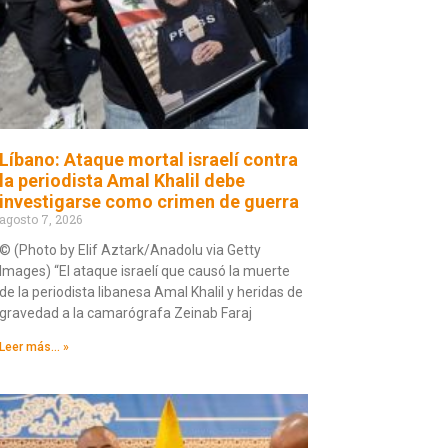
Líbano: Ataque mortal israelí contra
la periodista Amal Khalil debe
investigarse como crimen de guerra
agosto 7, 2026
© (Photo by Elif Aztark/Anadolu via Getty
Images) “El ataque israelí que causó la muerte
de la periodista libanesa Amal Khalil y heridas de
gravedad a la camarógrafa Zeinab Faraj
Leer más... »