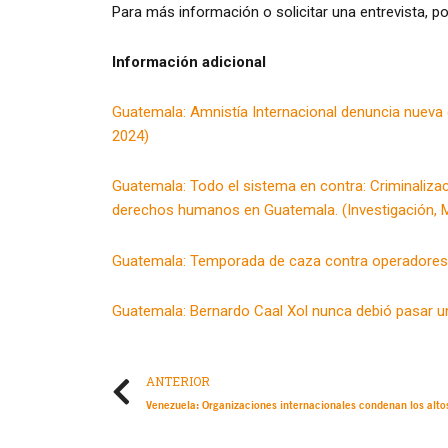
Para más información o solicitar una entrevista, p
Información adicional
Guatemala: Amnistía Internacional denuncia nueva co
2024)
Guatemala: Todo el sistema en contra: Criminaliza
derechos humanos en Guatemala. (Investigación, 
Guatemala: Temporada de caza contra operadores d
Guatemala: Bernardo Caal Xol nunca debió pasar un 
ANTERIOR