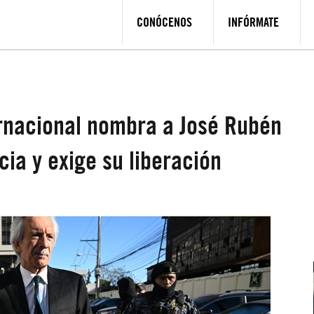
CONÓCENOS
INFÓRMATE
rnacional nombra a José Rubén
ia y exige su liberación