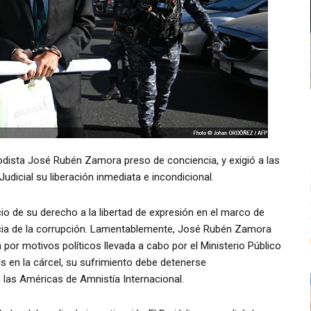
riodista José Rubén Zamora preso de conciencia, y exigió a las
udicial su liberación inmediata e incondicional.
o de su derecho a la libertad de expresión en el marco de
uncia de la corrupción. Lamentablemente, José Rubén Zamora
por motivos políticos llevada a cabo por el Ministerio Público
ás en la cárcel, su sufrimiento debe detenerse
 las Américas de Amnistía Internacional.