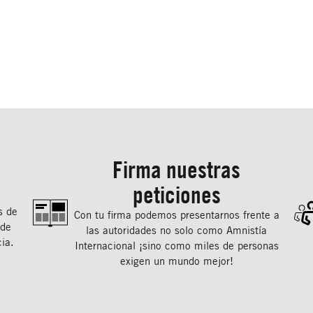
Firma nuestras
peticiones
s de
Con tu ﬁrma podemos presentarnos frente a
 de
las autoridades no solo como Amnistía
ia.
Internacional ¡sino como miles de personas
exigen un mundo mejor!