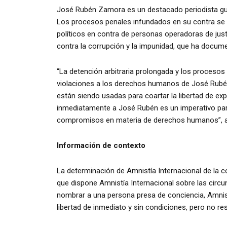
José Rubén Zamora es un destacado periodista gua
Los procesos penales infundados en su contra se 
políticos en contra de personas operadoras de ju
contra la corrupción y la impunidad, que ha docum
“La detención arbitraria prolongada y los proceso
violaciones a los derechos humanos de José Rubé
están siendo usadas para coartar la libertad de ex
inmediatamente a José Rubén es un imperativo para
compromisos en materia de derechos humanos”, a
Información de contexto
La determinación de Amnistía Internacional de la 
que dispone Amnistía Internacional sobre las circun
nombrar a una persona presa de conciencia, Amnis
libertad de inmediato y sin condiciones, pero no 