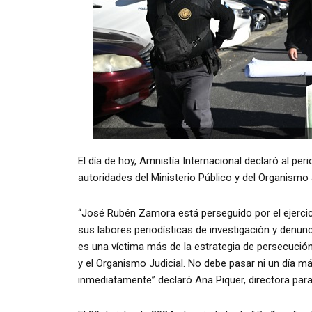
El día de hoy, Amnistía Internacional declaró al pe
autoridades del Ministerio Público y del Organismo J
“José Rubén Zamora está perseguido por el ejercici
sus labores periodísticas de investigación y den
es una víctima más de la estrategia de persecución 
y el Organismo Judicial. No debe pasar ni un día m
inmediatamente” declaró Ana Piquer, directora para