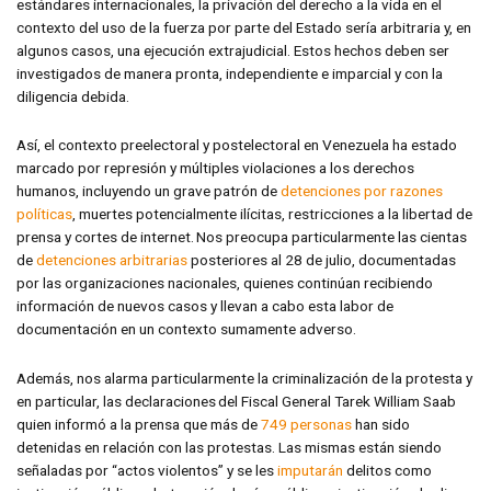
estándares internacionales, la privación del derecho a la vida en el
contexto del uso de la fuerza por parte del Estado sería arbitraria y, en
algunos casos, una ejecución extrajudicial. Estos hechos deben ser
investigados de manera pronta, independiente e imparcial y con la
diligencia debida.
Así, el contexto preelectoral y postelectoral en Venezuela ha estado
marcado por represión y múltiples violaciones a los derechos
humanos, incluyendo un grave patrón de
detenciones por razones
políticas
, muertes potencialmente ilícitas, restricciones a la libertad de
prensa y cortes de internet. Nos preocupa particularmente las cientas
de
detenciones arbitrarias
posteriores al 28 de julio, documentadas
por las organizaciones nacionales, quienes continúan recibiendo
información de nuevos casos y llevan a cabo esta labor de
documentación en un contexto sumamente adverso.
Además, nos alarma particularmente la criminalización de la protesta y
en particular, las declaraciones del Fiscal General Tarek William Saab
quien informó a la prensa que más de
749 personas
han sido
detenidas en relación con las protestas. Las mismas están siendo
señaladas por “actos violentos” y se les
imputarán
delitos como