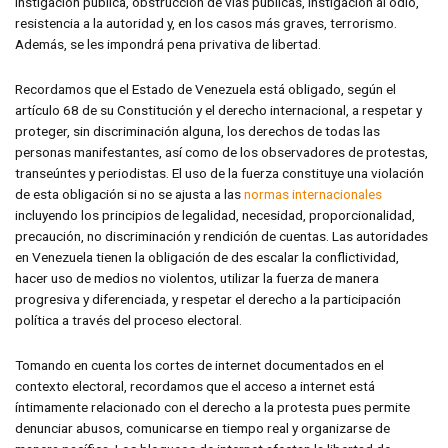
instigación pública, obstrucción de vías públicas, instigación al odio,
resistencia a la autoridad y, en los casos más graves, terrorismo.
Además, se les impondrá pena privativa de libertad.
Recordamos que el Estado de Venezuela está obligado, según el
artículo 68 de su Constitución y el derecho internacional, a respetar y
proteger, sin discriminación alguna, los derechos de todas las
personas manifestantes, así como de los observadores de protestas,
transeúntes y periodistas. El uso de la fuerza constituye una violación
de esta obligación si no se ajusta a las
normas internacionales
incluyendo los principios de legalidad, necesidad, proporcionalidad,
precaución, no discriminación y rendición de cuentas. Las autoridades
en Venezuela tienen la obligación de des escalar la conflictividad,
hacer uso de medios no violentos, utilizar la fuerza de manera
progresiva y diferenciada, y respetar el derecho a la participación
política a través del proceso electoral.
Tomando en cuenta los cortes de internet documentados en el
contexto electoral, recordamos que el acceso a internet está
íntimamente relacionado con el derecho a la protesta pues permite
denunciar abusos, comunicarse en tiempo real y organizarse de