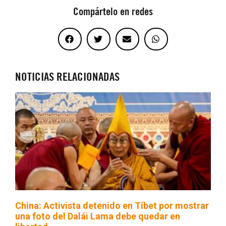
Compártelo en redes
NOTICIAS RELACIONADAS
China: Activista detenido en Tíbet por mostrar
una foto del Dalái Lama debe quedar en