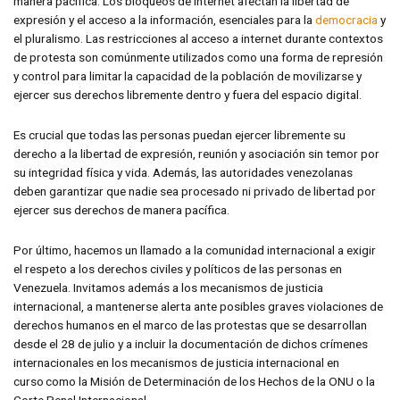
manera pacífica. Los bloqueos de internet afectan la libertad de
expresión y el acceso a la información, esenciales para la
democracia
y
el pluralismo. Las restricciones al acceso a internet durante contextos
de protesta son comúnmente utilizados como una forma de represión
y control para limitar la capacidad de la población de movilizarse y
ejercer sus derechos libremente dentro y fuera del espacio digital.
Es crucial que todas las personas puedan ejercer libremente su
derecho a la libertad de expresión, reunión y asociación sin temor por
su integridad física y vida. Además, las autoridades venezolanas
deben garantizar que nadie sea procesado ni privado de libertad por
ejercer sus derechos de manera pacífica.
Por último, hacemos un llamado a la comunidad internacional a exigir
el respeto a los derechos civiles y políticos de las personas en
Venezuela. Invitamos además a los mecanismos de justicia
internacional, a mantenerse alerta ante posibles graves violaciones de
derechos humanos en el marco de las protestas que se desarrollan
desde el 28 de julio y a incluir la documentación de dichos crímenes
internacionales en los mecanismos de justicia internacional en
curso como la Misión de Determinación de los Hechos de la ONU o la