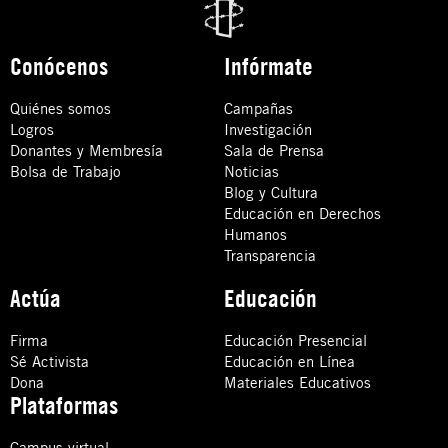
Conócenos
Infórmate
Quiénes somos
Campañas
Logros
Investigación
Donantes y Membresía
Sala de Prensa
Bolsa de Trabajo
Noticias
Blog y Cultura
Educación en Derechos
Humanos
Transparencia
Actúa
Educación
Firma
Educación Presencial
Sé Activista
Educación en Línea
Dona
Materiales Educativos
Plataformas
Campus virtual