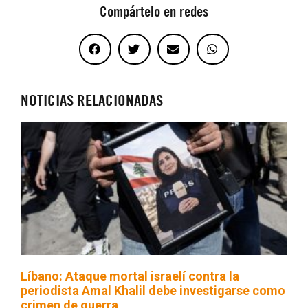
Compártelo en redes
NOTICIAS RELACIONADAS
Líbano: Ataque mortal israelí contra la
periodista Amal Khalil debe investigarse como
crimen de guerra