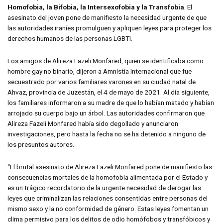
Homofobia, la Bifobia, la Intersexofobia y la Transfobia
. El
asesinato del joven pone de manifiesto la necesidad urgente de que
las autoridades iraníes promulguen y apliquen leyes para proteger los
derechos humanos de las personas LGBTI.
Los amigos de Alireza Fazeli Monfared, quien se identificaba como
hombre gay no binario, dijeron a Amnistía Internacional que fue
secuestrado por varios familiares varones en su ciudad natal de
Ahvaz, provincia de Juzestán, el 4 de mayo de 2021. Al día siguiente,
los familiares informaron a su madre de que lo habían matado y habían
arrojado su cuerpo bajo un árbol. Las autoridades confirmaron que
Alireza Fazeli Monfared había sido degollado y anunciaron
investigaciones, pero hasta la fecha no se ha detenido a ninguno de
los presuntos autores.
“El brutal asesinato de Alireza Fazeli Monfared pone de manifiesto las
consecuencias mortales de la homofobia alimentada por el Estado y
es un trágico recordatorio de la urgente necesidad de derogar las
leyes que criminalizan las relaciones consentidas entre personas del
mismo sexo y la no conformidad de género. Estas leyes fomentan un
clima permisivo para los delitos de odio homófobos y transfóbicos y