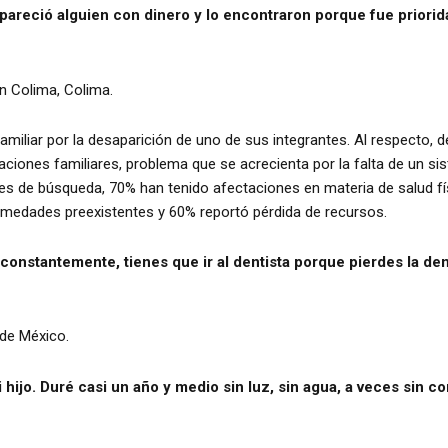
reció alguien con dinero y lo encontraron porque fue prioridad
 Colima, Colima.
miliar por la desaparición de uno de sus integrantes. Al respecto, 
laciones familiares, problema que se acrecienta por la falta de un s
ores de búsqueda, 70% han tenido afectaciones en materia de salud f
rmedades preexistentes y 60% reportó pérdida de recursos.
constantemente, tienes que ir al dentista porque pierdes la de
 de México.
i hijo. Duré casi un año y medio sin luz, sin agua, a veces sin c