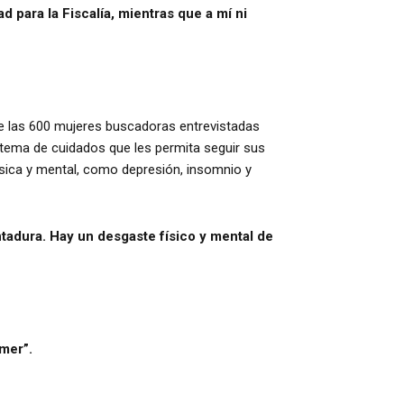
 para la Fiscalía, mientras que a mí ni
de las 600 mujeres buscadoras entrevistadas
istema de cuidados que les permita seguir sus
ísica y mental, como depresión, insomnio y
ntadura. Hay un desgaste físico y mental de
omer”.