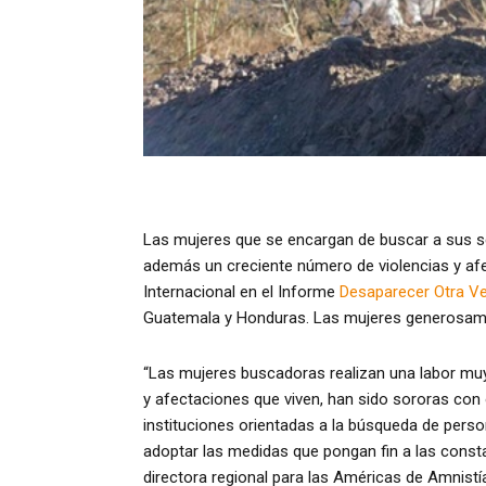
Las mujeres que se encargan de buscar a sus se
además un creciente número de violencias y afec
Internacional en el Informe
Desaparecer Otra V
Guatemala y Honduras. Las mujeres generosamen
“Las mujeres buscadoras realizan una labor mu
y afectaciones que viven, han sido sororas con 
instituciones orientadas a la búsqueda de pers
adoptar las medidas que pongan fin a las consta
directora regional para las Américas de Amnistía