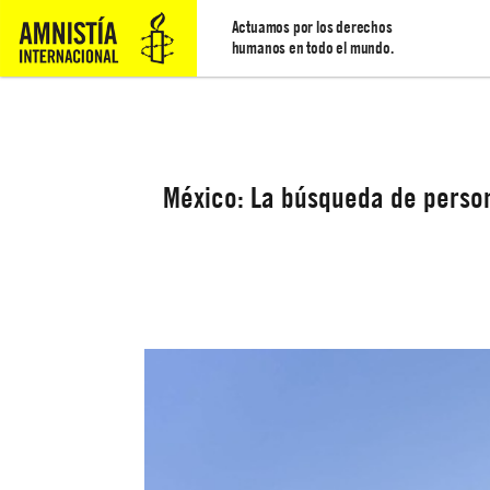
Actuamos por los derechos
humanos en todo el mundo.
México: La búsqueda de person