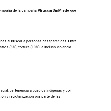
compaña de la campaña
#BuscarSinMiedo
que
ones al buscar a personas desaparecidas. Entre
os (6%), tortura (10%), e incluso violencia
cial, pertenencia a pueblos indígenas y por
ón y revictimización por parte de las