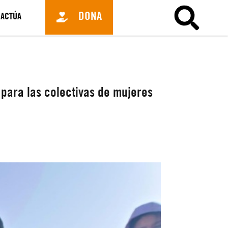
DONA
ACTÚA
para las colectivas de mujeres