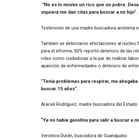
“No es lo mismo un rico que un pobre. Desapa
siquiera me dan citas para buscar a mi hijo”.
Testimonio de una madre buscadora anónima en
También se detectaron afectaciones al núcleo fa
para el informe, 60% reportó deterioro de las re
roles como cuidadoras a la par de realizar lab
aparición de enfermedades o deterioro de enfe
“Tenía problemas para respirar, me ahogaba 
buscar 15 años”.
Araceli Rodríguez, madre buscadora del Estado
“Ya no había gasolina para salir a buscar a m
Verónica Durán, buscadora de Guanajuato.