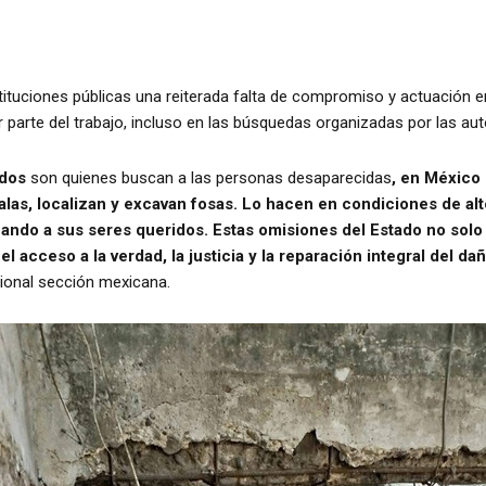
stituciones públicas una reiterada falta de compromiso y actuación 
or parte del trabajo, incluso en las búsquedas organizadas por las aut
ados
son quienes buscan a las personas desaparecidas
, en México
las, localizan y excavan fosas. Lo hacen en condiciones de alt
ando a sus seres queridos. Estas omisiones del Estado no solo 
l acceso a la verdad, la justicia y la reparación integral del d
cional sección mexicana.