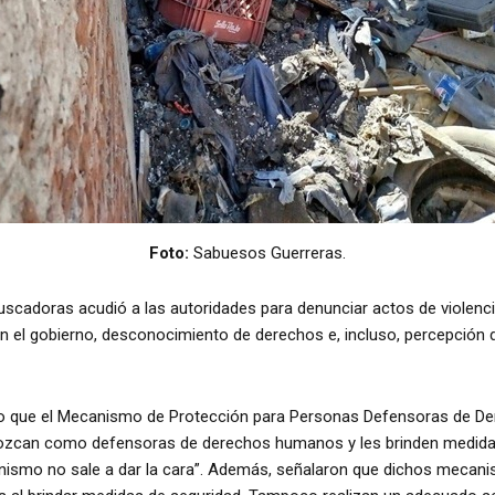
Foto:
Sabuesos Guerreras.
uscadoras acudió a las autoridades para denunciar actos de violencia
 el gobierno, desconocimiento de derechos e, incluso, percepción d
vo que el Mecanismo de Protección para Personas Defensoras de De
ozcan como defensoras de derechos humanos y les brinden medidas 
ecanismo no sale a dar la cara”. Además, señalaron que dichos meca