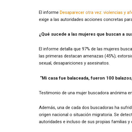
El informe
Desaparecer otra vez: violencias y 
exige a las autoridades acciones concretas par
¿Qué sucede a las mujeres que buscan a sus
El informe detalla que 97% de las mujeres busc
las primeras destacan amenazas (45%); extorsio
sexual, desapariciones y asesinatos.
“Mi casa fue balaceada, fueron 100 balazos,
Testimonio de una mujer buscadora anónima en 
Además, una de cada dos buscadoras ha sufrido 
origen nacional o situación migratoria. Se dete
autoridades e incluso de sus propias familias 