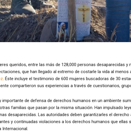
res queridos, entre las más de 128,000 personas desaparecidas y n
taciones, que han llegado al extremo de costarle la vida al menos a
ez
. Éste incluye el testimonio de 600 mujeres buscadoras de 30 est
te compartieron sus experiencias a través de cuestionarios, grupo
y importante de defensa de derechos humanos en un ambiente sumam
otras familias que pasan por la misma situación. Han impulsado leyes
onas desaparecidas. Las autoridades deben garantizarles el derecho
ntes y continuadas violaciones a los derechos humanos que ellas sufr
 Internacional.