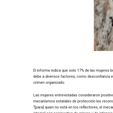
El informe indica que solo 17% de las mujeres b
debe a diversos factores, como desconfianza en
crimen organizado.
Las mujeres entrevistadas consideraron positi
mecanismos estatales de protección les recon
“[para] quien no está en los reflectores, el m