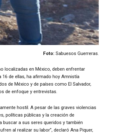
Foto:
Sabuesos Guerreras.
o localizadas en México, deben enfrentar
 16 de ellas, ha afirmado hoy Amnistía
ados de México y de países como El Salvador,
s de enfoque y entrevistas.
ente hostil. A pesar de las graves violencias
, políticas públicas y la creación de
 a buscar a sus seres queridos y también
en al realizar su labor”, declaró Ana Piquer,