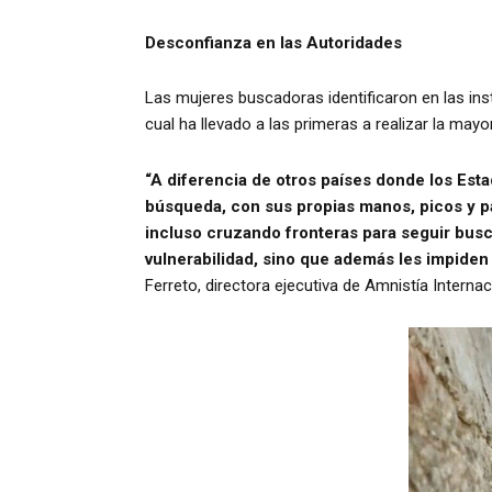
Desconfianza en las Autoridades
Las mujeres buscadoras identificaron en las in
cual ha llevado a las primeras a realizar la may
“A diferencia de otros países donde los Est
búsqueda, con sus propias manos, picos y pa
incluso cruzando fronteras para seguir busc
vulnerabilidad, sino que además les impiden e
Ferreto, directora ejecutiva de Amnistía Interna