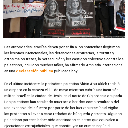
Las autoridades israelíes deben poner fin a los homicidios ilegítimos,
las lesiones intencionales, las detenciones arbitrarias, la tortura y
otros malos tratos, la persecución y los castigos colectivos contra los
palestinos, incluidos muchos niños, ha afirmado Amnistía Internacional
en una
declaración pública
publicada hoy.
En el último incidente, la periodista palestina Shirin Abu Akleh recibió
un disparo en la cabeza el 11 de mayo mientras cubría una incursión
militar israelí en la ciudad de Jenin, en el norte de Cisjordania ocupada.
Los palestinos han resultado muertos o heridos como resultado del
uso excesivo de la fuerza por parte de las fuerzas israelíes al vigilar
las protestas o llevar a cabo redadas de búsqueda y arresto. Algunos
palestinos parecen haber sido asesinados en actos que equivalen a
ejecuciones extrajudiciales, que constituyen un crimen según el