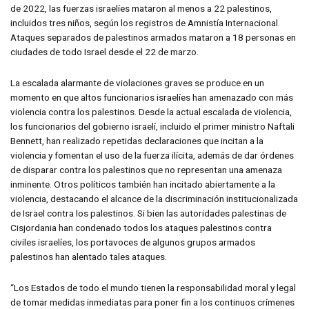
de 2022, las fuerzas israelíes mataron al menos a 22 palestinos,
incluidos tres niños, según los registros de Amnistía Internacional.
Ataques separados de palestinos armados mataron a 18 personas en
ciudades de todo Israel desde el 22 de marzo.
La escalada alarmante de violaciones graves se produce en un
momento en que altos funcionarios israelíes han amenazado con más
violencia contra los palestinos. Desde la actual escalada de violencia,
los funcionarios del gobierno israelí, incluido el primer ministro Naftali
Bennett, han realizado repetidas declaraciones que incitan a la
violencia y fomentan el uso de la fuerza ilícita, además de dar órdenes
de disparar contra los palestinos que no representan una amenaza
inminente. Otros políticos también han incitado abiertamente a la
violencia, destacando el alcance de la discriminación institucionalizada
de Israel contra los palestinos. Si bien las autoridades palestinas de
Cisjordania han condenado todos los ataques palestinos contra
civiles israelíes, los portavoces de algunos grupos armados
palestinos han alentado tales ataques.
“Los Estados de todo el mundo tienen la responsabilidad moral y legal
de tomar medidas inmediatas para poner fin a los continuos crímenes