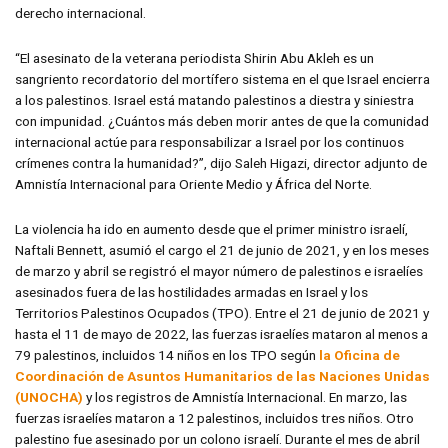
derecho internacional.
“El asesinato de la veterana periodista Shirin Abu Akleh es un
sangriento recordatorio del mortífero sistema en el que Israel encierra
a los palestinos. Israel está matando palestinos a diestra y siniestra
con impunidad. ¿Cuántos más deben morir antes de que la comunidad
internacional actúe para responsabilizar a Israel por los continuos
crímenes contra la humanidad?”, dijo Saleh Higazi, director adjunto de
Amnistía Internacional para Oriente Medio y África del Norte.
La violencia ha ido en aumento desde que el primer ministro israelí,
Naftali Bennett, asumió el cargo el 21 de junio de 2021, y en los meses
de marzo y abril se registró el mayor número de palestinos e israelíes
asesinados fuera de las hostilidades armadas en Israel y los
Territorios Palestinos Ocupados (TPO). Entre el 21 de junio de 2021 y
hasta el 11 de mayo de 2022, las fuerzas israelíes mataron al menos a
79 palestinos, incluidos 14 niños en los TPO según
la Oficina de
Coordinación de Asuntos Humanitarios de las Naciones Unidas
(UNOCHA)
y los registros de Amnistía Internacional. En marzo, las
fuerzas israelíes mataron a 12 palestinos, incluidos tres niños. Otro
palestino fue asesinado por un colono israelí. Durante el mes de abril