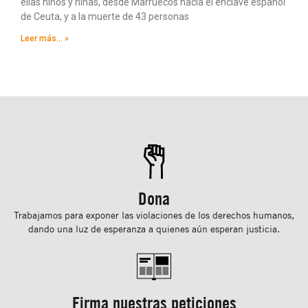
ellas niños y niñas, desde Marruecos hacia el enclave español
de Ceuta, y a la muerte de 43 personas
Leer más... »
Dona
Trabajamos para exponer las violaciones de los derechos humanos,
dando una luz de esperanza a quienes aún esperan justicia.
Firma nuestras peticiones