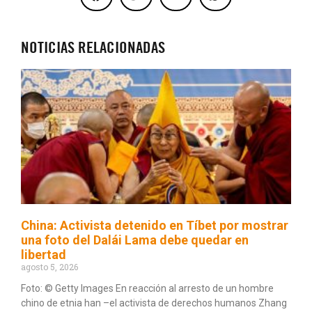
NOTICIAS RELACIONADAS
China: Activista detenido en Tíbet por mostrar
una foto del Dalái Lama debe quedar en
libertad
agosto 5, 2026
Foto: © Getty Images En reacción al arresto de un hombre
chino de etnia han –el activista de derechos humanos Zhang