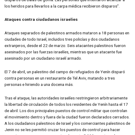
los heridos para llevarlos a la carpa médica recibieron disparos”.
Ataques contra ciudadanos israelíes
Ataques separados de palestinos armados mataron a 18 personas en
ciudades de todo Israel, incluidos tres policías y dos ciudadanos
extranjeros, desde el 22 de marzo. Seis atacantes palestinos fueron
asesinados por las fuerzas israelíes, mientras que un atacante fue
asesinado por un ciudadano israelí armado.
El 7 de abril, un palestino del campo de refugiados de Yenín disparó
contra personas en un restaurante de Tel Aviv, matando a tres
personas e hiriendo a una docena más.
Tras el ataque, las autoridades israelíes restringieron arbitrariamente
la libertad de circulación de todos los residentes de Yenín hasta el 17
de abril. Los dos principales puestos de control militar que controlan
el movimiento dentro y fuera de la ciudad fueron declarados cerrados.
A los ciudadanos palestinos de Israel y los comerciantes palestinos de
Jenin no se les permitió cruzar los puestos de control para hacer