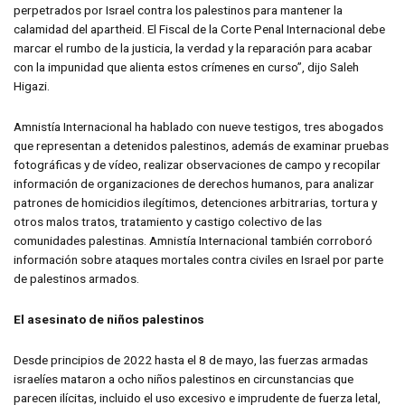
perpetrados por Israel contra los palestinos para mantener la
calamidad del apartheid. El Fiscal de la Corte Penal Internacional debe
marcar el rumbo de la justicia, la verdad y la reparación para acabar
con la impunidad que alienta estos crímenes en curso”, dijo Saleh
Higazi.
Amnistía Internacional ha hablado con nueve testigos, tres abogados
que representan a detenidos palestinos, además de examinar pruebas
fotográficas y de vídeo, realizar observaciones de campo y recopilar
información de organizaciones de derechos humanos, para analizar
patrones de homicidios ilegítimos, detenciones arbitrarias, tortura y
otros malos tratos, tratamiento y castigo colectivo de las
comunidades palestinas. Amnistía Internacional también corroboró
información sobre ataques mortales contra civiles en Israel por parte
de palestinos armados.
El asesinato de niños palestinos
Desde principios de 2022 hasta el 8 de mayo, las fuerzas armadas
israelíes mataron a ocho niños palestinos en circunstancias que
parecen ilícitas, incluido el uso excesivo e imprudente de fuerza letal,