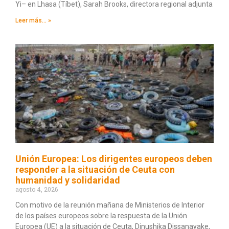
Yi– en Lhasa (Tíbet), Sarah Brooks, directora regional adjunta
Leer más... »
Unión Europea: Los dirigentes europeos deben
responder a la situación de Ceuta con
humanidad y solidaridad
agosto 4, 2026
Con motivo de la reunión mañana de Ministerios de Interior
de los países europeos sobre la respuesta de la Unión
Europea (UE) a la situación de Ceuta, Dinushika Dissanayake,