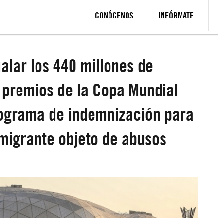
CONÓCENOS
INFÓRMATE
ualar los 440 millones de
n premios de la Copa Mundial
rograma de indemnización para
 migrante objeto de abusos