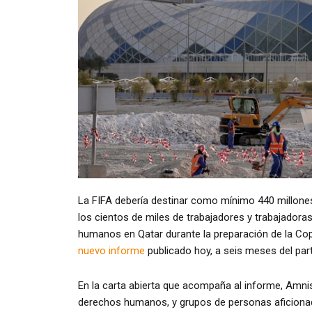
La FIFA debería destinar como mínimo 440 millone
los cientos de miles de trabajadores y trabajador
humanos en Qatar durante la preparación de la Cop
nuevo informe
publicado hoy, a seis meses del part
En la carta abierta que acompaña al informe, Amnis
derechos humanos, y grupos de personas aficionadas 