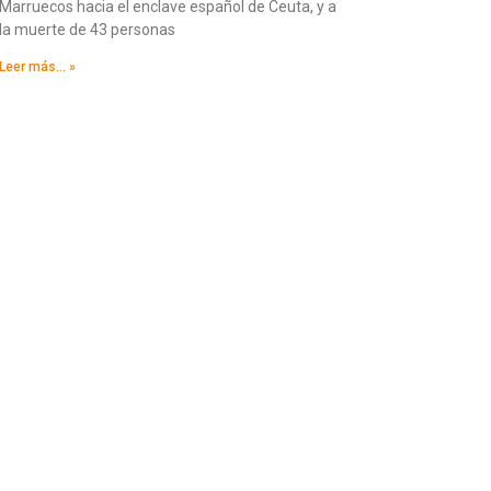
Marruecos hacia el enclave español de Ceuta, y a
la muerte de 43 personas
Leer más... »