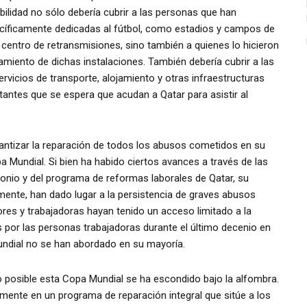
ilidad no sólo debería cubrir a las personas que han
ecíficamente dedicadas al fútbol, como estadios y campos de
 centro de retransmisiones, sino también a quienes lo hicieron
amiento de dichas instalaciones. También debería cubrir a las
rvicios de transporte, alojamiento y otras infraestructuras
tantes que se espera que acudan a Qatar para asistir al
rantizar la reparación de todos los abusos cometidos en su
a Mundial. Si bien ha habido ciertos avances a través de las
monio y del programa de reformas laborales de Qatar, su
amente, han dado lugar a la persistencia de graves abusos
res y trabajadoras hayan tenido un acceso limitado a la
s por las personas trabajadoras durante el último decenio en
ndial no se han abordado en su mayoría.
o posible esta Copa Mundial se ha escondido bajo la alfombra.
amente en un programa de reparación integral que sitúe a los