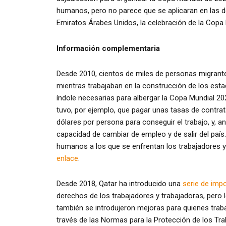
humanos, pero no parece que se aplicaran en las de
Emiratos Árabes Unidos, la celebración de la Copa
Información complementaria
Desde 2010, cientos de miles de personas migran
mientras trabajaban en la construcción de los estad
índole necesarias para albergar la Copa Mundial 2
tuvo, por ejemplo, que pagar unas tasas de contrat
dólares por persona para conseguir el trabajo, y, a
capacidad de cambiar de empleo y de salir del paí
humanos a los que se enfrentan los trabajadores y 
enlace
.
Desde 2018, Qatar ha introducido una
serie de imp
derechos de los trabajadores y trabajadoras, pero 
también se introdujeron mejoras para quienes traba
través de las Normas para la Protección de los T