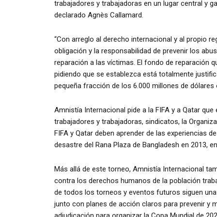
trabajadores y trabajadoras en un lugar central y 
declarado Agnès Callamard.
“Con arreglo al derecho internacional y al propio r
obligación y la responsabilidad de prevenir los a
reparación a las víctimas. El fondo de reparación 
pidiendo que se establezca está totalmente justifi
pequeña fracción de los 6.000 millones de dólares 
Amnistía Internacional pide a la FIFA y a Qatar qu
trabajadores y trabajadoras, sindicatos, la Organiza
FIFA y Qatar deben aprender de las experiencias de
desastre del Rana Plaza de Bangladesh en 2013, en
Más allá de este torneo, Amnistía Internacional ta
contra los derechos humanos de la población traba
de todos los torneos y eventos futuros siguen un
junto con planes de acción claros para prevenir y m
adjudicación para organizar la Copa Mundial de 202