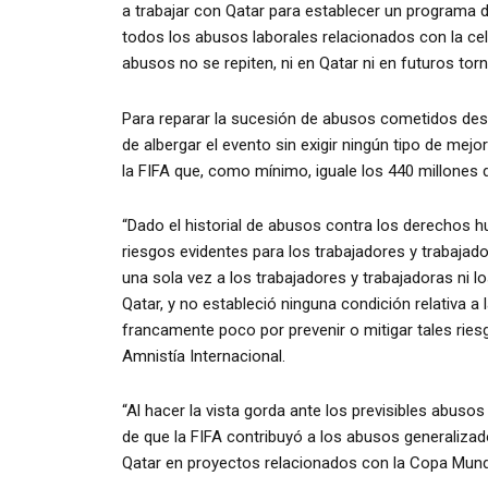
a trabajar con Qatar para establecer un programa 
todos los abusos laborales relacionados con la cel
abusos no se repiten, ni en Qatar ni en futuros tor
Para reparar la sucesión de abusos cometidos des
de albergar el evento sin exigir ningún tipo de mej
la FIFA que, como mínimo, iguale los 440 millones 
“Dado el historial de abusos contra los derechos h
riesgos evidentes para los trabajadores y trabajado
una sola vez a los trabajadores y trabajadoras ni 
Qatar, y no estableció ninguna condición relativa a
francamente poco por prevenir o mitigar tales ries
Amnistía Internacional.
“Al hacer la vista gorda ante los previsibles abus
de que la FIFA contribuyó a los abusos generaliza
Qatar en proyectos relacionados con la Copa Mundial