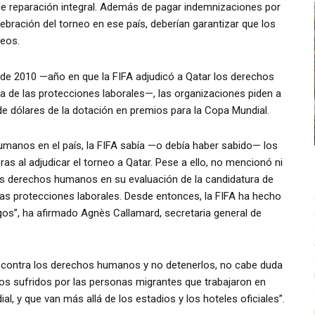
de reparación integral. Además de pagar indemnizaciones por
ebración del torneo en ese país, deberían garantizar que los
neos.
de 2010 —año en que la FIFA adjudicó a Qatar los derechos
ora de las protecciones laborales—, las organizaciones piden a
de dólares de la dotación en premios para la Copa Mundial.
umanos en el país, la FIFA sabía —o debía haber sabido— los
ras al adjudicar el torneo a Qatar. Pese a ello, no mencionó ni
los derechos humanos en su evaluación de la candidatura de
 las protecciones laborales. Desde entonces, la FIFA ha hecho
gos”, ha afirmado Agnès Callamard, secretaria general de
os contra los derechos humanos y no detenerlos, no cabe duda
dos sufridos por las personas migrantes que trabajaron en
, y que van más allá de los estadios y los hoteles oficiales”.