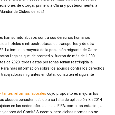
cisiones de otorgar, primero a China y, posteriormente, a
 Mundial de Clubes de 2021.
tes han sufrido abusos contra sus derechos humanos
ios, hoteles e infraestructuras de transportes y de otra
022. La inmensa mayoría de la población migrante de Qatar
ación ilegales que, de promedio, fueron de más de 1.300
ntes de 2020, todas estas personas tenían restringida la
s. Para más información sobre los abusos contra los derechos
trabajadoras migrantes en Qatar, consulten el siguiente
ortantes reformas laborales
cuyo propósito es mejorar los
los abusos persisten debido a su falta de aplicación. En 2014
jaban en las sedes oficiales de la FIFA, como los estadios, a
rabajadores del Comité Supremo, pero dichas normas no se