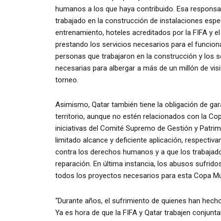
humanos a los que haya contribuido. Esa responsab
trabajado en la construcción de instalaciones esp
entrenamiento, hoteles acreditados por la FIFA y el
prestando los servicios necesarios para el funcion
personas que trabajaron en la construcción y los se
necesarias para albergar a más de un millón de visi
torneo.
Asimismo, Qatar también tiene la obligación de ga
territorio, aunque no estén relacionados con la Cop
iniciativas del Comité Supremo de Gestión y Patri
limitado alcance y deficiente aplicación, respectiv
contra los derechos humanos y a que los trabajado
reparación. En última instancia, los abusos sufrido
todos los proyectos necesarios para esta Copa Mu
“Durante años, el sufrimiento de quienes han hech
Ya es hora de que la FIFA y Qatar trabajen conjunt