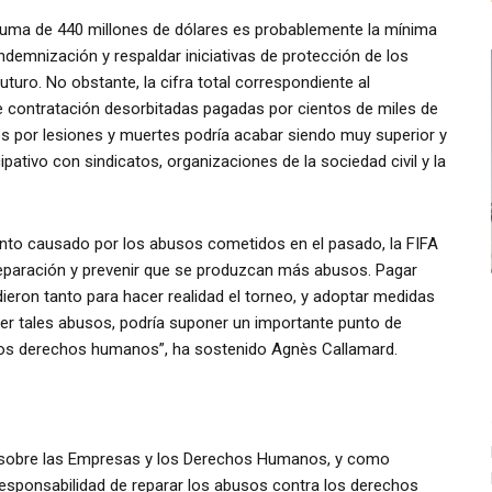
 suma de 440 millones de dólares es probablemente la mínima
ndemnización y respaldar iniciativas de protección de los
uturo. No obstante, la cifra total correspondiente al
e contratación desorbitadas pagadas por cientos de miles de
es por lesiones y muertes podría acabar siendo muy superior y
pativo con sindicatos, organizaciones de la sociedad civil y la
ento causado por los abusos cometidos en el pasado, la FIFA
reparación y prevenir que se produzcan más abusos. Pagar
eron tanto para hacer realidad el torneo, y adoptar medidas
er tales abusos, podría suponer un importante punto de
 los derechos humanos”, ha sostenido Agnès Callamard.
 sobre las Empresas y los Derechos Humanos, y como
 responsabilidad de reparar los abusos contra los derechos