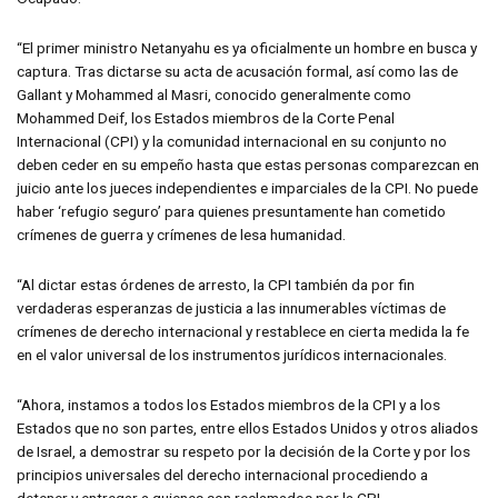
“El primer ministro Netanyahu es ya oficialmente un hombre en busca y
captura. Tras dictarse su acta de acusación formal, así como las de
Gallant y Mohammed al Masri, conocido generalmente como
Mohammed Deif, los Estados miembros de la Corte Penal
Internacional (CPI) y la comunidad internacional en su conjunto no
deben ceder en su empeño hasta que estas personas comparezcan en
juicio ante los jueces independientes e imparciales de la CPI. No puede
haber ‘refugio seguro’ para quienes presuntamente han cometido
crímenes de guerra y crímenes de lesa humanidad.
“Al dictar estas órdenes de arresto, la CPI también da por fin
verdaderas esperanzas de justicia a las innumerables víctimas de
crímenes de derecho internacional y restablece en cierta medida la fe
en el valor universal de los instrumentos jurídicos internacionales.
“Ahora, instamos a todos los Estados miembros de la CPI y a los
Estados que no son partes, entre ellos Estados Unidos y otros aliados
de Israel, a demostrar su respeto por la decisión de la Corte y por los
principios universales del derecho internacional procediendo a
detener y entregar a quienes son reclamados por la CPI.