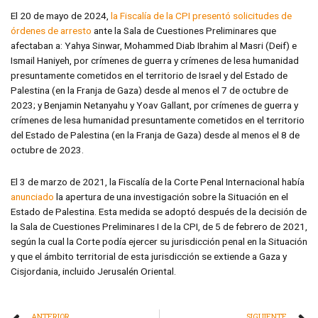
El 20 de mayo de 2024,
la Fiscalía de la CPI presentó solicitudes de
órdenes de arresto
ante la Sala de Cuestiones Preliminares que
afectaban a: Yahya Sinwar, Mohammed Diab Ibrahim al Masri (Deif) e
Ismail Haniyeh, por crímenes de guerra y crímenes de lesa humanidad
presuntamente cometidos en el territorio de Israel y del Estado de
Palestina (en la Franja de Gaza) desde al menos el 7 de octubre de
2023; y Benjamin Netanyahu y Yoav Gallant, por crímenes de guerra y
crímenes de lesa humanidad presuntamente cometidos en el territorio
del Estado de Palestina (en la Franja de Gaza) desde al menos el 8 de
octubre de 2023.
El 3 de marzo de 2021, la Fiscalía de la Corte Penal Internacional había
anunciado
la apertura de una investigación sobre la Situación en el
Estado de Palestina. Esta medida se adoptó después de la decisión de
la Sala de Cuestiones Preliminares I de la CPI, de 5 de febrero de 2021,
según la cual la Corte podía ejercer su jurisdicción penal en la Situación
y que el ámbito territorial de esta jurisdicción se extiende a Gaza y
Cisjordania, incluido Jerusalén Oriental.
ANTERIOR
SIGUIENTE