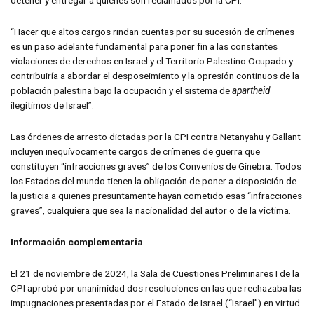
“Hacer que altos cargos rindan cuentas por su sucesión de crímenes
es un paso adelante fundamental para poner fin a las constantes
violaciones de derechos en Israel y el Territorio Palestino Ocupado y
contribuiría a abordar el desposeimiento y la opresión continuos de la
población palestina bajo la ocupación y el sistema de
apartheid
ilegítimos de Israel”.
Las órdenes de arresto dictadas por la CPI contra Netanyahu y Gallant
incluyen inequívocamente cargos de crímenes de guerra que
constituyen “infracciones graves” de los Convenios de Ginebra. Todos
los Estados del mundo tienen la obligación de poner a disposición de
la justicia a quienes presuntamente hayan cometido esas “infracciones
graves”, cualquiera que sea la nacionalidad del autor o de la víctima.
Información complementaria
El 21 de noviembre de 2024, la Sala de Cuestiones Preliminares I de la
CPI aprobó por unanimidad dos resoluciones en las que rechazaba las
impugnaciones presentadas por el Estado de Israel (“Israel”) en virtud