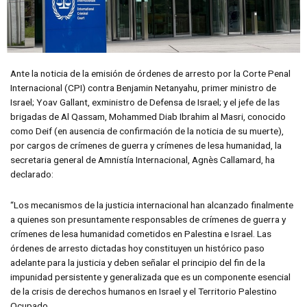
Ante la noticia de la emisión de órdenes de arresto por la Corte Penal
Internacional (CPI) contra Benjamin Netanyahu, primer ministro de
Israel; Yoav Gallant, exministro de Defensa de Israel; y el jefe de las
brigadas de Al Qassam, Mohammed Diab Ibrahim al Masri, conocido
como Deif (en ausencia de confirmación de la noticia de su muerte),
por cargos de crímenes de guerra y crímenes de lesa humanidad, la
secretaria general de Amnistía Internacional, Agnès Callamard, ha
declarado:
“Los mecanismos de la justicia internacional han alcanzado finalmente
a quienes son presuntamente responsables de crímenes de guerra y
crímenes de lesa humanidad cometidos en Palestina e Israel. Las
órdenes de arresto dictadas hoy constituyen un histórico paso
adelante para la justicia y deben señalar el principio del fin de la
impunidad persistente y generalizada que es un componente esencial
de la crisis de derechos humanos en Israel y el Territorio Palestino
Ocupado.