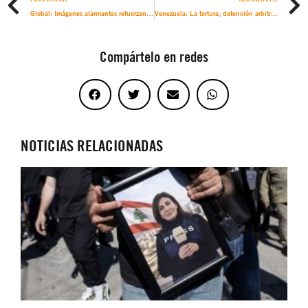
Global: Imágenes alarmantes refuerzan los peligros de celebrar la COP29 en un país con estrechos lazos con empresas de combustibles fósiles
Venezuela: La tortura, detención arbitraria y abusos contra decenas de niños y niñas deben movilizar a la justicia internacional
Compártelo en redes
NOTICIAS RELACIONADAS