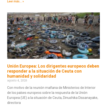
Leer más... »
Unión Europea: Los dirigentes europeos deben
responder a la situación de Ceuta con
humanidad y solidaridad
agosto 4, 2026
Con motivo de la reunión mañana de Ministerios de Interior
de los países europeos sobre la respuesta de la Unión
Europea (UE) a la situación de Ceuta, Dinushika Dissanayake,
directora