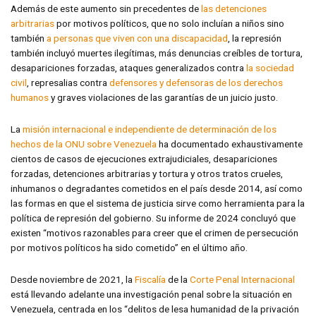
Además de este aumento sin precedentes de
las detenciones
arbitrarias
por motivos políticos, que no solo incluían a niños sino
también
a personas que viven con una discapacidad
, la represión
también incluyó muertes ilegítimas, más denuncias creíbles de tortura,
desapariciones forzadas, ataques generalizados contra
la sociedad
civil
, represalias contra
defensores y defensoras de los derechos
humanos
y graves violaciones de las garantías de un juicio justo.
La
misión internacional e independiente de determinación de los
hechos de la ONU sobre Venezuela
ha documentado exhaustivamente
cientos de casos de ejecuciones extrajudiciales, desapariciones
forzadas, detenciones arbitrarias y tortura y otros tratos crueles,
inhumanos o degradantes cometidos en el país desde 2014, así como
las formas en que el sistema de justicia sirve como herramienta para la
política de represión del gobierno. Su informe de 2024 concluyó que
existen “motivos razonables para creer que el crimen de persecución
por motivos políticos ha sido cometido” en el último año.
Desde noviembre de 2021, la
Fiscalía
de la
Corte Penal Internacional
está llevando adelante una investigación penal sobre la situación en
Venezuela, centrada en los “delitos de lesa humanidad de la privación