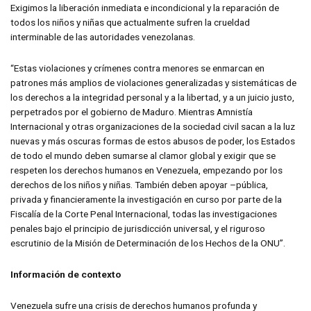
Exigimos la liberación inmediata e incondicional y la reparación de
todos los niños y niñas que actualmente sufren la crueldad
interminable de las autoridades venezolanas.
“Estas violaciones y crímenes contra menores se enmarcan en
patrones más amplios de violaciones generalizadas y sistemáticas de
los derechos a la integridad personal y a la libertad, y a un juicio justo,
perpetrados por el gobierno de Maduro. Mientras Amnistía
Internacional y otras organizaciones de la sociedad civil sacan a la luz
nuevas y más oscuras formas de estos abusos de poder, los Estados
de todo el mundo deben sumarse al clamor global y exigir que se
respeten los derechos humanos en Venezuela, empezando por los
derechos de los niños y niñas. También deben apoyar –pública,
privada y financieramente la investigación en curso por parte de la
Fiscalía de la Corte Penal Internacional, todas las investigaciones
penales bajo el principio de jurisdicción universal, y el riguroso
escrutinio de la Misión de Determinación de los Hechos de la ONU”.
Información de contexto
Venezuela sufre una crisis de derechos humanos profunda y