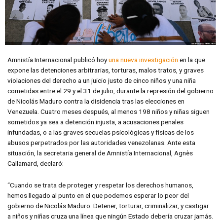
Amnistía Internacional publicó hoy
una nueva investigación
en la que
expone las detenciones arbitrarias, torturas, malos tratos, y graves
violaciones del derecho a un juicio justo de cinco niños y una niña
cometidas entre el 29 y el 31 de julio, durante la represión del gobierno
de Nicolás Maduro contra la disidencia tras las elecciones en
Venezuela. Cuatro meses después, al menos 198 niños y niñas siguen
sometidos ya sea a detención injusta, a acusaciones penales
infundadas, o a las graves secuelas psicológicas y físicas de los
abusos perpetrados por las autoridades venezolanas. Ante esta
situación, la secretaria general de Amnistía Internacional, Agnès
Callamard, declaró:
“Cuando se trata de proteger y respetar los derechos humanos,
hemos llegado al punto en el que podemos esperar lo peor del
gobierno de Nicolás Maduro. Detener, torturar, criminalizar, y castigar
a niños y niñas cruza una línea que ningún Estado debería cruzar jamás.