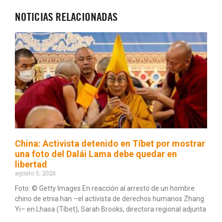
NOTICIAS RELACIONADAS
China: Activista detenido en Tíbet por mostrar
una foto del Dalái Lama debe quedar en
libertad
agosto 5, 2026
Foto: © Getty Images En reacción al arresto de un hombre
chino de etnia han –el activista de derechos humanos Zhang
Yi– en Lhasa (Tíbet), Sarah Brooks, directora regional adjunta