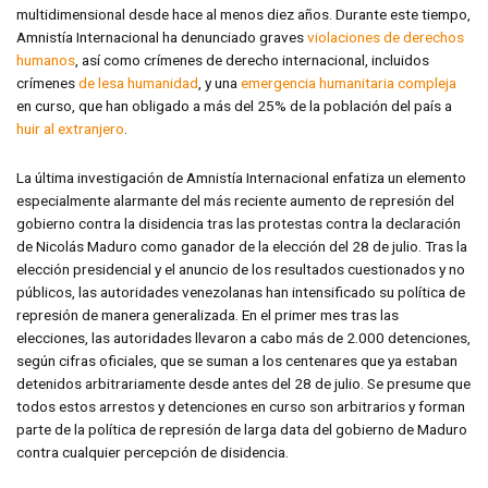
multidimensional desde hace al menos diez años. Durante este tiempo,
Amnistía Internacional ha denunciado graves
violaciones de derechos
humanos
, así como crímenes de derecho internacional, incluidos
crímenes
de lesa humanidad
, y una
emergencia humanitaria compleja
en curso, que han obligado a más del 25% de la población del país a
huir al extranjero
.
La última investigación de Amnistía Internacional enfatiza un elemento
especialmente alarmante del más reciente aumento de represión del
gobierno contra la disidencia tras las protestas contra la declaración
de Nicolás Maduro como ganador de la elección del 28 de julio. Tras la
elección presidencial y el anuncio de los resultados cuestionados y no
públicos, las autoridades venezolanas han intensificado su política de
represión de manera generalizada. En el primer mes tras las
elecciones, las autoridades llevaron a cabo más de 2.000 detenciones,
según cifras oficiales, que se suman a los centenares que ya estaban
detenidos arbitrariamente desde antes del 28 de julio. Se presume que
todos estos arrestos y detenciones en curso son arbitrarios y forman
parte de la política de represión de larga data del gobierno de Maduro
contra cualquier percepción de disidencia.