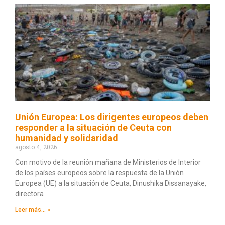
Unión Europea: Los dirigentes europeos deben
responder a la situación de Ceuta con
humanidad y solidaridad
agosto 4, 2026
Con motivo de la reunión mañana de Ministerios de Interior
de los países europeos sobre la respuesta de la Unión
Europea (UE) a la situación de Ceuta, Dinushika Dissanayake,
directora
Leer más... »