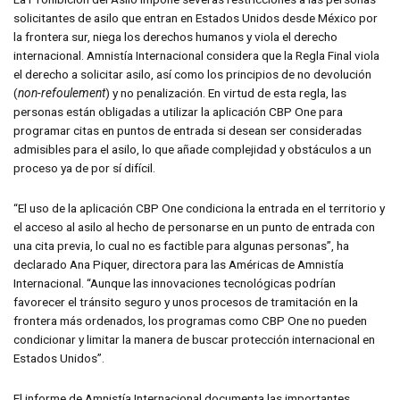
solicitantes de asilo que entran en Estados Unidos desde México por
la frontera sur, niega los derechos humanos y viola el derecho
internacional. Amnistía Internacional considera que la Regla Final viola
el derecho a solicitar asilo, así como los principios de no devolución
(
non-refoulement
) y no penalización. En virtud de esta regla, las
personas están obligadas a utilizar la aplicación CBP One para
programar citas en puntos de entrada si desean ser consideradas
admisibles para el asilo, lo que añade complejidad y obstáculos a un
proceso ya de por sí difícil.
“El uso de la aplicación CBP One condiciona la entrada en el territorio y
el acceso al asilo al hecho de personarse en un punto de entrada con
una cita previa, lo cual no es factible para algunas personas”, ha
declarado Ana Piquer, directora para las Américas de Amnistía
Internacional. “Aunque las innovaciones tecnológicas podrían
favorecer el tránsito seguro y unos procesos de tramitación en la
frontera más ordenados, los programas como CBP One no pueden
condicionar y limitar la manera de buscar protección internacional en
Estados Unidos”.
El informe de Amnistía Internacional documenta las importantes