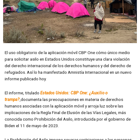
El uso obligatorio de la aplicación móvil CBP One cómo único medio
para solicitar asilo en Estados Unidos constituye una clara violación
del derecho internacional de los derechos humanos y del derecho de
refugiados. Así lo ha manifestado Amnistía Internacional en un nuevo
informe publicado hoy.
El informe, titulado
Estados Unidos: CBP One: ¿Auxilio o
trampa?
,documenta las preocupaciones en materia de derechos
humanos asociadas con la aplicación móvil y arroja luz sobre las
implicaciones de la Regla Final de Elusión de las Vías Legales, más
conocida como Prohibición del Asilo, introducida por el gobierno de
Biden el 11 de mayo de 2023.
La Prohibición del Asilo impone severas restricciones a las personas