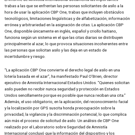
trabas a las que se enfrentan las personas solicitantes de asilo a la
hora de usar la aplicación CBP One, trabas que incluyen obstáculos
tecnológicos, limitaciones lingüísticas y de alfabetización, información
errónea y arbitrariedad en la asignación de citas. La aplicación CBP
One, disponible únicamente en inglés, español y criollo haitiano,
funciona según un sistema en el que las citas diarias se distribuyen
principalmente al azar, lo que provoca situaciones incoherentes entre
las personas que solicitan asilo y las deja en un estado de
incertidumbre y riesgo.
“La aplicación CBP One convierte el derecho legal de asilo en una
lotería basada en el azar”, ha manifestado Paul O’Brien, director
ejecutivo de Amnistía Internacional Estados Unidos. “Quienes solicitan
asilo pueden no recibir nunca seguridad y protección en Estados
Unidos sencillamente porque es posible que nunca reciban una cita.”
Además, el uso obligatorio, en la aplicación, del reconocimiento facial
y la localización por GPS suscita honda preocupación sobre la
privacidad, la vigilancia y la discriminación potencial, lo que complica
aún más el proceso de solicitud de asilo. Un análisis de CBP One
realizado por el Laboratorio sobre Seguridad de Amnistía
Internacional concluyó que la información del dispositivo y los