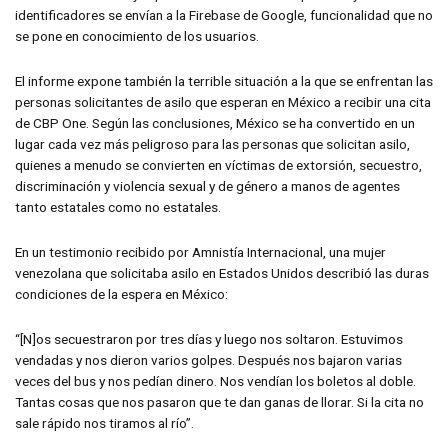
identificadores se envían a la Firebase de Google, funcionalidad que no
se pone en conocimiento de los usuarios.
El informe expone también la terrible situación a la que se enfrentan las
personas solicitantes de asilo que esperan en México a recibir una cita
de CBP One. Según las conclusiones, México se ha convertido en un
lugar cada vez más peligroso para las personas que solicitan asilo,
quienes a menudo se convierten en víctimas de extorsión, secuestro,
discriminación y violencia sexual y de género a manos de agentes
tanto estatales como no estatales.
En un testimonio recibido por Amnistía Internacional, una mujer
venezolana que solicitaba asilo en Estados Unidos describió las duras
condiciones de la espera en México:
“[N]os secuestraron por tres días y luego nos soltaron. Estuvimos
vendadas y nos dieron varios golpes. Después nos bajaron varias
veces del bus y nos pedían dinero. Nos vendían los boletos al doble.
Tantas cosas que nos pasaron que te dan ganas de llorar. Si la cita no
sale rápido nos tiramos al río”.