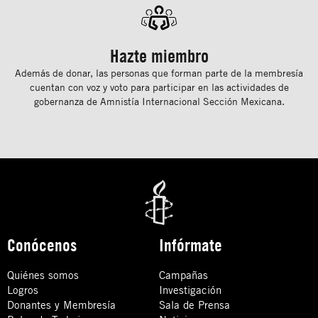
Hazte miembro
Además de donar, las personas que forman parte de la membresía
cuentan con voz y voto para participar en las actividades de
gobernanza de Amnistía Internacional Sección Mexicana.
Conócenos
Infórmate
Quiénes somos
Campañas
Logros
Investigación
Donantes y Membresía
Sala de Prensa