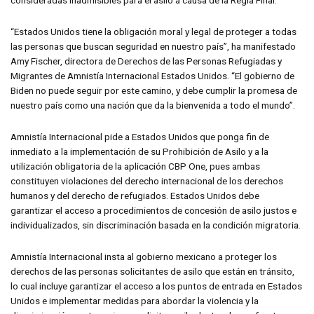
consideradas inadmisibles para el asilo a causa de la Regla Final.
“Estados Unidos tiene la obligación moral y legal de proteger a todas
las personas que buscan seguridad en nuestro país”, ha manifestado
Amy Fischer, directora de Derechos de las Personas Refugiadas y
Migrantes de Amnistía Internacional Estados Unidos. “El gobierno de
Biden no puede seguir por este camino, y debe cumplir la promesa de
nuestro país como una nación que da la bienvenida a todo el mundo”.
Amnistía Internacional pide a Estados Unidos que ponga fin de
inmediato a la implementación de su Prohibición de Asilo y a la
utilización obligatoria de la aplicación CBP One, pues ambas
constituyen violaciones del derecho internacional de los derechos
humanos y del derecho de refugiados. Estados Unidos debe
garantizar el acceso a procedimientos de concesión de asilo justos e
individualizados, sin discriminación basada en la condición migratoria.
Amnistía Internacional insta al gobierno mexicano a proteger los
derechos de las personas solicitantes de asilo que están en tránsito,
lo cual incluye garantizar el acceso a los puntos de entrada en Estados
Unidos e implementar medidas para abordar la violencia y la