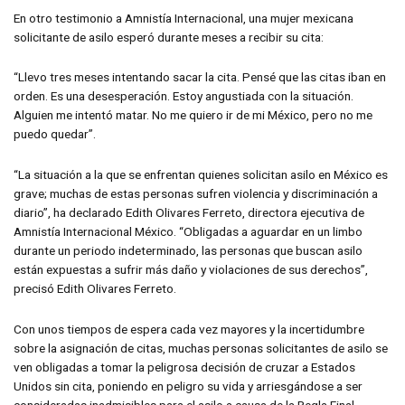
En otro testimonio a Amnistía Internacional, una mujer mexicana
solicitante de asilo esperó durante meses a recibir su cita:
“Llevo tres meses intentando sacar la cita. Pensé que las citas iban en
orden. Es una desesperación. Estoy angustiada con la situación.
Alguien me intentó matar. No me quiero ir de mi México, pero no me
puedo quedar”.
“La situación a la que se enfrentan quienes solicitan asilo en México es
grave; muchas de estas personas sufren violencia y discriminación a
diario”, ha declarado Edith Olivares Ferreto, directora ejecutiva de
Amnistía Internacional México. “Obligadas a aguardar en un limbo
durante un periodo indeterminado, las personas que buscan asilo
están expuestas a sufrir más daño y violaciones de sus derechos”,
precisó Edith Olivares Ferreto.
Con unos tiempos de espera cada vez mayores y la incertidumbre
sobre la asignación de citas, muchas personas solicitantes de asilo se
ven obligadas a tomar la peligrosa decisión de cruzar a Estados
Unidos sin cita, poniendo en peligro su vida y arriesgándose a ser